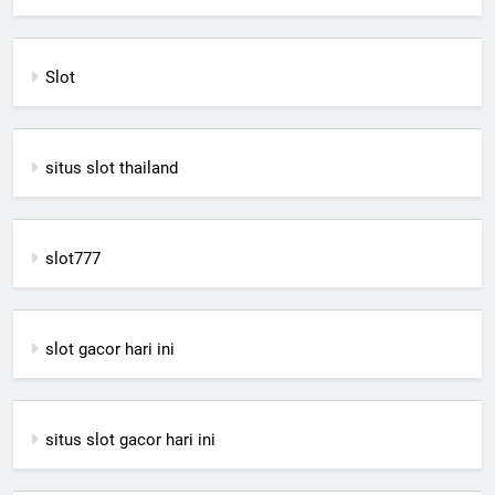
Slot
situs slot thailand
slot777
slot gacor hari ini
situs slot gacor hari ini