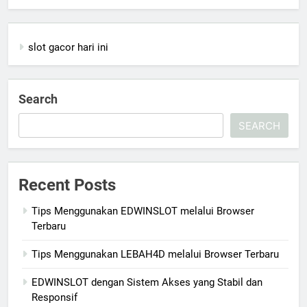
slot gacor hari ini
Search
SEARCH
Recent Posts
Tips Menggunakan EDWINSLOT melalui Browser
Terbaru
Tips Menggunakan LEBAH4D melalui Browser Terbaru
EDWINSLOT dengan Sistem Akses yang Stabil dan
Responsif