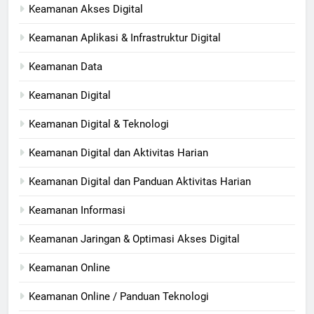
Keamanan Akses Digital
Keamanan Aplikasi & Infrastruktur Digital
Keamanan Data
Keamanan Digital
Keamanan Digital & Teknologi
Keamanan Digital dan Aktivitas Harian
Keamanan Digital dan Panduan Aktivitas Harian
Keamanan Informasi
Keamanan Jaringan & Optimasi Akses Digital
Keamanan Online
Keamanan Online / Panduan Teknologi