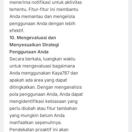
menerima notifikasi untuk aktivitas
tertentu. Fitur-fitur ini membantu
Anda memantau dan mengelola
penggunaan Anda dengan lebih
efektif.​
10. Mengevaluasi dan
Menyesuaikan Strategi
Penggunaan Anda
Secara berkala, luangkan waktu
untuk mengevaluasi bagaimana
Anda menggunakan Kaya787 dan
apakah ada area yang dapat
ditingkatkan. Dengan menganalisis
pola penggunaan Anda, Anda dapat
mengidentifikasi kebiasaan yang
perlu diubah atau fitur tambahan
yang mungkin belum Anda
manfaatkan sepenuhnya.
Pendekatan proaktif ini akan