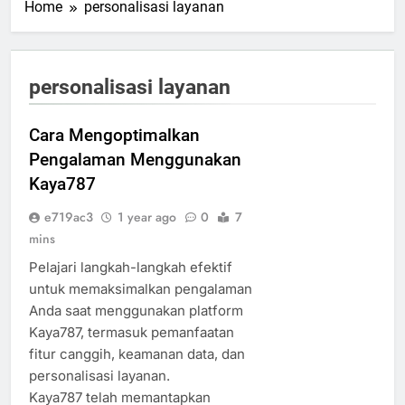
Home
personalisasi layanan
personalisasi layanan
Cara Mengoptimalkan
Pengalaman Menggunakan
Kaya787
e719ac3
1 year ago
0
7
mins
Pelajari langkah-langkah efektif
untuk memaksimalkan pengalaman
Anda saat menggunakan platform
Kaya787, termasuk pemanfaatan
fitur canggih, keamanan data, dan
personalisasi layanan.
Kaya787 telah memantapkan