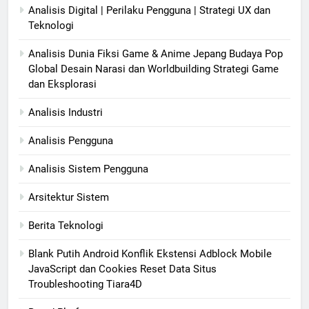
Analisis Digital | Perilaku Pengguna | Strategi UX dan
Teknologi
Analisis Dunia Fiksi Game & Anime Jepang Budaya Pop
Global Desain Narasi dan Worldbuilding Strategi Game
dan Eksplorasi
Analisis Industri
Analisis Pengguna
Analisis Sistem Pengguna
Arsitektur Sistem
Berita Teknologi
Blank Putih Android Konflik Ekstensi Adblock Mobile
JavaScript dan Cookies Reset Data Situs
Troubleshooting Tiara4D