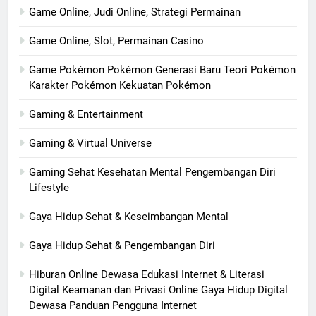
Game Online, Judi Online, Strategi Permainan
Game Online, Slot, Permainan Casino
Game Pokémon Pokémon Generasi Baru Teori Pokémon
Karakter Pokémon Kekuatan Pokémon
Gaming & Entertainment
Gaming & Virtual Universe
Gaming Sehat Kesehatan Mental Pengembangan Diri
Lifestyle
Gaya Hidup Sehat & Keseimbangan Mental
Gaya Hidup Sehat & Pengembangan Diri
Hiburan Online Dewasa Edukasi Internet & Literasi
Digital Keamanan dan Privasi Online Gaya Hidup Digital
Dewasa Panduan Pengguna Internet