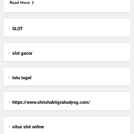
Read More
SLOT
slot gacor
toto togel
https://www.shrishaktigrahudyog.com/
situs slot online