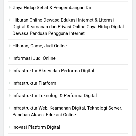
Gaya Hidup Sehat & Pengembangan Diri
Hiburan Online Dewasa Edukasi Internet & Literasi
Digital Keamanan dan Privasi Online Gaya Hidup Digital
Dewasa Panduan Pengguna Internet
Hiburan, Game, Judi Online
Informasi Judi Online
Infrastruktur Akses dan Performa Digital
Infrastruktur Platform
Infrastruktur Teknologi & Performa Digital
Infrastruktur Web, Keamanan Digital, Teknologi Server,
Panduan Akses, Edukasi Online
Inovasi Platform Digital