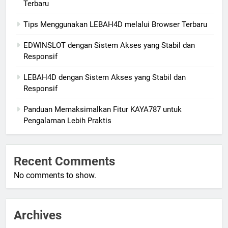
Terbaru
Tips Menggunakan LEBAH4D melalui Browser Terbaru
EDWINSLOT dengan Sistem Akses yang Stabil dan
Responsif
LEBAH4D dengan Sistem Akses yang Stabil dan
Responsif
Panduan Memaksimalkan Fitur KAYA787 untuk
Pengalaman Lebih Praktis
Recent Comments
No comments to show.
Archives