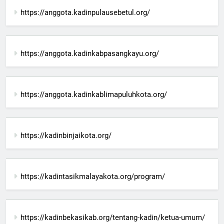
https://anggota.kadinpulausebetul.org/
https://anggota.kadinkabpasangkayu.org/
https://anggota.kadinkablimapuluhkota.org/
https://kadinbinjaikota.org/
https://kadintasikmalayakota.org/program/
https://kadinbekasikab.org/tentang-kadin/ketua-umum/