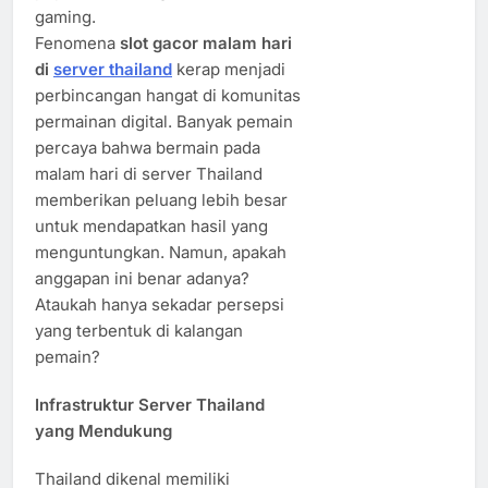
gaming.
Fenomena
slot gacor malam hari
di
server thailand
kerap menjadi
perbincangan hangat di komunitas
permainan digital. Banyak pemain
percaya bahwa bermain pada
malam hari di server Thailand
memberikan peluang lebih besar
untuk mendapatkan hasil yang
menguntungkan. Namun, apakah
anggapan ini benar adanya?
Ataukah hanya sekadar persepsi
yang terbentuk di kalangan
pemain?
Infrastruktur Server Thailand
yang Mendukung
Thailand dikenal memiliki