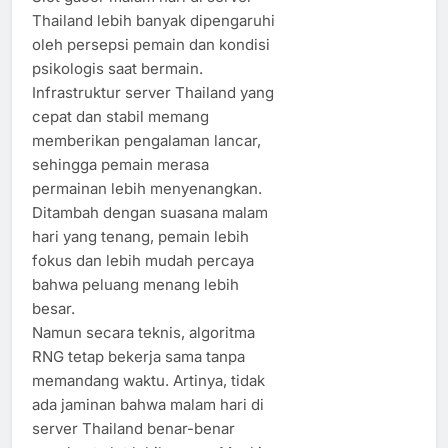
Thailand lebih banyak dipengaruhi
oleh persepsi pemain dan kondisi
psikologis saat bermain.
Infrastruktur server Thailand yang
cepat dan stabil memang
memberikan pengalaman lancar,
sehingga pemain merasa
permainan lebih menyenangkan.
Ditambah dengan suasana malam
hari yang tenang, pemain lebih
fokus dan lebih mudah percaya
bahwa peluang menang lebih
besar.
Namun secara teknis, algoritma
RNG tetap bekerja sama tanpa
memandang waktu. Artinya, tidak
ada jaminan bahwa malam hari di
server Thailand benar-benar