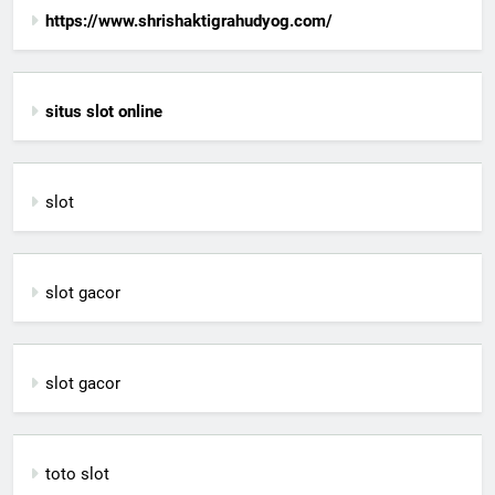
https://www.shrishaktigrahudyog.com/
situs slot online
slot
slot gacor
slot gacor
toto slot