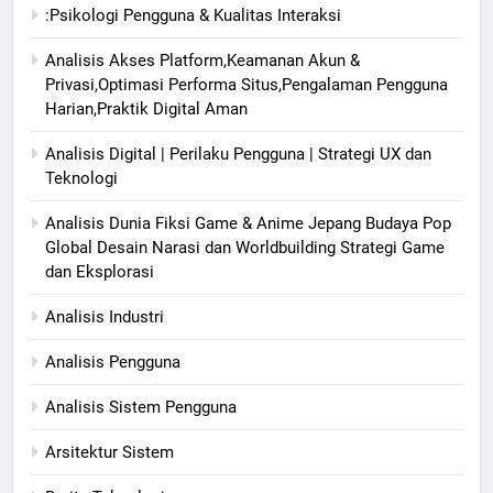
:Psikologi Pengguna & Kualitas Interaksi
Analisis Akses Platform,Keamanan Akun &
Privasi,Optimasi Performa Situs,Pengalaman Pengguna
Harian,Praktik Digital Aman
Analisis Digital | Perilaku Pengguna | Strategi UX dan
Teknologi
Analisis Dunia Fiksi Game & Anime Jepang Budaya Pop
Global Desain Narasi dan Worldbuilding Strategi Game
dan Eksplorasi
Analisis Industri
Analisis Pengguna
Analisis Sistem Pengguna
Arsitektur Sistem