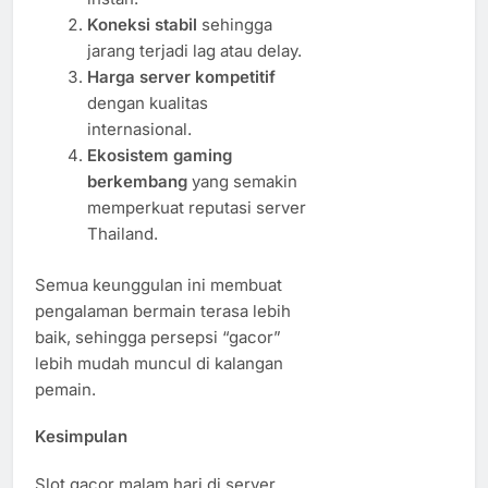
Koneksi stabil
sehingga
jarang terjadi lag atau delay.
Harga server kompetitif
dengan kualitas
internasional.
Ekosistem gaming
berkembang
yang semakin
memperkuat reputasi server
Thailand.
Semua keunggulan ini membuat
pengalaman bermain terasa lebih
baik, sehingga persepsi “gacor”
lebih mudah muncul di kalangan
pemain.
Kesimpulan
Slot gacor malam hari di server