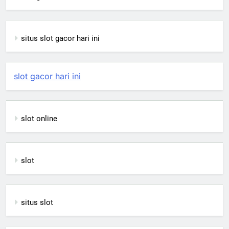
situs slot gacor hari ini
slot gacor hari ini
slot online
slot
situs slot