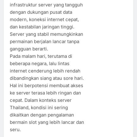
infrastruktur server yang tangguh
dengan dukungan pusat data
modern, koneksi internet cepat,
dan kestabilan jaringan tinggi.
Server yang stabil memungkinkan
permainan berjalan lancar tanpa
gangguan berarti.
Pada malam hari, terutama di
beberapa negara, lalu lintas
internet cenderung lebih rendah
dibandingkan siang atau sore hari.
Hal ini berpotensi membuat akses
ke server terasa lebih ringan dan
cepat. Dalam konteks server
Thailand, kondisi ini sering
dikaitkan dengan pengalaman
bermain slot yang lebih lancar dan
seru.