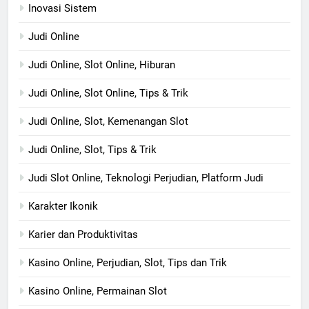
Inovasi Sistem
Judi Online
Judi Online, Slot Online, Hiburan
Judi Online, Slot Online, Tips & Trik
Judi Online, Slot, Kemenangan Slot
Judi Online, Slot, Tips & Trik
Judi Slot Online, Teknologi Perjudian, Platform Judi
Karakter Ikonik
Karier dan Produktivitas
Kasino Online, Perjudian, Slot, Tips dan Trik
Kasino Online, Permainan Slot