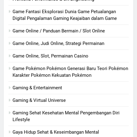
Game Fantasi Eksplorasi Dunia Game Petualangan
Digital Pengalaman Gaming Keajaiban dalam Game
Game Online / Panduan Bermain / Slot Online
Game Online, Judi Online, Strategi Permainan
Game Online, Slot, Permainan Casino
Game Pokémon Pokémon Generasi Baru Teori Pokémon
Karakter Pokémon Kekuatan Pokémon
Gaming & Entertainment
Gaming & Virtual Universe
Gaming Sehat Kesehatan Mental Pengembangan Diri
Lifestyle
Gaya Hidup Sehat & Keseimbangan Mental