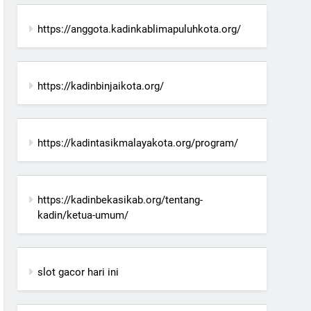
https://anggota.kadinkablimapuluhkota.org/
https://kadinbinjaikota.org/
https://kadintasikmalayakota.org/program/
https://kadinbekasikab.org/tentang-
kadin/ketua-umum/
slot gacor hari ini