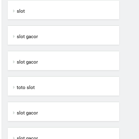
slot
slot gacor
slot gacor
toto slot
slot gacor
slot gacor