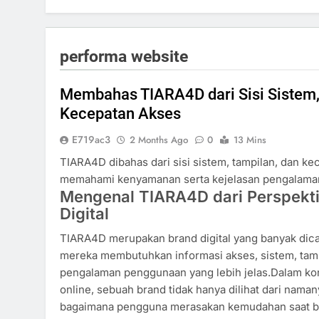
performa website
Membahas TIARA4D dari Sisi Sistem,
Kecepatan Akses
E719ac3
2 Months Ago
0
13 Mins
TIARA4D dibahas dari sisi sistem, tampilan, dan k
memahami kenyamanan serta kejelasan pengalama
Mengenal TIARA4D dari Perspekti
Digital
TIARA4D merupakan brand digital yang banyak dica
mereka membutuhkan informasi akses, sistem, tamp
pengalaman penggunaan yang lebih jelas.Dalam ko
online, sebuah brand tidak hanya dilihat dari namany
bagaimana pengguna merasakan kemudahan saat be