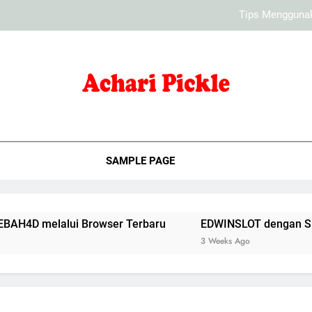
Tips Mengguna
EDWINSLOT dengan Sis
LEBAH4D dengan Sis
Tips Menggunakan
ari Pickle
lezatan Acar Khas India Dari Achari Pickle. Produk Autentik
Tips Mengguna
SAMPLE PAGE
EDWINSLOT dengan Sis
LEBAH4D dengan Sis
elalui Browser Terbaru
EDWINSLOT dengan Sistem Akse
3 Weeks Ago