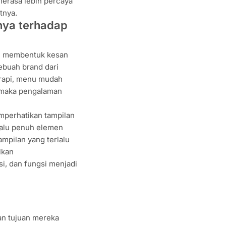
erasa lebih percaya
tnya.
nya terhadap
am membentuk kesan
sebuah brand dari
t rapi, menu mudah
, maka pengalaman
mperhatikan tampilan
rlalu penuh elemen
mpilan yang terlalu
lkan
i, dan fungsi menjadi
n tujuan mereka