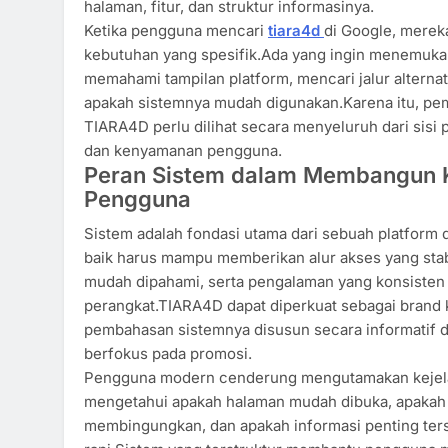
halaman, fitur, dan struktur informasinya.
Ketika pengguna mencari
tiara4d
di Google, merek
kebutuhan yang spesifik.Ada yang ingin menemuka
memahami tampilan platform, mencari jalur alternat
apakah sistemnya mudah digunakan.Karena itu, pe
TIARA4D perlu dilihat secara menyeluruh dari sisi
dan kenyamanan pengguna.
Peran Sistem dalam Membangun 
Pengguna
Sistem adalah fondasi utama dari sebuah platform d
baik harus mampu memberikan alur akses yang stabi
mudah dipahami, serta pengalaman yang konsisten 
perangkat.TIARA4D dapat diperkuat sebagai brand 
pembahasan sistemnya disusun secara informatif d
berfokus pada promosi.
Pengguna modern cenderung mengutamakan kejela
mengetahui apakah halaman mudah dibuka, apakah n
membingungkan, dan apakah informasi penting ter