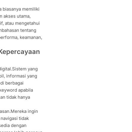
a biasanya memiliki
n akses utama,
if, atau mengetahui
mbahasan tentang
 performa, keamanan,
Kepercayaan
igital.Sistem yang
l, informasi yang
di berbagai
keyword apabila
an tidak hanya
san.Mereka ingin
avigasi tidak
sedia dengan