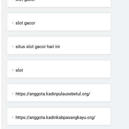
slot gacor
situs slot gacor hari ini
slot
https://anggota.kadinpulausebetul.org/
https://anggota.kadinkabpasangkayu.org/