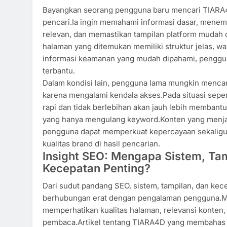
Bayangkan seorang pengguna baru mencari TIARA
pencari.Ia ingin memahami informasi dasar, mene
relevan, dan memastikan tampilan platform mudah 
halaman yang ditemukan memiliki struktur jelas, wa
informasi keamanan yang mudah dipahami, penggu
terbantu.
Dalam kondisi lain, pengguna lama mungkin mencar
karena mengalami kendala akses.Pada situasi sepert
rapi dan tidak berlebihan akan jauh lebih membant
yang hanya mengulang keyword.Konten yang menj
pengguna dapat memperkuat kepercayaan sekalig
kualitas brand di hasil pencarian.
Insight SEO: Mengapa Sistem, Ta
Kecepatan Penting?
Dari sudut pandang SEO, sistem, tampilan, dan kec
berhubungan erat dengan pengalaman pengguna.M
memperhatikan kualitas halaman, relevansi konten
pembaca.Artikel tentang TIARA4D yang membahas 