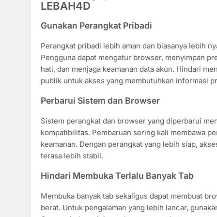
LEBAH4D
Gunakan Perangkat Pribadi
Perangkat pribadi lebih aman dan biasanya lebih n
Pengguna dapat mengatur browser, menyimpan pre
hati, dan menjaga keamanan data akun. Hindari m
publik untuk akses yang membutuhkan informasi pr
Perbarui Sistem dan Browser
Sistem perangkat dan browser yang diperbarui m
kompatibilitas. Pembaruan sering kali membawa pe
keamanan. Dengan perangkat yang lebih siap, aks
terasa lebih stabil.
Hindari Membuka Terlalu Banyak Tab
Membuka banyak tab sekaligus dapat membuat brow
berat. Untuk pengalaman yang lebih lancar, gunaka