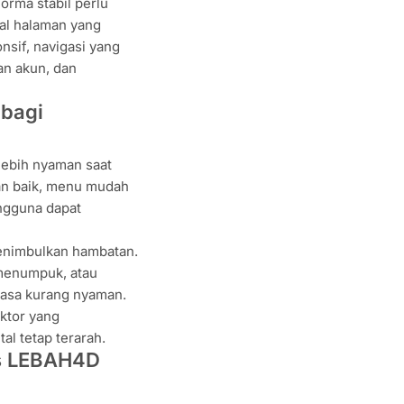
rma stabil perlu
oal halaman yang
nsif, navigasi yang
an akun, dan
 bagi
lebih nyaman saat
an baik, menu mudah
ngguna dapat
menimbulkan hambatan.
 menumpuk, atau
rasa kurang nyaman.
ktor yang
al tetap terarah.
as LEBAH4D