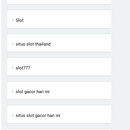
Slot
situs slot thailand
slot777
slot gacor hari ini
situs slot gacor hari ini