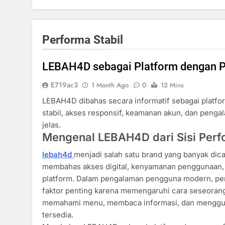
Performa Stabil
LEBAH4D sebagai Platform dengan P
E719ac3
1 Month Ago
0
12 Mins
LEBAH4D dibahas secara informatif sebagai platf
stabil, akses responsif, keamanan akun, dan peng
jelas.
Mengenal LEBAH4D dari Sisi Perf
lebah4d
menjadi salah satu brand yang banyak dica
membahas akses digital, kenyamanan penggunaan, d
platform. Dalam pengalaman pengguna modern, per
faktor penting karena memengaruhi cara seseora
memahami menu, membaca informasi, dan menggun
tersedia.