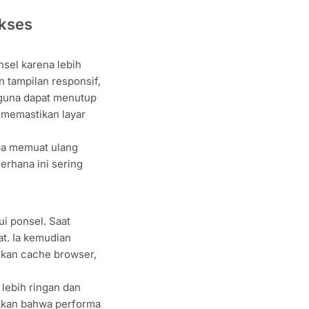
kses
el karena lebih
 tampilan responsif,
gguna dapat menutup
a memastikan layar
ba memuat ulang
erhana ini sering
 ponsel. Saat
t. Ia kemudian
hkan cache browser,
 lebih ringan dan
kkan bahwa performa