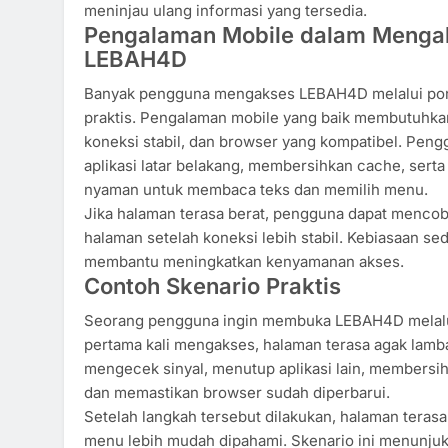
meninjau ulang informasi yang tersedia.
Pengalaman Mobile dalam Menga
LEBAH4D
Banyak pengguna mengakses LEBAH4D melalui pons
praktis. Pengalaman mobile yang baik membutuhkan
koneksi stabil, dan browser yang kompatibel. Pen
aplikasi latar belakang, membersihkan cache, sert
nyaman untuk membaca teks dan memilih menu.
Jika halaman terasa berat, pengguna dapat menco
halaman setelah koneksi lebih stabil. Kebiasaan sed
membantu meningkatkan kenyamanan akses.
Contoh Skenario Praktis
Seorang pengguna ingin membuka LEBAH4D melalui
pertama kali mengakses, halaman terasa agak lamba
mengecek sinyal, menutup aplikasi lain, membersi
dan memastikan browser sudah diperbarui.
Setelah langkah tersebut dilakukan, halaman terasa
menu lebih mudah dipahami. Skenario ini menunju