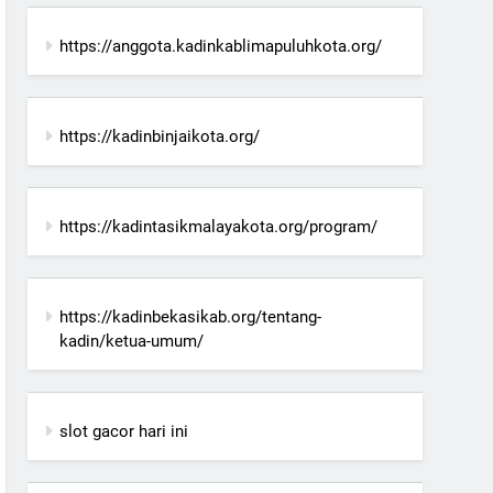
https://anggota.kadinkablimapuluhkota.org/
https://kadinbinjaikota.org/
https://kadintasikmalayakota.org/program/
https://kadinbekasikab.org/tentang-
kadin/ketua-umum/
slot gacor hari ini