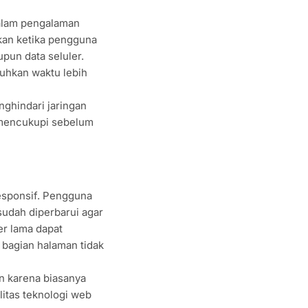
dalam pengalaman
kan ketika pengguna
upun data seluler.
tuhkan waktu lebih
ghindari jaringan
t mencukupi sebelum
esponsif. Pengguna
dah diperbarui agar
r lama dapat
 bagian halaman tidak
n karena biasanya
itas teknologi web