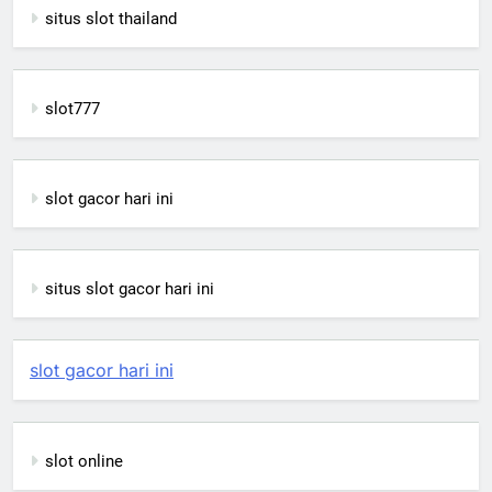
situs slot thailand
slot777
slot gacor hari ini
situs slot gacor hari ini
slot gacor hari ini
slot online