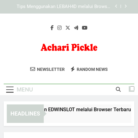
Skip
EDWINSLOT dengan Sistem Akses yang Stabil
to
dan Responsif
content
LEBAH4D dengan Sistem Akses yang Stabil dan
Responsif
Tips Menggunakan EDWINSLOT melalui Browser
Terbaru
Tips Menggunakan LEBAH4D melalui Browser
Terbaru
Achari Pickle
EDWINSLOT dengan Sistem Akses yang Stabil
Rasakan Kelezatan Acar Khas India Dari
dan Responsif
NEWSLETTER
RANDOM NEWS
Achari Pickle. Produk Autentik Dengan Rasa
LEBAH4D dengan Sistem Akses yang Stabil dan
Responsif
Yang Menggugah Selera.
MENU
ips Menggunakan EDWINSLOT melalui Browser Terbaru
HEADLINES
Weeks Ago