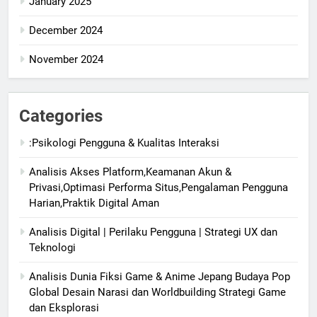
January 2025
December 2024
November 2024
Categories
:Psikologi Pengguna & Kualitas Interaksi
Analisis Akses Platform,Keamanan Akun &
Privasi,Optimasi Performa Situs,Pengalaman Pengguna
Harian,Praktik Digital Aman
Analisis Digital | Perilaku Pengguna | Strategi UX dan
Teknologi
Analisis Dunia Fiksi Game & Anime Jepang Budaya Pop
Global Desain Narasi dan Worldbuilding Strategi Game
dan Eksplorasi