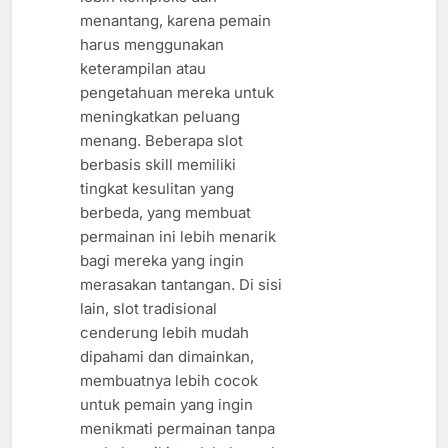
menantang, karena pemain
harus menggunakan
keterampilan atau
pengetahuan mereka untuk
meningkatkan peluang
menang. Beberapa slot
berbasis skill memiliki
tingkat kesulitan yang
berbeda, yang membuat
permainan ini lebih menarik
bagi mereka yang ingin
merasakan tantangan. Di sisi
lain, slot tradisional
cenderung lebih mudah
dipahami dan dimainkan,
membuatnya lebih cocok
untuk pemain yang ingin
menikmati permainan tanpa