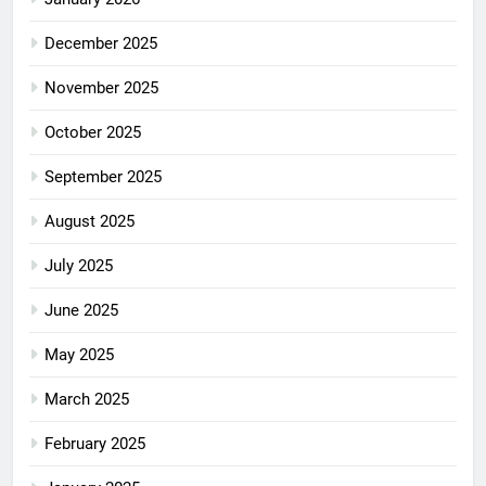
December 2025
November 2025
October 2025
September 2025
August 2025
July 2025
June 2025
May 2025
March 2025
February 2025