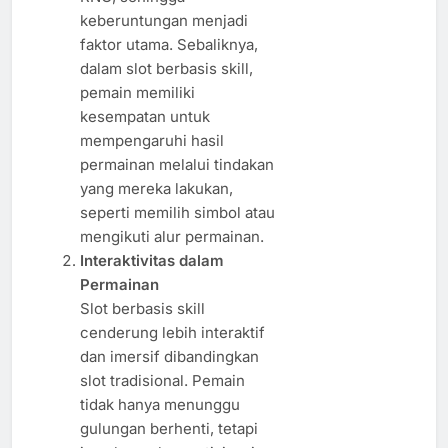
keberuntungan menjadi
faktor utama. Sebaliknya,
dalam slot berbasis skill,
pemain memiliki
kesempatan untuk
mempengaruhi hasil
permainan melalui tindakan
yang mereka lakukan,
seperti memilih simbol atau
mengikuti alur permainan.
Interaktivitas dalam
Permainan
Slot berbasis skill
cenderung lebih interaktif
dan imersif dibandingkan
slot tradisional. Pemain
tidak hanya menunggu
gulungan berhenti, tetapi