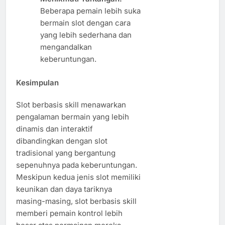
Beberapa pemain lebih suka
bermain slot dengan cara
yang lebih sederhana dan
mengandalkan
keberuntungan.
Kesimpulan
Slot berbasis skill menawarkan
pengalaman bermain yang lebih
dinamis dan interaktif
dibandingkan dengan slot
tradisional yang bergantung
sepenuhnya pada keberuntungan.
Meskipun kedua jenis slot memiliki
keunikan dan daya tariknya
masing-masing, slot berbasis skill
memberi pemain kontrol lebih