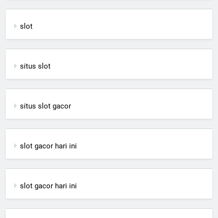
slot
situs slot
situs slot gacor
slot gacor hari ini
slot gacor hari ini