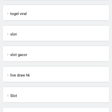
togel viral
slot
slot gacor
live draw hk
Slot