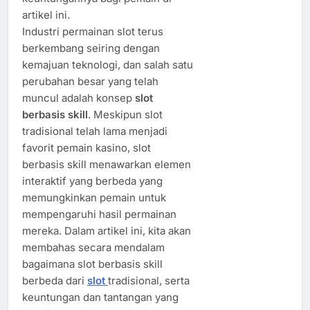
artikel ini.
Industri permainan slot terus
berkembang seiring dengan
kemajuan teknologi, dan salah satu
perubahan besar yang telah
muncul adalah konsep
slot
berbasis skill
. Meskipun slot
tradisional telah lama menjadi
favorit pemain kasino, slot
berbasis skill menawarkan elemen
interaktif yang berbeda yang
memungkinkan pemain untuk
mempengaruhi hasil permainan
mereka. Dalam artikel ini, kita akan
membahas secara mendalam
bagaimana slot berbasis skill
berbeda dari
slot
tradisional, serta
keuntungan dan tantangan yang