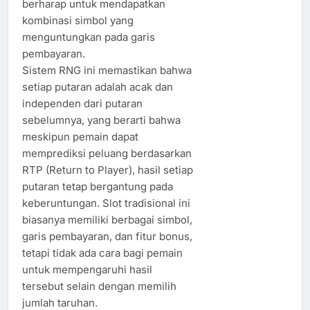
berharap untuk mendapatkan
kombinasi simbol yang
menguntungkan pada garis
pembayaran.
Sistem RNG ini memastikan bahwa
setiap putaran adalah acak dan
independen dari putaran
sebelumnya, yang berarti bahwa
meskipun pemain dapat
memprediksi peluang berdasarkan
RTP (Return to Player), hasil setiap
putaran tetap bergantung pada
keberuntungan. Slot tradisional ini
biasanya memiliki berbagai simbol,
garis pembayaran, dan fitur bonus,
tetapi tidak ada cara bagi pemain
untuk mempengaruhi hasil
tersebut selain dengan memilih
jumlah taruhan.