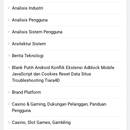
Analisis Industri
Analisis Pengguna
Analisis Sistem Pengguna
Arsitektur Sistem
Berita Teknologi
Blank Putih Android Konflik Ekstensi Adblock Mobile
JavaScript dan Cookies Reset Data Situs
Troubleshooting Tiara4D
Brand Platform
Casino & Gaming, Dukungan Pelanggan, Panduan
Pengguna
Casino, Slot Games, Gambling