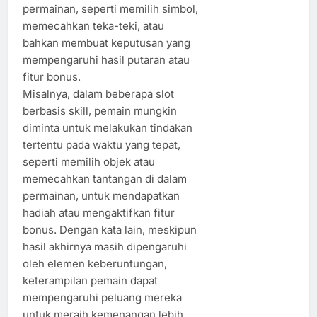
permainan, seperti memilih simbol,
memecahkan teka-teki, atau
bahkan membuat keputusan yang
mempengaruhi hasil putaran atau
fitur bonus.
Misalnya, dalam beberapa slot
berbasis skill, pemain mungkin
diminta untuk melakukan tindakan
tertentu pada waktu yang tepat,
seperti memilih objek atau
memecahkan tantangan di dalam
permainan, untuk mendapatkan
hadiah atau mengaktifkan fitur
bonus. Dengan kata lain, meskipun
hasil akhirnya masih dipengaruhi
oleh elemen keberuntungan,
keterampilan pemain dapat
mempengaruhi peluang mereka
untuk meraih kemenangan lebih