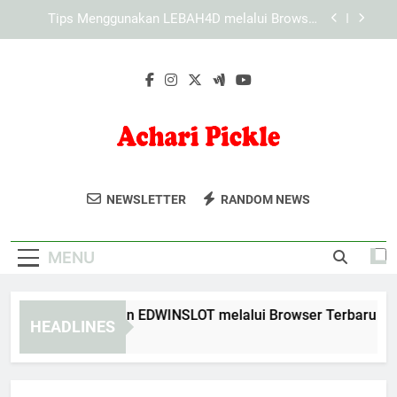
Skip
EDWINSLOT dengan Sistem Akses yang Stabil
to
dan Responsif
content
LEBAH4D dengan Sistem Akses yang Stabil dan
Responsif
Tips Menggunakan EDWINSLOT melalui Browser
Terbaru
Tips Menggunakan LEBAH4D melalui Browser
Terbaru
Achari Pickle
EDWINSLOT dengan Sistem Akses yang Stabil
Rasakan Kelezatan Acar Khas India Dari
dan Responsif
NEWSLETTER
RANDOM NEWS
Achari Pickle. Produk Autentik Dengan Rasa
LEBAH4D dengan Sistem Akses yang Stabil dan
Responsif
Yang Menggugah Selera.
MENU
ips Menggunakan EDWINSLOT melalui Browser Terbaru
HEADLINES
Weeks Ago