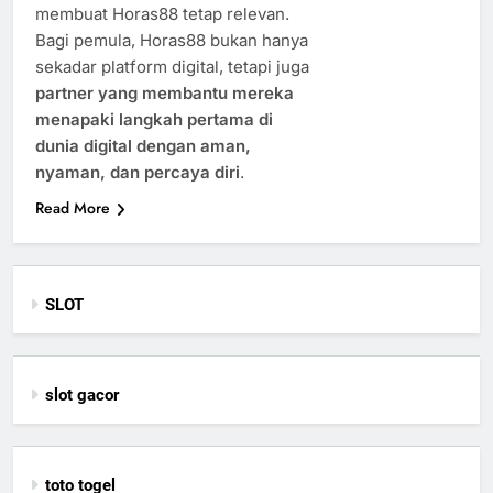
membuat Horas88 tetap relevan.
Bagi pemula, Horas88 bukan hanya
sekadar platform digital, tetapi juga
partner yang membantu mereka
menapaki langkah pertama di
dunia digital dengan aman,
nyaman, dan percaya diri
.
Read More
SLOT
slot gacor
toto togel