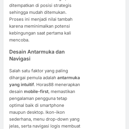
ditempatkan di posisi strategis
sehingga mudah ditemukan.
Proses ini menjadi nilai tambah
karena meminimalkan potensi
kebingungan saat pertama kali
mencoba.
Desain Antarmuka dan
Navigasi
Salah satu faktor yang paling
dihargai pemula adalah
antarmuka
yang intuitif
. Horas88 menerapkan
desain
mobile-first
, memastikan
pengalaman pengguna tetap
optimal baik di smartphone
maupun desktop. Ikon-ikon
sederhana, menu drop-down yang
jelas, serta navigasi logis membuat