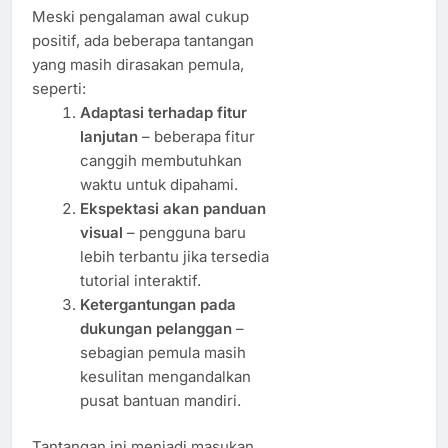
Meski pengalaman awal cukup
positif, ada beberapa tantangan
yang masih dirasakan pemula,
seperti:
Adaptasi terhadap fitur
lanjutan
– beberapa fitur
canggih membutuhkan
waktu untuk dipahami.
Ekspektasi akan panduan
visual
– pengguna baru
lebih terbantu jika tersedia
tutorial interaktif.
Ketergantungan pada
dukungan pelanggan
–
sebagian pemula masih
kesulitan mengandalkan
pusat bantuan mandiri.
Tantangan ini menjadi masukan