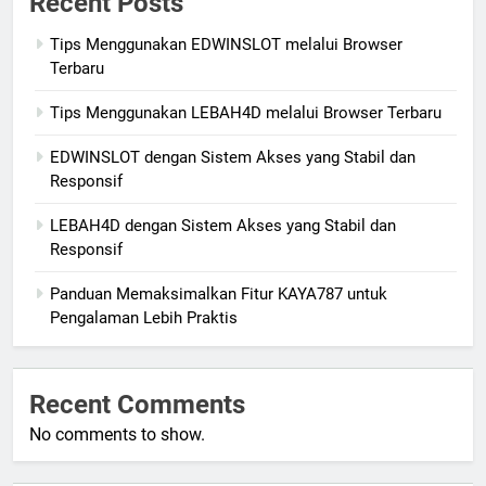
Recent Posts
Tips Menggunakan EDWINSLOT melalui Browser
Terbaru
Tips Menggunakan LEBAH4D melalui Browser Terbaru
EDWINSLOT dengan Sistem Akses yang Stabil dan
Responsif
LEBAH4D dengan Sistem Akses yang Stabil dan
Responsif
Panduan Memaksimalkan Fitur KAYA787 untuk
Pengalaman Lebih Praktis
Recent Comments
No comments to show.