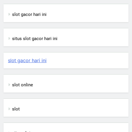
slot gacor hari ini
situs slot gacor hari ini
slot gacor hari ini
slot online
slot