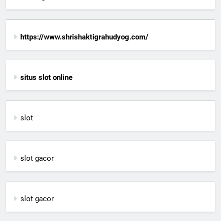
https://www.shrishaktigrahudyog.com/
situs slot online
slot
slot gacor
slot gacor