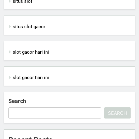
situs slot
situs slot gacor
slot gacor hari ini
slot gacor hari ini
Search
SEARCH