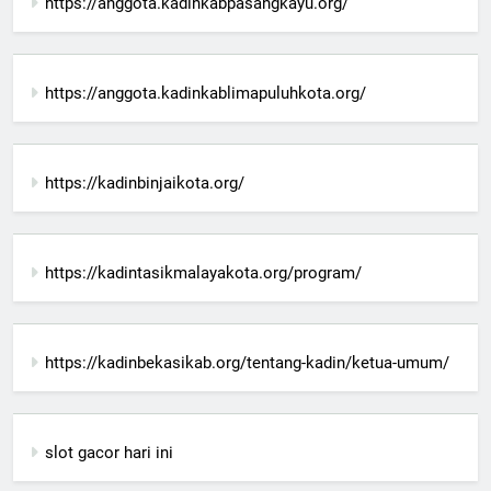
https://anggota.kadinkabpasangkayu.org/
https://anggota.kadinkablimapuluhkota.org/
https://kadinbinjaikota.org/
https://kadintasikmalayakota.org/program/
https://kadinbekasikab.org/tentang-kadin/ketua-umum/
slot gacor hari ini