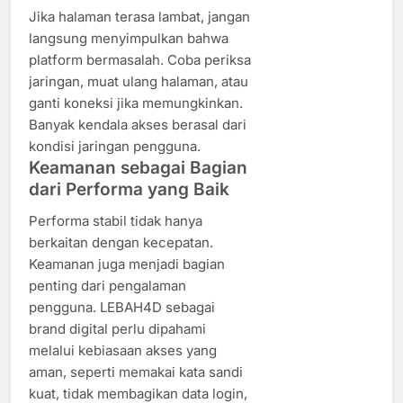
Jika halaman terasa lambat, jangan
langsung menyimpulkan bahwa
platform bermasalah. Coba periksa
jaringan, muat ulang halaman, atau
ganti koneksi jika memungkinkan.
Banyak kendala akses berasal dari
kondisi jaringan pengguna.
Keamanan sebagai Bagian
dari Performa yang Baik
Performa stabil tidak hanya
berkaitan dengan kecepatan.
Keamanan juga menjadi bagian
penting dari pengalaman
pengguna. LEBAH4D sebagai
brand digital perlu dipahami
melalui kebiasaan akses yang
aman, seperti memakai kata sandi
kuat, tidak membagikan data login,