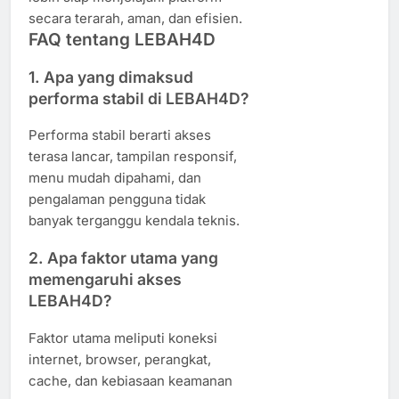
secara terarah, aman, dan efisien.
FAQ tentang LEBAH4D
1. Apa yang dimaksud
performa stabil di LEBAH4D?
Performa stabil berarti akses
terasa lancar, tampilan responsif,
menu mudah dipahami, dan
pengalaman pengguna tidak
banyak terganggu kendala teknis.
2. Apa faktor utama yang
memengaruhi akses
LEBAH4D?
Faktor utama meliputi koneksi
internet, browser, perangkat,
cache, dan kebiasaan keamanan