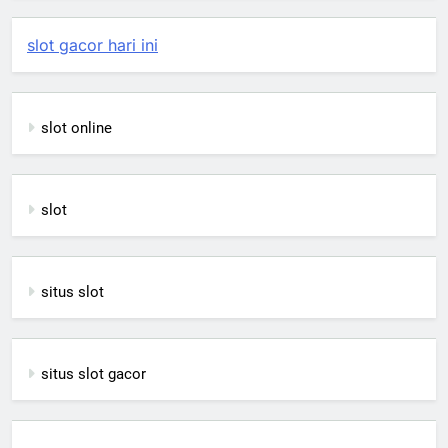
slot gacor hari ini
slot online
slot
situs slot
situs slot gacor