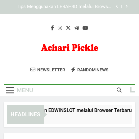
Skip
EDWINSLOT dengan Sistem Akses yang Stabil
to
dan Responsif
content
LEBAH4D dengan Sistem Akses yang Stabil dan
Responsif
Tips Menggunakan EDWINSLOT melalui Browser
Terbaru
Tips Menggunakan LEBAH4D melalui Browser
Terbaru
Achari Pickle
EDWINSLOT dengan Sistem Akses yang Stabil
Rasakan Kelezatan Acar Khas India Dari
dan Responsif
NEWSLETTER
RANDOM NEWS
Achari Pickle. Produk Autentik Dengan Rasa
LEBAH4D dengan Sistem Akses yang Stabil dan
Responsif
Yang Menggugah Selera.
MENU
ips Menggunakan EDWINSLOT melalui Browser Terbaru
HEADLINES
 Week Ago