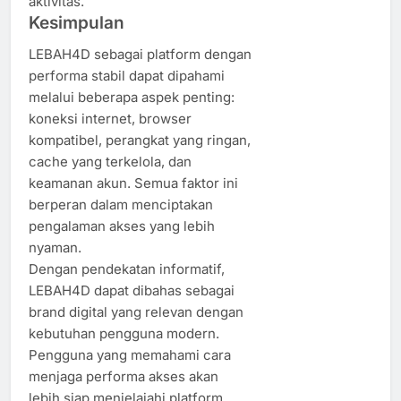
aktivitas.
Kesimpulan
LEBAH4D sebagai platform dengan
performa stabil dapat dipahami
melalui beberapa aspek penting:
koneksi internet, browser
kompatibel, perangkat yang ringan,
cache yang terkelola, dan
keamanan akun. Semua faktor ini
berperan dalam menciptakan
pengalaman akses yang lebih
nyaman.
Dengan pendekatan informatif,
LEBAH4D dapat dibahas sebagai
brand digital yang relevan dengan
kebutuhan pengguna modern.
Pengguna yang memahami cara
menjaga performa akses akan
lebih siap menjelajahi platform