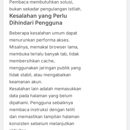
Pembaca membutuhkan solusi,
bukan sekadar pengulangan istilah.
Kesalahan yang Perlu
Dihindari Pengguna
Beberapa kesalahan umum dapat
menurunkan performa akses.
Misalnya, memakai browser lama,
membuka terlalu banyak tab, tidak
membersihkan cache,
menggunakan jaringan publik yang
tidak stabil, atau mengabaikan
keamanan akun.
Kesalahan lain adalah memasukkan
data pada halaman yang belum
dipahami. Pengguna sebaiknya
membaca instruksi dengan teliti
dan memastikan tampilan halaman
konsisten sebelum melanjutkan