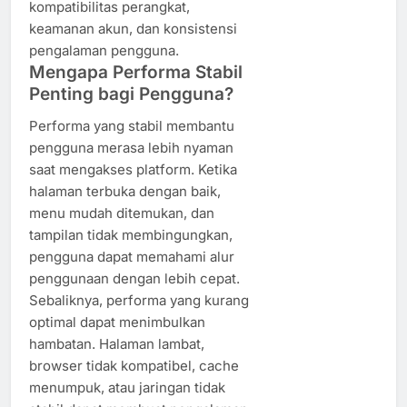
kompatibilitas perangkat,
keamanan akun, dan konsistensi
pengalaman pengguna.
Mengapa Performa Stabil
Penting bagi Pengguna?
Performa yang stabil membantu
pengguna merasa lebih nyaman
saat mengakses platform. Ketika
halaman terbuka dengan baik,
menu mudah ditemukan, dan
tampilan tidak membingungkan,
pengguna dapat memahami alur
penggunaan dengan lebih cepat.
Sebaliknya, performa yang kurang
optimal dapat menimbulkan
hambatan. Halaman lambat,
browser tidak kompatibel, cache
menumpuk, atau jaringan tidak