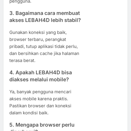
pengguna.
3. Bagaimana cara membuat
akses LEBAH4D lebih stabil?
Gunakan koneksi yang baik,
browser terbaru, perangkat
pribadi, tutup aplikasi tidak perlu,
dan bersihkan cache jika halaman
terasa berat.
4. Apakah LEBAH4D bisa
diakses melalui mobile?
Ya, banyak pengguna mencari
akses mobile karena praktis.
Pastikan browser dan koneksi
dalam kondisi baik.
5. Mengapa browser perlu