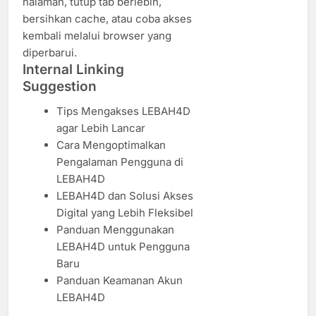
halaman, tutup tab berlebih,
bersihkan cache, atau coba akses
kembali melalui browser yang
diperbarui.
Internal Linking
Suggestion
Tips Mengakses LEBAH4D
agar Lebih Lancar
Cara Mengoptimalkan
Pengalaman Pengguna di
LEBAH4D
LEBAH4D dan Solusi Akses
Digital yang Lebih Fleksibel
Panduan Menggunakan
LEBAH4D untuk Pengguna
Baru
Panduan Keamanan Akun
LEBAH4D