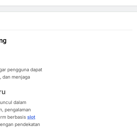
ing
agar pengguna dapat
n, dan menjaga
ru
muncul dalam
en, pengalaman
orm berbasis
slot
i dengan pendekatan