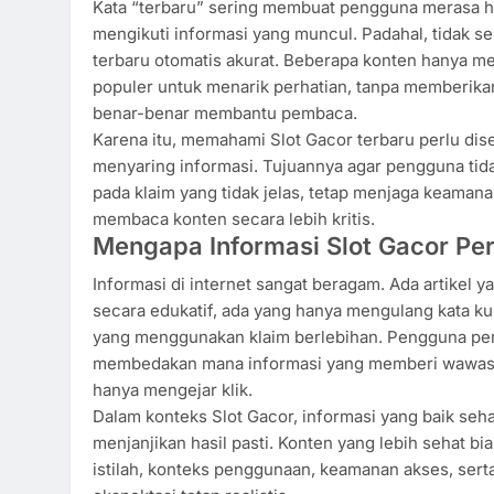
Kata “terbaru” sering membuat pengguna merasa h
mengikuti informasi yang muncul. Padahal, tidak s
terbaru otomatis akurat. Beberapa konten hanya me
populer untuk menarik perhatian, tanpa memberika
benar-benar membantu pembaca.
Karena itu, memahami Slot Gacor terbaru perlu di
menyaring informasi. Tujuannya agar pengguna ti
pada klaim yang tidak jelas, tetap menjaga keama
membaca konten secara lebih kritis.
Mengapa Informasi Slot Gacor Per
Informasi di internet sangat beragam. Ada artikel 
secara edukatif, ada yang hanya mengulang kata ku
yang menggunakan klaim berlebihan. Pengguna p
membedakan mana informasi yang memberi wawas
hanya mengejar klik.
Dalam konteks Slot Gacor, informasi yang baik seh
menjanjikan hasil pasti. Konten yang lebih sehat b
istilah, konteks penggunaan, keamanan akses, ser