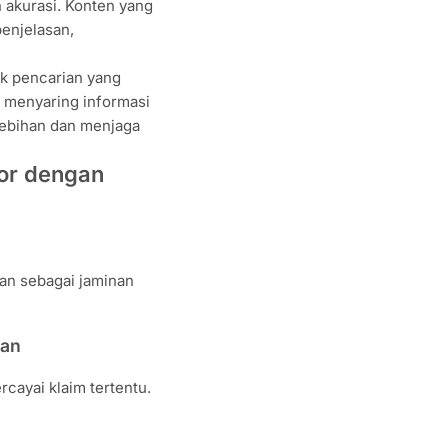
n akurasi. Konten yang
penjelasan,
ik pencarian yang
a menyaring informasi
lebihan dan menjaga
or dengan
an sebagai jaminan
lan
cayai klaim tertentu.