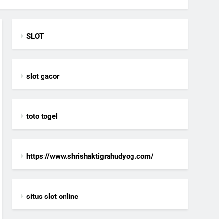
SLOT
slot gacor
toto togel
https://www.shrishaktigrahudyog.com/
situs slot online