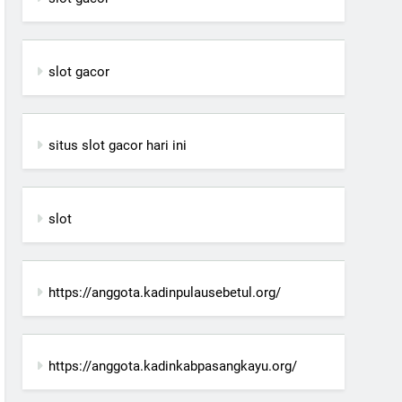
slot gacor
situs slot gacor hari ini
slot
https://anggota.kadinpulausebetul.org/
https://anggota.kadinkabpasangkayu.org/