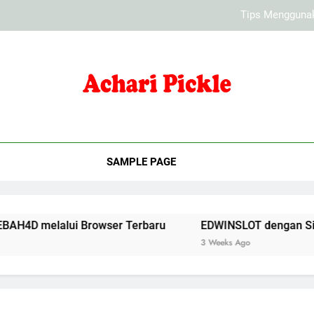
Tips Mengguna
EDWINSLOT dengan Sis
LEBAH4D dengan Sis
Tips Menggunakan
ari Pickle
lezatan Acar Khas India Dari Achari Pickle. Produk Autentik
Tips Mengguna
SAMPLE PAGE
EDWINSLOT dengan Sis
LEBAH4D dengan Sis
elalui Browser Terbaru
EDWINSLOT dengan Sistem Akse
3 Weeks Ago