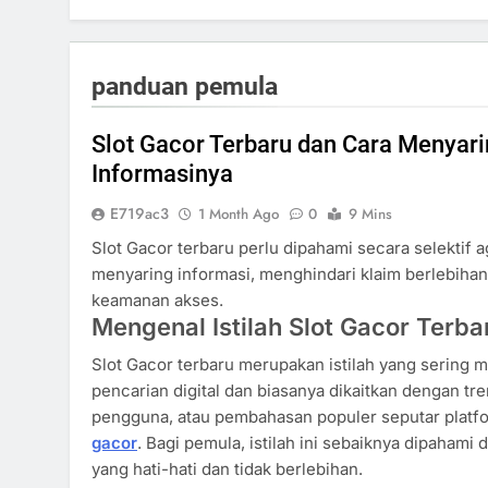
panduan pemula
Slot Gacor Terbaru dan Cara Menyar
Informasinya
E719ac3
1 Month Ago
0
9 Mins
Slot Gacor terbaru perlu dipahami secara selektif 
menyaring informasi, menghindari klaim berlebiha
keamanan akses.
Mengenal Istilah Slot Gacor Terba
Slot Gacor terbaru merupakan istilah yang sering 
pencarian digital dan biasanya dikaitkan dengan tr
pengguna, atau pembahasan populer seputar platf
gacor
. Bagi pemula, istilah ini sebaiknya dipaham
yang hati-hati dan tidak berlebihan.