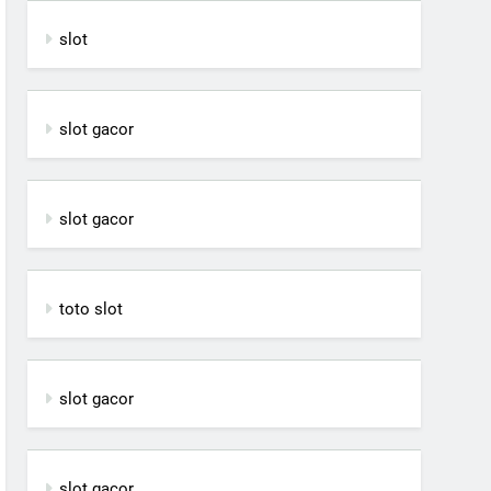
slot
slot gacor
slot gacor
toto slot
slot gacor
slot gacor