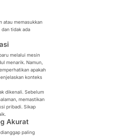
in atau memasukkan
, dan tidak ada
asi
baru melalui mesin
dul menarik. Namun,
 memperhatikan apakah
menjelaskan konteks
ak dikenali. Sebelum
halaman, memastikan
i pribadi. Sikap
ik.
ng Akurat
 dianggap paling