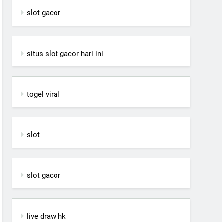
slot gacor
situs slot gacor hari ini
togel viral
slot
slot gacor
live draw hk