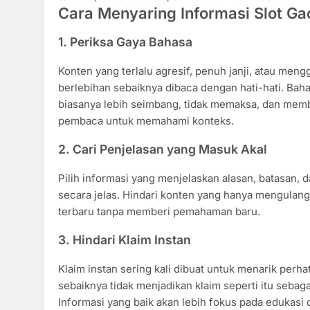
Cara Menyaring Informasi Slot Ga
1. Periksa Gaya Bahasa
Konten yang terlalu agresif, penuh janji, atau men
berlebihan sebaiknya dibaca dengan hati-hati. Bah
biasanya lebih seimbang, tidak memaksa, dan memb
pembaca untuk memahami konteks.
2. Cari Penjelasan yang Masuk Akal
Pilih informasi yang menjelaskan alasan, batasan,
secara jelas. Hindari konten yang hanya mengulang 
terbaru tanpa memberi pemahaman baru.
3. Hindari Klaim Instan
Klaim instan sering kali dibuat untuk menarik perh
sebaiknya tidak menjadikan klaim seperti itu sebag
Informasi yang baik akan lebih fokus pada edukasi