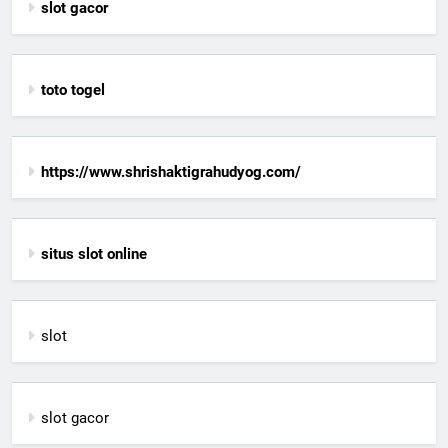
slot gacor
toto togel
https://www.shrishaktigrahudyog.com/
situs slot online
slot
slot gacor