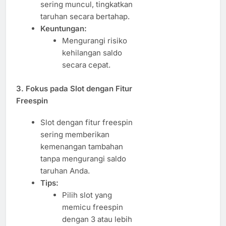
sering muncul, tingkatkan
taruhan secara bertahap.
Keuntungan:
Mengurangi risiko
kehilangan saldo
secara cepat.
3. Fokus pada Slot dengan Fitur
Freespin
Slot dengan fitur freespin
sering memberikan
kemenangan tambahan
tanpa mengurangi saldo
taruhan Anda.
Tips:
Pilih slot yang
memicu freespin
dengan 3 atau lebih