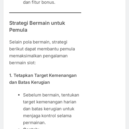
dan fitur bonus.
Strategi Bermain untuk
Pemula
Selain pola bermain, strategi
berikut dapat membantu pemula
memaksimalkan pengalaman
bermain slot:
1. Tetapkan Target Kemenangan
dan Batas Kerugian
Sebelum bermain, tentukan
target kemenangan harian
dan batas kerugian untuk
menjaga kontrol selama
permainan.