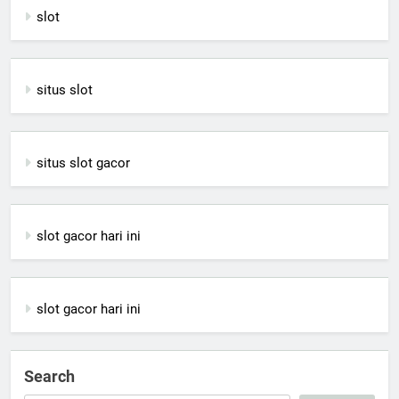
slot
situs slot
situs slot gacor
slot gacor hari ini
slot gacor hari ini
Search