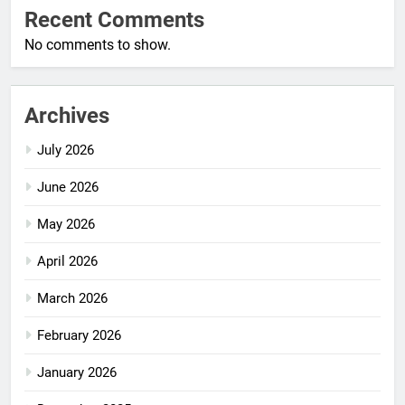
Recent Comments
No comments to show.
Archives
July 2026
June 2026
May 2026
April 2026
March 2026
February 2026
January 2026