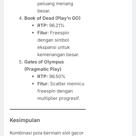
peluang menang
besar.
Book of Dead (Play’n GO)
RTP:
96.21%
Fitur:
Freespin
dengan simbol
ekspansi untuk
kemenangan besar.
Gates of Olympus
(Pragmatic Play)
RTP:
96.50%
Fitur:
Scatter memicu
freespin dengan
multiplier progresif.
Kesimpulan
Kombinasi pola bermain slot gacor