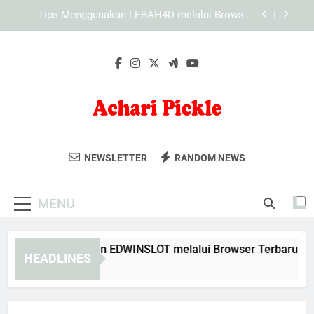
Skip
EDWINSLOT dengan Sistem Akses yang Stabil
to
dan Responsif
content
LEBAH4D dengan Sistem Akses yang Stabil dan
Responsif
Tips Menggunakan EDWINSLOT melalui Browser
Terbaru
Tips Menggunakan LEBAH4D melalui Browser
Terbaru
Achari Pickle
EDWINSLOT dengan Sistem Akses yang Stabil
Rasakan Kelezatan Acar Khas India Dari
dan Responsif
NEWSLETTER
RANDOM NEWS
Achari Pickle. Produk Autentik Dengan Rasa
LEBAH4D dengan Sistem Akses yang Stabil dan
Responsif
Yang Menggugah Selera.
MENU
ips Menggunakan EDWINSLOT melalui Browser Terbaru
HEADLINES
Weeks Ago