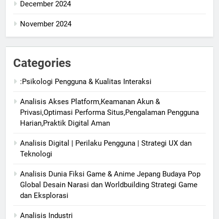
December 2024
November 2024
Categories
:Psikologi Pengguna & Kualitas Interaksi
Analisis Akses Platform,Keamanan Akun &
Privasi,Optimasi Performa Situs,Pengalaman Pengguna
Harian,Praktik Digital Aman
Analisis Digital | Perilaku Pengguna | Strategi UX dan
Teknologi
Analisis Dunia Fiksi Game & Anime Jepang Budaya Pop
Global Desain Narasi dan Worldbuilding Strategi Game
dan Eksplorasi
Analisis Industri