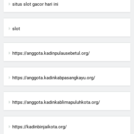
situs slot gacor hari ini
slot
https://anggota.kadinpulausebetul.org/
https://anggota.kadinkabpasangkayu.org/
https://anggota.kadinkablimapuluhkota.org/
https://kadinbinjaikota.org/