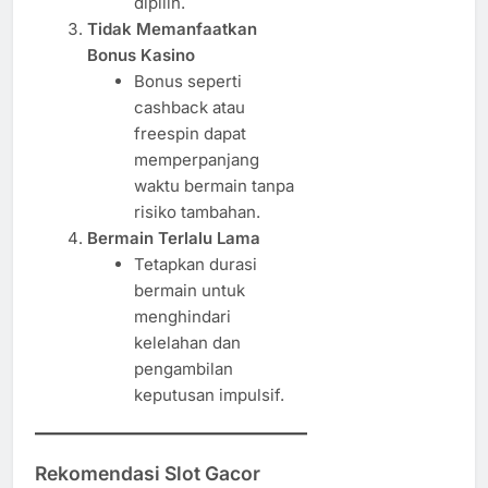
dipilih.
Tidak Memanfaatkan
Bonus Kasino
Bonus seperti
cashback atau
freespin dapat
memperpanjang
waktu bermain tanpa
risiko tambahan.
Bermain Terlalu Lama
Tetapkan durasi
bermain untuk
menghindari
kelelahan dan
pengambilan
keputusan impulsif.
Rekomendasi Slot Gacor