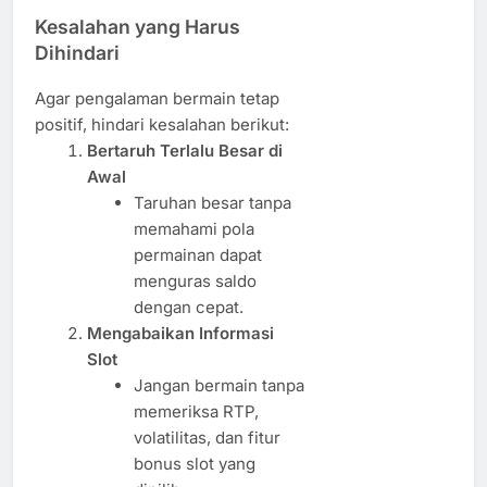
Kesalahan yang Harus
Dihindari
Agar pengalaman bermain tetap
positif, hindari kesalahan berikut:
Bertaruh Terlalu Besar di
Awal
Taruhan besar tanpa
memahami pola
permainan dapat
menguras saldo
dengan cepat.
Mengabaikan Informasi
Slot
Jangan bermain tanpa
memeriksa RTP,
volatilitas, dan fitur
bonus slot yang