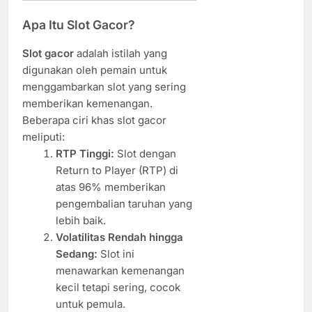
Apa Itu Slot Gacor?
Slot gacor
adalah istilah yang
digunakan oleh pemain untuk
menggambarkan slot yang sering
memberikan kemenangan.
Beberapa ciri khas slot gacor
meliputi:
RTP Tinggi:
Slot dengan
Return to Player (RTP) di
atas 96% memberikan
pengembalian taruhan yang
lebih baik.
Volatilitas Rendah hingga
Sedang:
Slot ini
menawarkan kemenangan
kecil tetapi sering, cocok
untuk pemula.