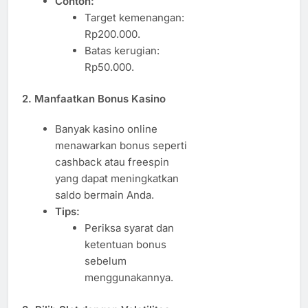
Contoh:
Target kemenangan:
Rp200.000.
Batas kerugian:
Rp50.000.
2. Manfaatkan Bonus Kasino
Banyak kasino online
menawarkan bonus seperti
cashback atau freespin
yang dapat meningkatkan
saldo bermain Anda.
Tips:
Periksa syarat dan
ketentuan bonus
sebelum
menggunakannya.