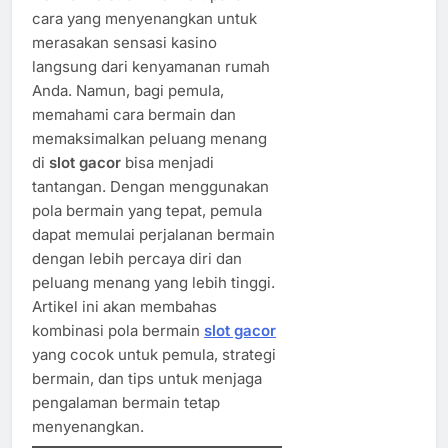
cara yang menyenangkan untuk
merasakan sensasi kasino
langsung dari kenyamanan rumah
Anda. Namun, bagi pemula,
memahami cara bermain dan
memaksimalkan peluang menang
di
slot gacor
bisa menjadi
tantangan. Dengan menggunakan
pola bermain yang tepat, pemula
dapat memulai perjalanan bermain
dengan lebih percaya diri dan
peluang menang yang lebih tinggi.
Artikel ini akan membahas
kombinasi pola bermain
slot gacor
yang cocok untuk pemula, strategi
bermain, dan tips untuk menjaga
pengalaman bermain tetap
menyenangkan.