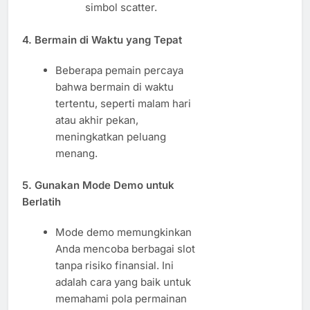
simbol scatter.
4. Bermain di Waktu yang Tepat
Beberapa pemain percaya
bahwa bermain di waktu
tertentu, seperti malam hari
atau akhir pekan,
meningkatkan peluang
menang.
5. Gunakan Mode Demo untuk
Berlatih
Mode demo memungkinkan
Anda mencoba berbagai slot
tanpa risiko finansial. Ini
adalah cara yang baik untuk
memahami pola permainan