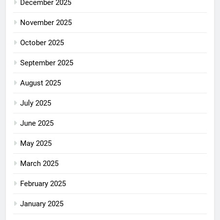
December 2025
November 2025
October 2025
September 2025
August 2025
July 2025
June 2025
May 2025
March 2025
February 2025
January 2025