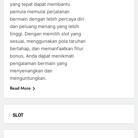
yang tepat dapat membantu
pemula memulai perjalanan
bermain dengan lebih percaya diri
dan peluang menang yang lebih
tinggi. Dengan memilih slot yang
sesuai, menggunakan pola taruhan
bertahap, dan memanfaatkan fitur
bonus, Anda dapat menikmati
pengalaman bermain yang
menyenangkan dan
menguntungkan.
Read More
SLOT