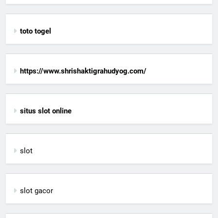
toto togel
https://www.shrishaktigrahudyog.com/
situs slot online
slot
slot gacor