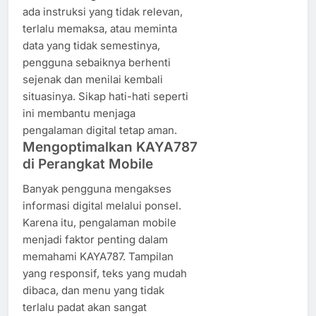
ada instruksi yang tidak relevan,
terlalu memaksa, atau meminta
data yang tidak semestinya,
pengguna sebaiknya berhenti
sejenak dan menilai kembali
situasinya. Sikap hati-hati seperti
ini membantu menjaga
pengalaman digital tetap aman.
Mengoptimalkan KAYA787
di Perangkat Mobile
Banyak pengguna mengakses
informasi digital melalui ponsel.
Karena itu, pengalaman mobile
menjadi faktor penting dalam
memahami KAYA787. Tampilan
yang responsif, teks yang mudah
dibaca, dan menu yang tidak
terlalu padat akan sangat