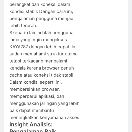
perangkat dan koneksi dalam
kondisi stabil. Dengan cara ini,
pengalaman pengguna menjadi
lebih terarah.
Skenario lain adalah pengguna
lama yang ingin mengakses
KAYA787 dengan lebih cepat. Ia
sudah memahami struktur utama,
tetapi terkadang mengalami
kendala karena browser penuh
cache atau koneksi tidak stabil.
Dalam kondisi seperti ini,
membersihkan browser,
memperbarui aplikasi, dan
menggunakan jaringan yang lebih
baik dapat membantu
meningkatkan kenyamanan akses.
Insight Analisis:
Pengalaman Baik