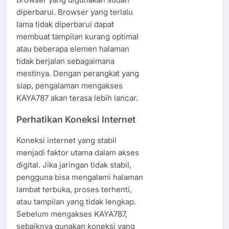
diperbarui. Browser yang terlalu
lama tidak diperbarui dapat
membuat tampilan kurang optimal
atau beberapa elemen halaman
tidak berjalan sebagaimana
mestinya. Dengan perangkat yang
siap, pengalaman mengakses
KAYA787 akan terasa lebih lancar.
Perhatikan Koneksi Internet
Koneksi internet yang stabil
menjadi faktor utama dalam akses
digital. Jika jaringan tidak stabil,
pengguna bisa mengalami halaman
lambat terbuka, proses terhenti,
atau tampilan yang tidak lengkap.
Sebelum mengakses KAYA787,
sebaiknya gunakan koneksi yang