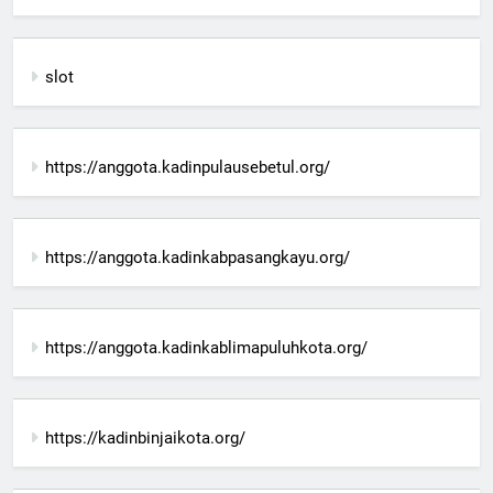
slot
https://anggota.kadinpulausebetul.org/
https://anggota.kadinkabpasangkayu.org/
https://anggota.kadinkablimapuluhkota.org/
https://kadinbinjaikota.org/