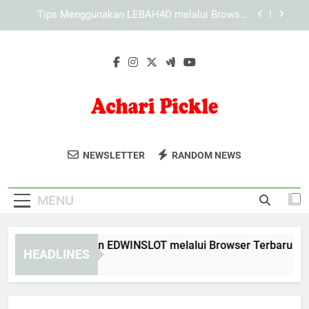
Skip
EDWINSLOT dengan Sistem Akses yang Stabil
to
dan Responsif
content
LEBAH4D dengan Sistem Akses yang Stabil dan
Responsif
Tips Menggunakan EDWINSLOT melalui Browser
Terbaru
Tips Menggunakan LEBAH4D melalui Browser
Terbaru
Achari Pickle
EDWINSLOT dengan Sistem Akses yang Stabil
Rasakan Kelezatan Acar Khas India Dari
dan Responsif
NEWSLETTER
RANDOM NEWS
Achari Pickle. Produk Autentik Dengan Rasa
LEBAH4D dengan Sistem Akses yang Stabil dan
Responsif
Yang Menggugah Selera.
MENU
ps Menggunakan EDWINSLOT melalui Browser Terbaru
HEADLINES
Week Ago