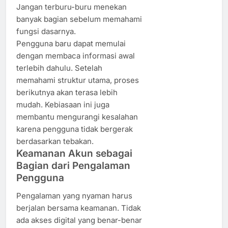
Jangan terburu-buru menekan
banyak bagian sebelum memahami
fungsi dasarnya.
Pengguna baru dapat memulai
dengan membaca informasi awal
terlebih dahulu. Setelah
memahami struktur utama, proses
berikutnya akan terasa lebih
mudah. Kebiasaan ini juga
membantu mengurangi kesalahan
karena pengguna tidak bergerak
berdasarkan tebakan.
Keamanan Akun sebagai
Bagian dari Pengalaman
Pengguna
Pengalaman yang nyaman harus
berjalan bersama keamanan. Tidak
ada akses digital yang benar-benar