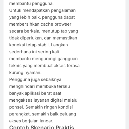
membantu pengguna.
Untuk mendapatkan pengalaman
yang lebih baik, pengguna dapat
membersihkan cache browser
secara berkala, menutup tab yang
tidak diperlukan, dan memastikan
koneksi tetap stabil. Langkah
sederhana ini sering kali
membantu mengurangi gangguan
teknis yang membuat akses terasa
kurang nyaman.
Pengguna juga sebaiknya
menghindari membuka terlalu
banyak aplikasi berat saat
mengakses layanan digital melalui
ponsel. Semakin ringan kondisi
perangkat, semakin baik peluang
akses berjalan lancar.
Contoh Skenario Praktis