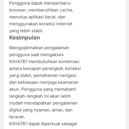
Pengguna dapat memperbarui
browser, membersihkan cache,
menutup aplikasi berat, dan
menggunakan koneksi internet
yang lebih stabil.
Kesimpulan
Mengoptimalkan pengalaman
pengguna saat mengakses
KAYA787 membutuhkan kombinasi
antara kesiapan perangkat, koneksi
yang stabil, pemahaman navigasi,
dan kebiasaan menjaga keamanan
akun. Pengguna yang memahami
langkah-langkah ini akan lebih
mudah mendapatkan pengalaman
digital yang nyaman, aman, dan
terarah.
KAYA787 dapat diperkuat sebagai