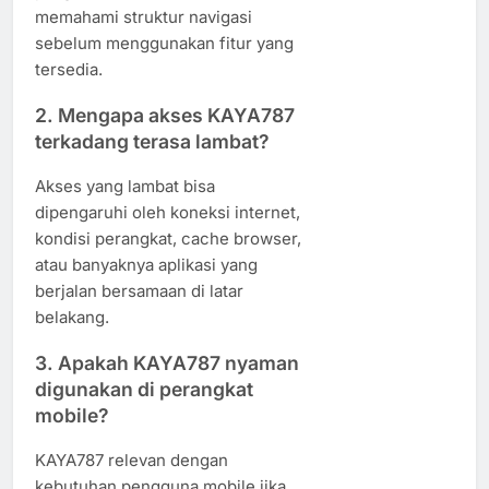
memahami struktur navigasi
sebelum menggunakan fitur yang
tersedia.
2. Mengapa akses KAYA787
terkadang terasa lambat?
Akses yang lambat bisa
dipengaruhi oleh koneksi internet,
kondisi perangkat, cache browser,
atau banyaknya aplikasi yang
berjalan bersamaan di latar
belakang.
3. Apakah KAYA787 nyaman
digunakan di perangkat
mobile?
KAYA787 relevan dengan
kebutuhan pengguna mobile jika