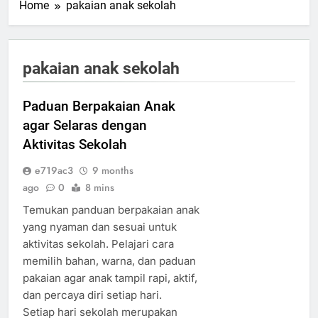
Home
pakaian anak sekolah
pakaian anak sekolah
Paduan Berpakaian Anak
agar Selaras dengan
Aktivitas Sekolah
e719ac3
9 months
ago
0
8 mins
Temukan panduan berpakaian anak
yang nyaman dan sesuai untuk
aktivitas sekolah. Pelajari cara
memilih bahan, warna, dan paduan
pakaian agar anak tampil rapi, aktif,
dan percaya diri setiap hari.
Setiap hari sekolah merupakan