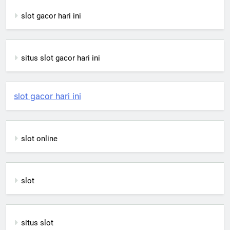
slot gacor hari ini
situs slot gacor hari ini
slot gacor hari ini
slot online
slot
situs slot