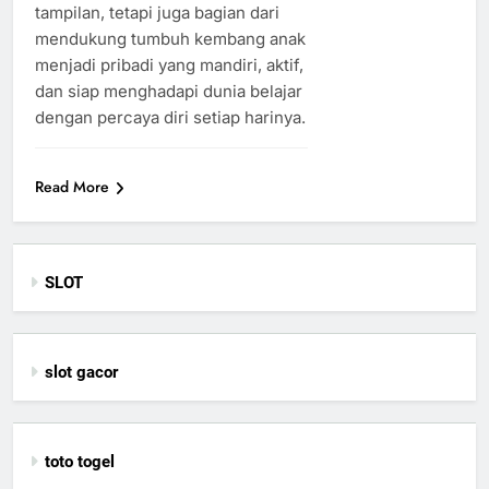
tampilan, tetapi juga bagian dari
mendukung tumbuh kembang anak
menjadi pribadi yang mandiri, aktif,
dan siap menghadapi dunia belajar
dengan percaya diri setiap harinya.
Read More
SLOT
slot gacor
toto togel