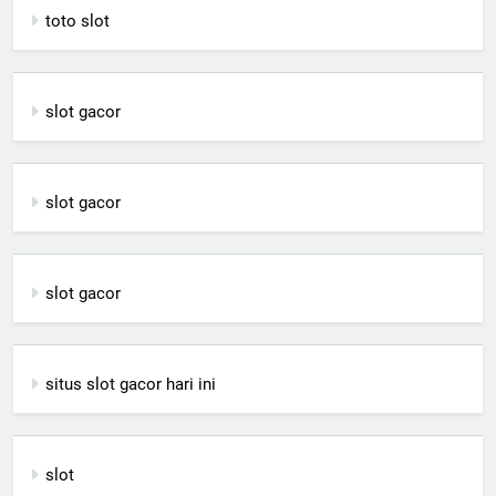
toto slot
slot gacor
slot gacor
slot gacor
situs slot gacor hari ini
slot