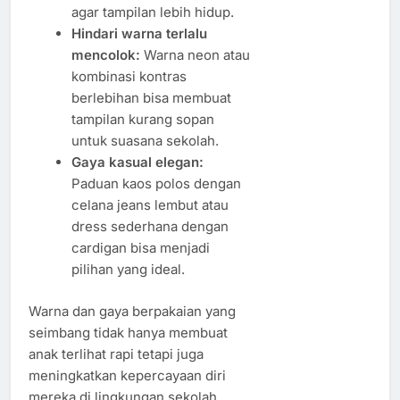
agar tampilan lebih hidup.
Hindari warna terlalu
mencolok:
Warna neon atau
kombinasi kontras
berlebihan bisa membuat
tampilan kurang sopan
untuk suasana sekolah.
Gaya kasual elegan:
Paduan kaos polos dengan
celana jeans lembut atau
dress sederhana dengan
cardigan bisa menjadi
pilihan yang ideal.
Warna dan gaya berpakaian yang
seimbang tidak hanya membuat
anak terlihat rapi tetapi juga
meningkatkan kepercayaan diri
mereka di lingkungan sekolah.