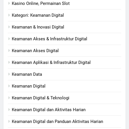
Kasino Online, Permainan Slot
Kategori: Keamanan Digital
Keamanan & Inovasi Digital
Keamanan Akses & Infrastruktur Digital
Keamanan Akses Digital
Keamanan Aplikasi & Infrastruktur Digital
Keamanan Data
Keamanan Digital
Keamanan Digital & Teknologi
Keamanan Digital dan Aktivitas Harian
Keamanan Digital dan Panduan Aktivitas Harian