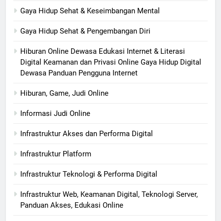
Gaya Hidup Sehat & Keseimbangan Mental
Gaya Hidup Sehat & Pengembangan Diri
Hiburan Online Dewasa Edukasi Internet & Literasi
Digital Keamanan dan Privasi Online Gaya Hidup Digital
Dewasa Panduan Pengguna Internet
Hiburan, Game, Judi Online
Informasi Judi Online
Infrastruktur Akses dan Performa Digital
Infrastruktur Platform
Infrastruktur Teknologi & Performa Digital
Infrastruktur Web, Keamanan Digital, Teknologi Server,
Panduan Akses, Edukasi Online