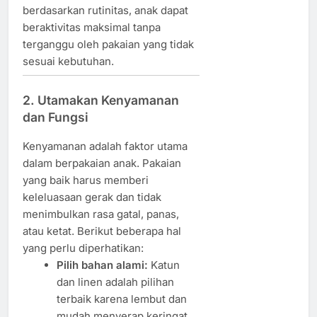
berdasarkan rutinitas, anak dapat
beraktivitas maksimal tanpa
terganggu oleh pakaian yang tidak
sesuai kebutuhan.
2. Utamakan Kenyamanan
dan Fungsi
Kenyamanan adalah faktor utama
dalam berpakaian anak. Pakaian
yang baik harus memberi
keleluasaan gerak dan tidak
menimbulkan rasa gatal, panas,
atau ketat. Berikut beberapa hal
yang perlu diperhatikan:
Pilih bahan alami:
Katun
dan linen adalah pilihan
terbaik karena lembut dan
mudah menyerap keringat.