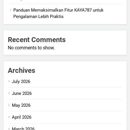
Panduan Memaksimalkan Fitur KAYA787 untuk
Pengalaman Lebih Praktis
Recent Comments
No comments to show.
Archives
July 2026
June 2026
May 2026
April 2026
March 2026