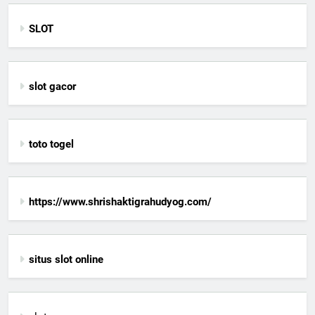
SLOT
slot gacor
toto togel
https://www.shrishaktigrahudyog.com/
situs slot online