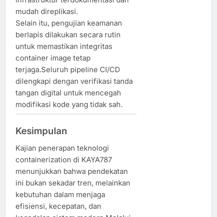
mudah direplikasi.
Selain itu, pengujian keamanan
berlapis dilakukan secara rutin
untuk memastikan integritas
container image tetap
terjaga.Seluruh pipeline CI/CD
dilengkapi dengan verifikasi tanda
tangan digital untuk mencegah
modifikasi kode yang tidak sah.
Kesimpulan
Kajian penerapan teknologi
containerization di KAYA787
menunjukkan bahwa pendekatan
ini bukan sekadar tren, melainkan
kebutuhan dalam menjaga
efisiensi, kecepatan, dan