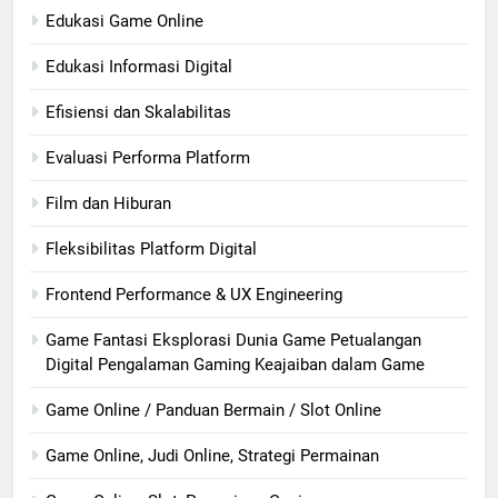
Edukasi Game Online
Edukasi Informasi Digital
Efisiensi dan Skalabilitas
Evaluasi Performa Platform
Film dan Hiburan
Fleksibilitas Platform Digital
Frontend Performance & UX Engineering
Game Fantasi Eksplorasi Dunia Game Petualangan
Digital Pengalaman Gaming Keajaiban dalam Game
Game Online / Panduan Bermain / Slot Online
Game Online, Judi Online, Strategi Permainan