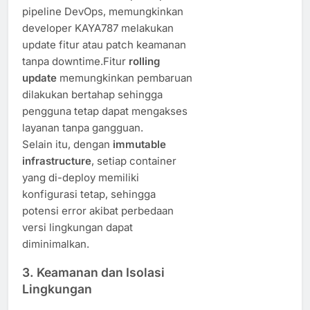
pipeline DevOps, memungkinkan
developer KAYA787 melakukan
update fitur atau patch keamanan
tanpa downtime.Fitur
rolling
update
memungkinkan pembaruan
dilakukan bertahap sehingga
pengguna tetap dapat mengakses
layanan tanpa gangguan.
Selain itu, dengan
immutable
infrastructure
, setiap container
yang di-deploy memiliki
konfigurasi tetap, sehingga
potensi error akibat perbedaan
versi lingkungan dapat
diminimalkan.
3.
Keamanan dan Isolasi
Lingkungan