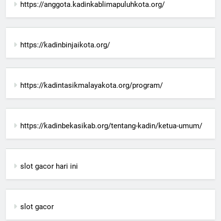
https://anggota.kadinkablimapuluhkota.org/
https://kadinbinjaikota.org/
https://kadintasikmalayakota.org/program/
https://kadinbekasikab.org/tentang-kadin/ketua-umum/
slot gacor hari ini
slot gacor