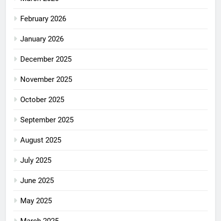
February 2026
January 2026
December 2025
November 2025
October 2025
September 2025
August 2025
July 2025
June 2025
May 2025
March 2025