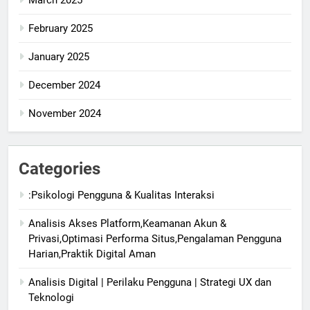
February 2025
January 2025
December 2024
November 2024
Categories
:Psikologi Pengguna & Kualitas Interaksi
Analisis Akses Platform,Keamanan Akun &
Privasi,Optimasi Performa Situs,Pengalaman Pengguna
Harian,Praktik Digital Aman
Analisis Digital | Perilaku Pengguna | Strategi UX dan
Teknologi