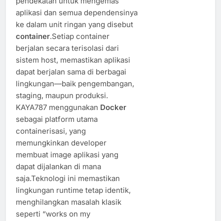
pendekatan untuk mengemas
aplikasi dan semua dependensinya
ke dalam unit ringan yang disebut
container
.Setiap container
berjalan secara terisolasi dari
sistem host, memastikan aplikasi
dapat berjalan sama di berbagai
lingkungan—baik pengembangan,
staging, maupun produksi.
KAYA787 menggunakan
Docker
sebagai platform utama
containerisasi, yang
memungkinkan developer
membuat image aplikasi yang
dapat dijalankan di mana
saja.Teknologi ini memastikan
lingkungan runtime tetap identik,
menghilangkan masalah klasik
seperti “works on my