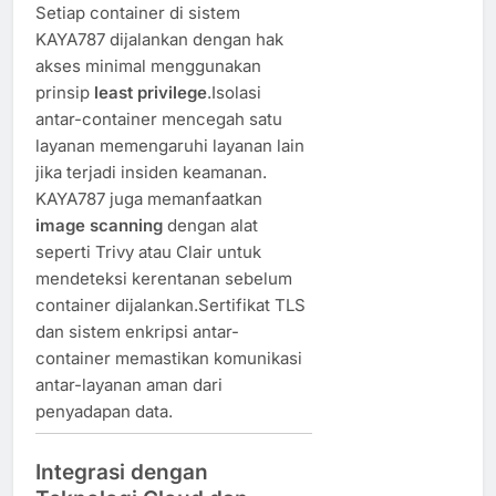
Setiap container di sistem
KAYA787 dijalankan dengan hak
akses minimal menggunakan
prinsip
least privilege
.Isolasi
antar-container mencegah satu
layanan memengaruhi layanan lain
jika terjadi insiden keamanan.
KAYA787 juga memanfaatkan
image scanning
dengan alat
seperti Trivy atau Clair untuk
mendeteksi kerentanan sebelum
container dijalankan.Sertifikat TLS
dan sistem enkripsi antar-
container memastikan komunikasi
antar-layanan aman dari
penyadapan data.
Integrasi dengan