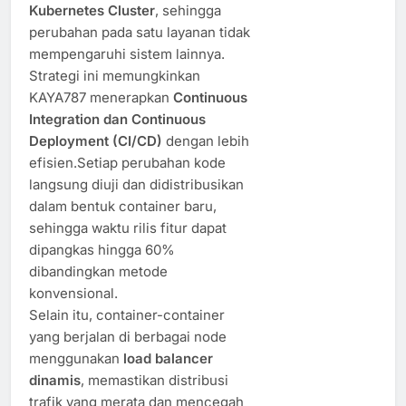
Kubernetes Cluster
, sehingga
perubahan pada satu layanan tidak
mempengaruhi sistem lainnya.
Strategi ini memungkinkan
KAYA787 menerapkan
Continuous
Integration dan Continuous
Deployment (CI/CD)
dengan lebih
efisien.Setiap perubahan kode
langsung diuji dan didistribusikan
dalam bentuk container baru,
sehingga waktu rilis fitur dapat
dipangkas hingga 60%
dibandingkan metode
konvensional.
Selain itu, container-container
yang berjalan di berbagai node
menggunakan
load balancer
dinamis
, memastikan distribusi
trafik yang merata dan mencegah