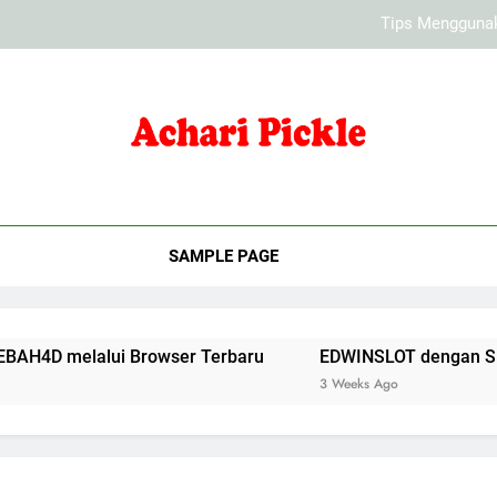
Tips Mengguna
EDWINSLOT dengan Sis
LEBAH4D dengan Sis
Tips Menggunakan
ari Pickle
lezatan Acar Khas India Dari Achari Pickle. Produk Autentik
Tips Mengguna
SAMPLE PAGE
EDWINSLOT dengan Sis
LEBAH4D dengan Sis
lui Browser Terbaru
EDWINSLOT dengan Sistem Akses 
3 Weeks Ago