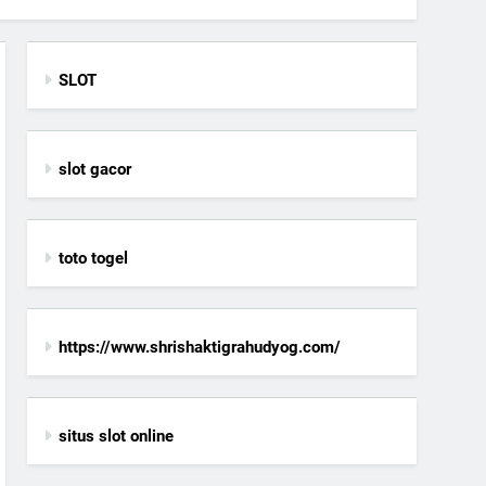
SLOT
slot gacor
toto togel
https://www.shrishaktigrahudyog.com/
situs slot online