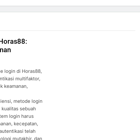
 Horas88:
anan
e login di Horas88,
tikasi multifaktor,
pek keamanan,
iensi, metode login
 kualitas sebuah
stem login harus
anan, kecepatan,
utentikasi telah
nologi mutakhir, dan