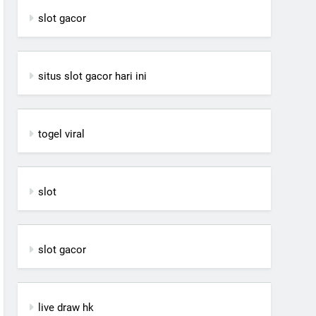
slot gacor
situs slot gacor hari ini
togel viral
slot
slot gacor
live draw hk