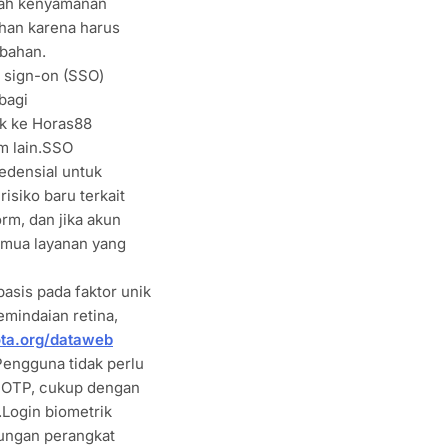
alah kenyamanan
han karena harus
bahan.
e sign-on (SSO)
bagi
k ke Horas88
m lain.SSO
densial untuk
siko baru terkait
rm, dan jika akun
emua layanan yang
basis pada faktor unik
pemindaian retina,
ota.org/dataweb
engguna tidak perlu
 OTP, cukup dengan
.Login biometrik
kungan perangkat