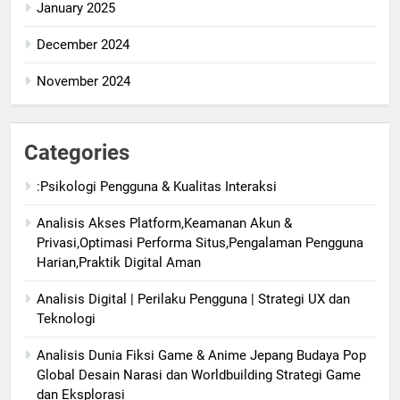
January 2025
December 2024
November 2024
Categories
:Psikologi Pengguna & Kualitas Interaksi
Analisis Akses Platform,Keamanan Akun &
Privasi,Optimasi Performa Situs,Pengalaman Pengguna
Harian,Praktik Digital Aman
Analisis Digital | Perilaku Pengguna | Strategi UX dan
Teknologi
Analisis Dunia Fiksi Game & Anime Jepang Budaya Pop
Global Desain Narasi dan Worldbuilding Strategi Game
dan Eksplorasi