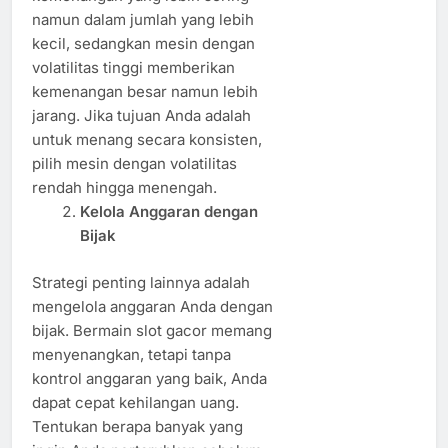
namun dalam jumlah yang lebih
kecil, sedangkan mesin dengan
volatilitas tinggi memberikan
kemenangan besar namun lebih
jarang. Jika tujuan Anda adalah
untuk menang secara konsisten,
pilih mesin dengan volatilitas
rendah hingga menengah.
Kelola Anggaran dengan
Bijak
Strategi penting lainnya adalah
mengelola anggaran Anda dengan
bijak. Bermain slot gacor memang
menyenangkan, tetapi tanpa
kontrol anggaran yang baik, Anda
dapat cepat kehilangan uang.
Tentukan berapa banyak yang