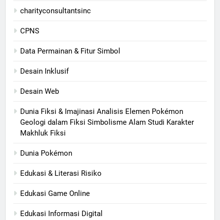
charityconsultantsinc
CPNS
Data Permainan & Fitur Simbol
Desain Inklusif
Desain Web
Dunia Fiksi & Imajinasi Analisis Elemen Pokémon
Geologi dalam Fiksi Simbolisme Alam Studi Karakter
Makhluk Fiksi
Dunia Pokémon
Edukasi & Literasi Risiko
Edukasi Game Online
Edukasi Informasi Digital