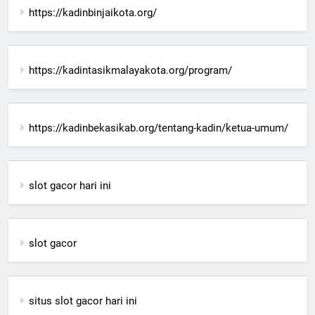
https://kadinbinjaikota.org/
https://kadintasikmalayakota.org/program/
https://kadinbekasikab.org/tentang-kadin/ketua-umum/
slot gacor hari ini
slot gacor
situs slot gacor hari ini