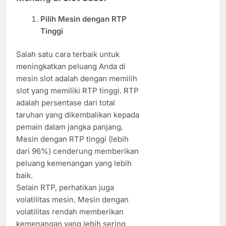
Pilih Mesin dengan RTP
Tinggi
Salah satu cara terbaik untuk
meningkatkan peluang Anda di
mesin slot adalah dengan memilih
slot yang memiliki RTP tinggi. RTP
adalah persentase dari total
taruhan yang dikembalikan kepada
pemain dalam jangka panjang.
Mesin dengan RTP tinggi (lebih
dari 96%) cenderung memberikan
peluang kemenangan yang lebih
baik.
Selain RTP, perhatikan juga
volatilitas mesin. Mesin dengan
volatilitas rendah memberikan
kemenangan yang lebih sering