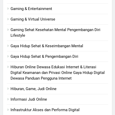
Gaming & Entertainment
Gaming & Virtual Universe
Gaming Sehat Kesehatan Mental Pengembangan Diri
Lifestyle
Gaya Hidup Sehat & Keseimbangan Mental
Gaya Hidup Sehat & Pengembangan Diri
Hiburan Online Dewasa Edukasi Internet & Literasi
Digital Keamanan dan Privasi Online Gaya Hidup Digital
Dewasa Panduan Pengguna Internet
Hiburan, Game, Judi Online
Informasi Judi Online
Infrastruktur Akses dan Performa Digital