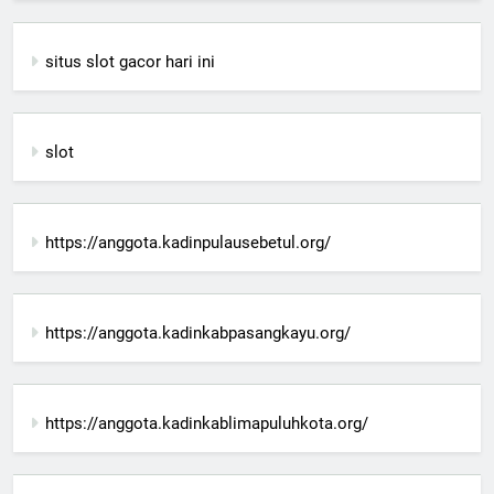
situs slot gacor hari ini
slot
https://anggota.kadinpulausebetul.org/
https://anggota.kadinkabpasangkayu.org/
https://anggota.kadinkablimapuluhkota.org/