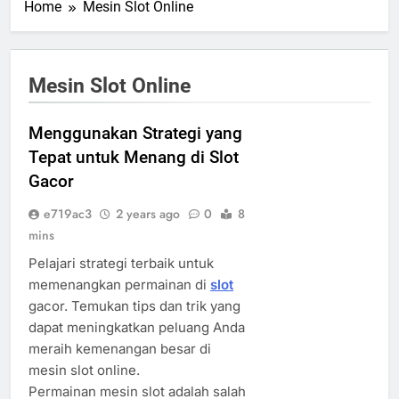
Home
Mesin Slot Online
Mesin Slot Online
Menggunakan Strategi yang
Tepat untuk Menang di Slot
Gacor
e719ac3
2 years ago
0
8
mins
Pelajari strategi terbaik untuk
memenangkan permainan di
slot
gacor. Temukan tips dan trik yang
dapat meningkatkan peluang Anda
meraih kemenangan besar di
mesin slot online.
Permainan mesin slot adalah salah