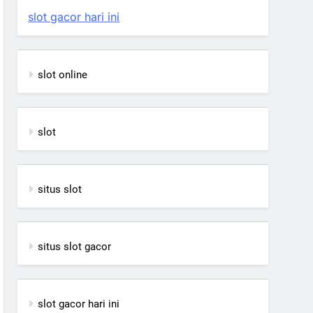
slot gacor hari ini
slot online
slot
situs slot
situs slot gacor
slot gacor hari ini