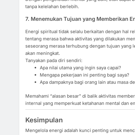
tanpa kelelahan berlebih.
7. Menemukan Tujuan yang Memberikan Ene
Energi spiritual tidak selalu berkaitan dengan hal re
tentang merasa bahwa aktivitas yang dilakukan memi
seseorang merasa terhubung dengan tujuan yang le
akan meningkat.
Tanyakan pada diri sendiri:
Apa nilai utama yang ingin saya capai?
Mengapa pekerjaan ini penting bagi saya?
Apa dampaknya bagi orang lain atau masa d
Memahami “alasan besar” di balik aktivitas membe
internal yang memperkuat ketahanan mental dan e
Kesimpulan
Mengelola energi adalah kunci penting untuk menca