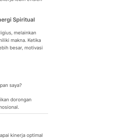
rgi Spiritual
ligius, melainkan
liki makna. Ketika
bih besar, motivasi
epan saya?
rikan dorongan
mosional.
pai kinerja optimal