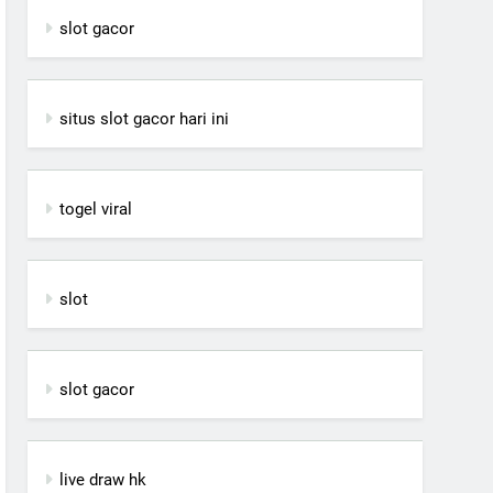
slot gacor
situs slot gacor hari ini
togel viral
slot
slot gacor
live draw hk