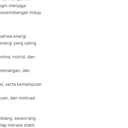
ingin menjaga
 keseimbangan hidup.
bahwa energi
 energi yang saling
ina, nutrisi, dan
etenangan, dan
si, serta kemampuan
uan, dan motivasi
eimbang, seseorang
tap merasa stabil