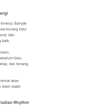
ergi
 kinerja. Banyak
hwa kurang tidur
ood, dan
baik.
isten.
ebelum tidur.
lap, dan tenang.
 mental akan
 lebih stabil
tradian Rhythm