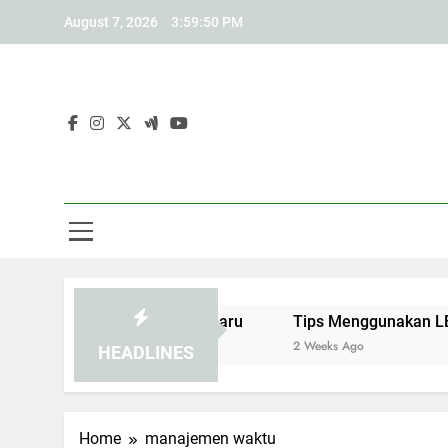
Skip
August 7, 2026
3:59:51 PM
to
content
Ach
Rasakan Ke
alui Browser Terbaru
Tips Menggunakan LEBAH4D mela
2 Weeks Ago
HEADLINES
Home
manajemen waktu