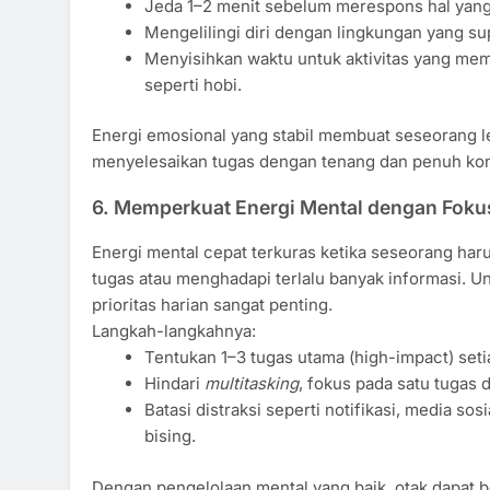
Jeda 1–2 menit sebelum merespons hal yan
Mengelilingi diri dengan lingkungan yang supo
Menyisihkan waktu untuk aktivitas yang me
seperti hobi.
Energi emosional yang stabil membuat seseorang 
menyelesaikan tugas dengan tenang dan penuh kon
6. Memperkuat Energi Mental dengan Fokus
Energi mental cepat terkuras ketika seseorang har
tugas atau menghadapi terlalu banyak informasi. U
prioritas harian sangat penting.
Langkah-langkahnya:
Tentukan 1–3 tugas utama (high-impact) setia
Hindari
multitasking
, fokus pada satu tugas 
Batasi distraksi seperti notifikasi, media sos
bising.
Dengan pengelolaan mental yang baik, otak dapat be