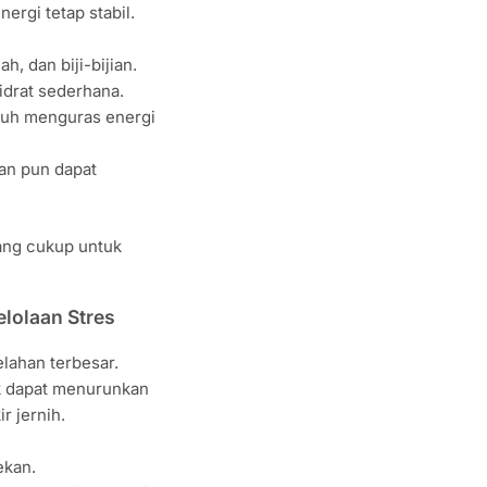
rgi tetap stabil.
h, dan biji-bijian.
idrat sederhana.
buh menguras energi
gan pun dapat
yang cukup untuk
lolaan Stres
lahan terbesar.
uk dapat menurunkan
 jernih.
ekan.