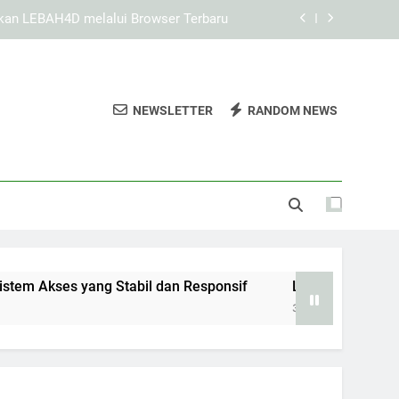
kan LEBAH4D melalui Browser Terbaru
tem Akses yang Stabil dan Responsif
tem Akses yang Stabil dan Responsif
NEWSLETTER
RANDOM NEWS
 EDWINSLOT melalui Browser Terbaru
 Dengan Rasa Yang Menggugah Selera.
kan LEBAH4D melalui Browser Terbaru
tem Akses yang Stabil dan Responsif
tem Akses yang Stabil dan Responsif
yang Stabil dan Responsif
LEBAH4D dengan Sistem Aks
3 Weeks Ago