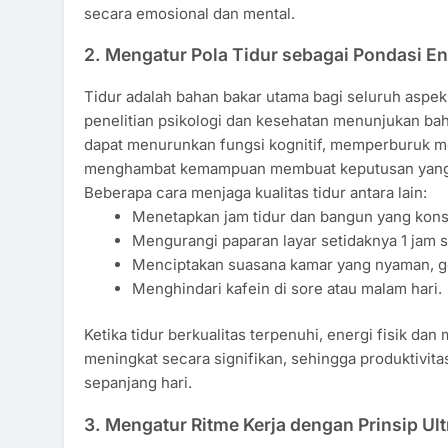
secara emosional dan mental.
2. Mengatur Pola Tidur sebagai Pondasi En
Tidur adalah bahan bakar utama bagi seluruh aspek
penelitian psikologi dan kesehatan menunjukan ba
dapat menurunkan fungsi kognitif, memperburuk m
menghambat kemampuan membuat keputusan yang 
Beberapa cara menjaga kualitas tidur antara lain:
Menetapkan jam tidur dan bangun yang kons
Mengurangi paparan layar setidaknya 1 jam s
Menciptakan suasana kamar yang nyaman, ge
Menghindari kafein di sore atau malam hari.
Ketika tidur berkualitas terpenuhi, energi fisik dan
meningkat secara signifikan, sehingga produktivitas
sepanjang hari.
3. Mengatur Ritme Kerja dengan Prinsip Ul