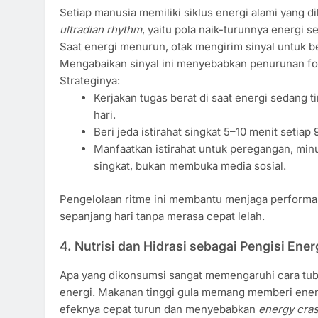
Setiap manusia memiliki siklus energi alami yang d
ultradian rhythm
, yaitu pola naik-turunnya energi s
Saat energi menurun, otak mengirim sinyal untuk be
Mengabaikan sinyal ini menyebabkan penurunan fo
Strateginya:
Kerjakan tugas berat di saat energi sedang ti
hari.
Beri jeda istirahat singkat 5–10 menit setiap 
Manfaatkan istirahat untuk peregangan, minum
singkat, bukan membuka media sosial.
Pengelolaan ritme ini membantu menjaga performa t
sepanjang hari tanpa merasa cepat lelah.
4. Nutrisi dan Hidrasi sebagai Pengisi Ener
Apa yang dikonsumsi sangat memengaruhi cara t
energi. Makanan tinggi gula memang memberi ener
efeknya cepat turun dan menyebabkan
energy cra