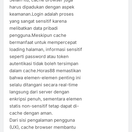
harus dipadukan dengan aspek
keamanan.Login adalah proses
yang sangat sensitif karena
melibatkan data pribadi
pengguna.Meskipun cache
bermanfaat untuk mempercepat
loading halaman, informasi sensitif
seperti password atau token
autentikasi tidak boleh tersimpan
dalam cache.Horas88 memastikan
bahwa elemen-elemen penting ini
selalu ditangani secara real-time
langsung dari server dengan
enkripsi penuh, sementara elemen
statis non-sensitif tetap dapat di-
cache dengan aman.
Dari sisi pengalaman pengguna
(UX), cache browser membantu