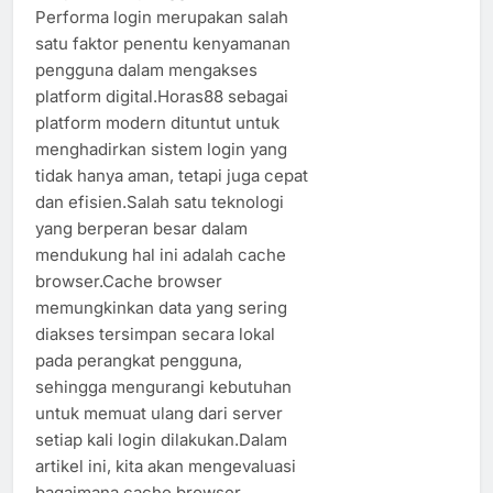
Performa login merupakan salah
satu faktor penentu kenyamanan
pengguna dalam mengakses
platform digital.Horas88 sebagai
platform modern dituntut untuk
menghadirkan sistem login yang
tidak hanya aman, tetapi juga cepat
dan efisien.Salah satu teknologi
yang berperan besar dalam
mendukung hal ini adalah cache
browser.Cache browser
memungkinkan data yang sering
diakses tersimpan secara lokal
pada perangkat pengguna,
sehingga mengurangi kebutuhan
untuk memuat ulang dari server
setiap kali login dilakukan.Dalam
artikel ini, kita akan mengevaluasi
bagaimana cache browser