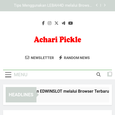
Skip
EDWINSLOT dengan Sistem Akses yang Stabil
to
dan Responsif
content
LEBAH4D dengan Sistem Akses yang Stabil dan
Responsif
Tips Menggunakan EDWINSLOT melalui Browser
Terbaru
Tips Menggunakan LEBAH4D melalui Browser
Terbaru
Achari Pickle
EDWINSLOT dengan Sistem Akses yang Stabil
Rasakan Kelezatan Acar Khas India Dari
dan Responsif
NEWSLETTER
RANDOM NEWS
Achari Pickle. Produk Autentik Dengan Rasa
LEBAH4D dengan Sistem Akses yang Stabil dan
Responsif
Yang Menggugah Selera.
MENU
ips Menggunakan EDWINSLOT melalui Browser Terbaru
HEADLINES
Weeks Ago