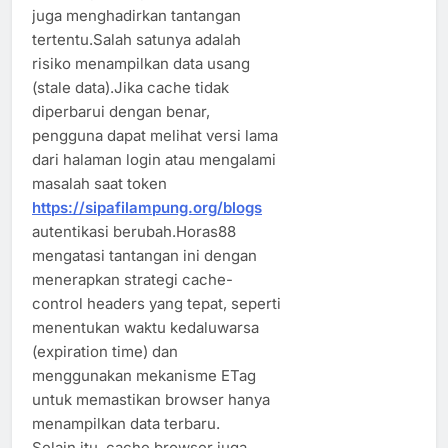
juga menghadirkan tantangan
tertentu.Salah satunya adalah
risiko menampilkan data usang
(stale data).Jika cache tidak
diperbarui dengan benar,
pengguna dapat melihat versi lama
dari halaman login atau mengalami
masalah saat token
https://sipafilampung.org/blogs
autentikasi berubah.Horas88
mengatasi tantangan ini dengan
menerapkan strategi cache-
control headers yang tepat, seperti
menentukan waktu kedaluwarsa
(expiration time) dan
menggunakan mekanisme ETag
untuk memastikan browser hanya
menampilkan data terbaru.
Selain itu, cache browser juga