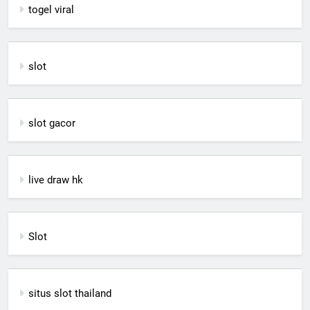
togel viral
slot
slot gacor
live draw hk
Slot
situs slot thailand