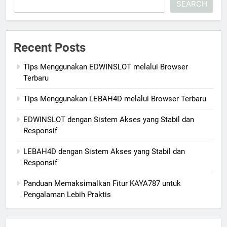
SEARCH
Recent Posts
Tips Menggunakan EDWINSLOT melalui Browser
Terbaru
Tips Menggunakan LEBAH4D melalui Browser Terbaru
EDWINSLOT dengan Sistem Akses yang Stabil dan
Responsif
LEBAH4D dengan Sistem Akses yang Stabil dan
Responsif
Panduan Memaksimalkan Fitur KAYA787 untuk
Pengalaman Lebih Praktis