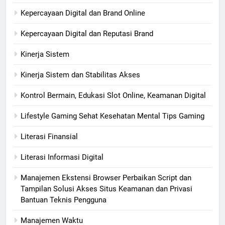
Kepercayaan Digital dan Brand Online
Kepercayaan Digital dan Reputasi Brand
Kinerja Sistem
Kinerja Sistem dan Stabilitas Akses
Kontrol Bermain, Edukasi Slot Online, Keamanan Digital
Lifestyle Gaming Sehat Kesehatan Mental Tips Gaming
Literasi Finansial
Literasi Informasi Digital
Manajemen Ekstensi Browser Perbaikan Script dan
Tampilan Solusi Akses Situs Keamanan dan Privasi
Bantuan Teknis Pengguna
Manajemen Waktu