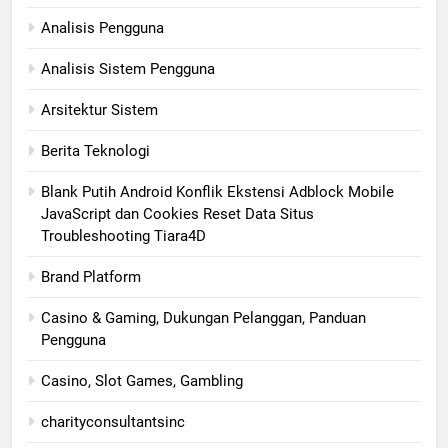
Analisis Pengguna
Analisis Sistem Pengguna
Arsitektur Sistem
Berita Teknologi
Blank Putih Android Konflik Ekstensi Adblock Mobile
JavaScript dan Cookies Reset Data Situs
Troubleshooting Tiara4D
Brand Platform
Casino & Gaming, Dukungan Pelanggan, Panduan
Pengguna
Casino, Slot Games, Gambling
charityconsultantsinc