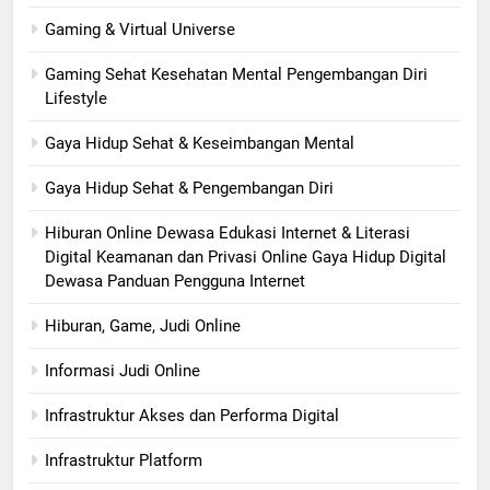
Gaming & Virtual Universe
Gaming Sehat Kesehatan Mental Pengembangan Diri
Lifestyle
Gaya Hidup Sehat & Keseimbangan Mental
Gaya Hidup Sehat & Pengembangan Diri
Hiburan Online Dewasa Edukasi Internet & Literasi
Digital Keamanan dan Privasi Online Gaya Hidup Digital
Dewasa Panduan Pengguna Internet
Hiburan, Game, Judi Online
Informasi Judi Online
Infrastruktur Akses dan Performa Digital
Infrastruktur Platform