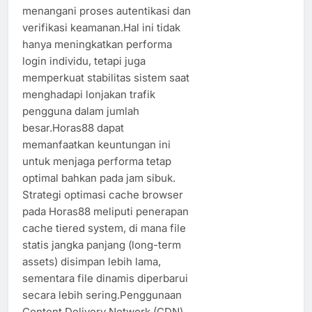
menangani proses autentikasi dan
verifikasi keamanan.Hal ini tidak
hanya meningkatkan performa
login individu, tetapi juga
memperkuat stabilitas sistem saat
menghadapi lonjakan trafik
pengguna dalam jumlah
besar.Horas88 dapat
memanfaatkan keuntungan ini
untuk menjaga performa tetap
optimal bahkan pada jam sibuk.
Strategi optimasi cache browser
pada Horas88 meliputi penerapan
cache tiered system, di mana file
statis jangka panjang (long-term
assets) disimpan lebih lama,
sementara file dinamis diperbarui
secara lebih sering.Penggunaan
Content Delivery Network (CDN)