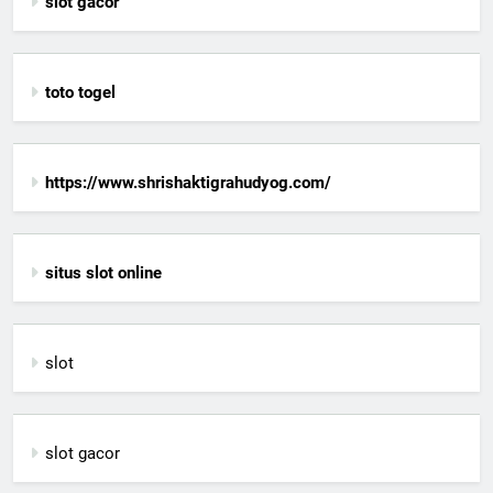
slot gacor
toto togel
https://www.shrishaktigrahudyog.com/
situs slot online
slot
slot gacor