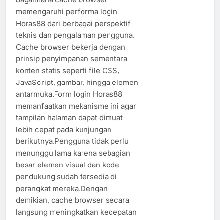
memengaruhi performa login
Horas88 dari berbagai perspektif
teknis dan pengalaman pengguna.
Cache browser bekerja dengan
prinsip penyimpanan sementara
konten statis seperti file CSS,
JavaScript, gambar, hingga elemen
antarmuka.Form login Horas88
memanfaatkan mekanisme ini agar
tampilan halaman dapat dimuat
lebih cepat pada kunjungan
berikutnya.Pengguna tidak perlu
menunggu lama karena sebagian
besar elemen visual dan kode
pendukung sudah tersedia di
perangkat mereka.Dengan
demikian, cache browser secara
langsung meningkatkan kecepatan