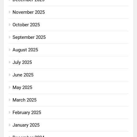
November 2025
October 2025
September 2025
August 2025
July 2025
June 2025
May 2025
March 2025
February 2025
January 2025