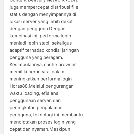
juga mempercepat distribusi file
statis dengan menyimpannya di
lokasi server yang lebih dekat
dengan pengguna.Dengan
kombinasi ini, performa login
menjadi lebih stabil sekaligus
adaptif terhadap kondisi jaringan
pengguna yang beragam.
Kesimpulannya, cache browser
memiliki peran vital dalam
meningkatkan performa login
Horas88.Melalui pengurangan
waktu loading, efisiensi
penggunaan server, dan
peningkatan pengalaman
pengguna, teknologi ini membantu
menciptakan proses login yang
cepat dan nyaman.Meskipun