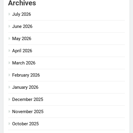
Archives
July 2026
June 2026
May 2026
April 2026
March 2026
February 2026
January 2026
December 2025
November 2025
October 2025