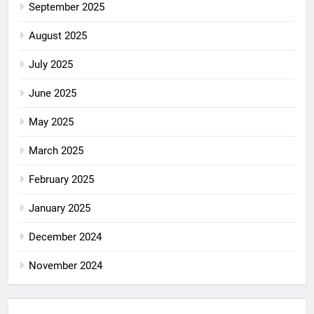
September 2025
August 2025
July 2025
June 2025
May 2025
March 2025
February 2025
January 2025
December 2024
November 2024