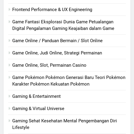
Frontend Performance & UX Engineering
Game Fantasi Eksplorasi Dunia Game Petualangan
Digital Pengalaman Gaming Keajaiban dalam Game
Game Online / Panduan Bermain / Slot Online
Game Online, Judi Online, Strategi Permainan
Game Online, Slot, Permainan Casino
Game Pokémon Pokémon Generasi Baru Teori Pokémon
Karakter Pokémon Kekuatan Pokémon
Gaming & Entertainment
Gaming & Virtual Universe
Gaming Sehat Kesehatan Mental Pengembangan Diri
Lifestyle