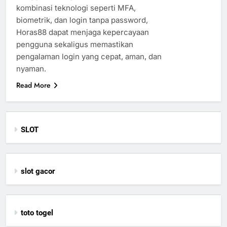
kombinasi teknologi seperti MFA,
biometrik, dan login tanpa password,
Horas88 dapat menjaga kepercayaan
pengguna sekaligus memastikan
pengalaman login yang cepat, aman, dan
nyaman.
Read More
SLOT
slot gacor
toto togel