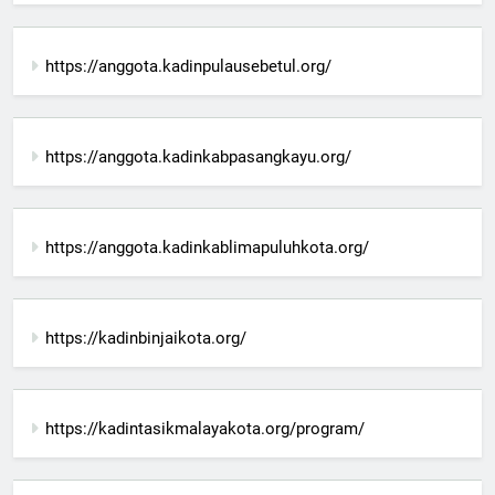
https://anggota.kadinpulausebetul.org/
https://anggota.kadinkabpasangkayu.org/
https://anggota.kadinkablimapuluhkota.org/
https://kadinbinjaikota.org/
https://kadintasikmalayakota.org/program/