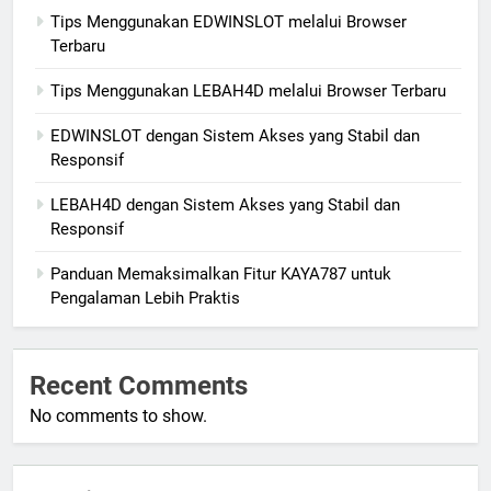
Tips Menggunakan EDWINSLOT melalui Browser
Terbaru
Tips Menggunakan LEBAH4D melalui Browser Terbaru
EDWINSLOT dengan Sistem Akses yang Stabil dan
Responsif
LEBAH4D dengan Sistem Akses yang Stabil dan
Responsif
Panduan Memaksimalkan Fitur KAYA787 untuk
Pengalaman Lebih Praktis
Recent Comments
No comments to show.