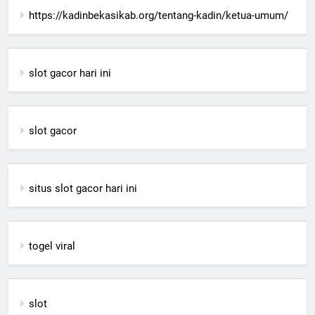
https://kadinbekasikab.org/tentang-kadin/ketua-umum/
slot gacor hari ini
slot gacor
situs slot gacor hari ini
togel viral
slot