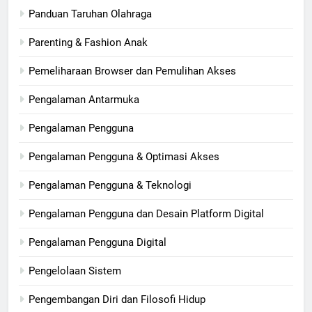
Panduan Taruhan Olahraga
Parenting & Fashion Anak
Pemeliharaan Browser dan Pemulihan Akses
Pengalaman Antarmuka
Pengalaman Pengguna
Pengalaman Pengguna & Optimasi Akses
Pengalaman Pengguna & Teknologi
Pengalaman Pengguna dan Desain Platform Digital
Pengalaman Pengguna Digital
Pengelolaan Sistem
Pengembangan Diri dan Filosofi Hidup