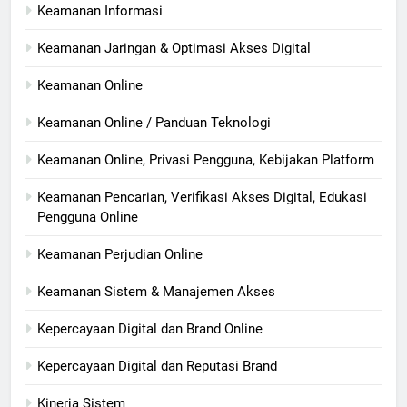
Keamanan Informasi
Keamanan Jaringan & Optimasi Akses Digital
Keamanan Online
Keamanan Online / Panduan Teknologi
Keamanan Online, Privasi Pengguna, Kebijakan Platform
Keamanan Pencarian, Verifikasi Akses Digital, Edukasi
Pengguna Online
Keamanan Perjudian Online
Keamanan Sistem & Manajemen Akses
Kepercayaan Digital dan Brand Online
Kepercayaan Digital dan Reputasi Brand
Kinerja Sistem