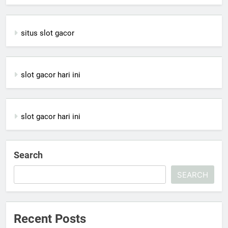
situs slot gacor
slot gacor hari ini
slot gacor hari ini
Search
SEARCH
Recent Posts