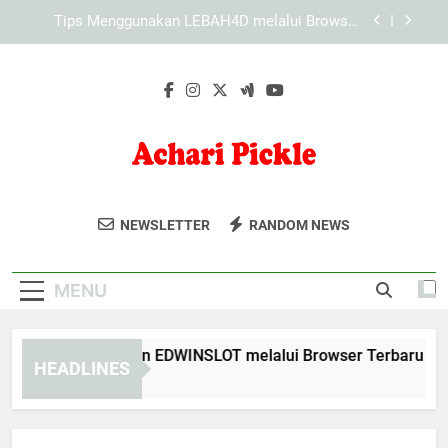
Skip
EDWINSLOT dengan Sistem Akses yang Stabil
to
dan Responsif
content
LEBAH4D dengan Sistem Akses yang Stabil dan
Responsif
Tips Menggunakan EDWINSLOT melalui Browser
Terbaru
Tips Menggunakan LEBAH4D melalui Browser
Terbaru
Achari Pickle
EDWINSLOT dengan Sistem Akses yang Stabil
Rasakan Kelezatan Acar Khas India Dari
dan Responsif
NEWSLETTER
RANDOM NEWS
Achari Pickle. Produk Autentik Dengan Rasa
LEBAH4D dengan Sistem Akses yang Stabil dan
Responsif
Yang Menggugah Selera.
MENU
ips Menggunakan EDWINSLOT melalui Browser Terbaru
HEADLINES
Week Ago