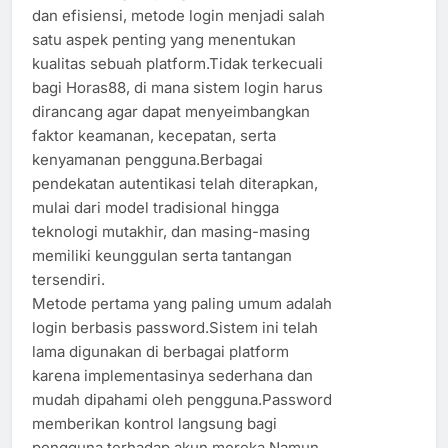
dan efisiensi, metode login menjadi salah
satu aspek penting yang menentukan
kualitas sebuah platform.Tidak terkecuali
bagi Horas88, di mana sistem login harus
dirancang agar dapat menyeimbangkan
faktor keamanan, kecepatan, serta
kenyamanan pengguna.Berbagai
pendekatan autentikasi telah diterapkan,
mulai dari model tradisional hingga
teknologi mutakhir, dan masing-masing
memiliki keunggulan serta tantangan
tersendiri.
Metode pertama yang paling umum adalah
login berbasis password.Sistem ini telah
lama digunakan di berbagai platform
karena implementasinya sederhana dan
mudah dipahami oleh pengguna.Password
memberikan kontrol langsung bagi
pengguna terhadap akun mereka.Namun,