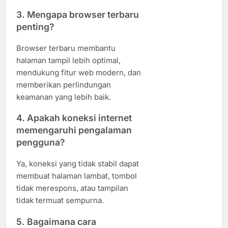
3. Mengapa browser terbaru
penting?
Browser terbaru membantu
halaman tampil lebih optimal,
mendukung fitur web modern, dan
memberikan perlindungan
keamanan yang lebih baik.
4. Apakah koneksi internet
memengaruhi pengalaman
pengguna?
Ya, koneksi yang tidak stabil dapat
membuat halaman lambat, tombol
tidak merespons, atau tampilan
tidak termuat sempurna.
5. Bagaimana cara