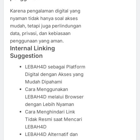
Karena pengalaman digital yang
nyaman tidak hanya soal akses
mudah, tetapi juga perlindungan
data, privasi, dan kebiasaan
penggunaan yang aman.
Internal Linking
Suggestion
LEBAH4D sebagai Platform
Digital dengan Akses yang
Mudah Dipahami
Cara Menggunakan
LEBAH4D melalui Browser
dengan Lebih Nyaman
Cara Menghindari Link
Tidak Resmi saat Mencari
LEBAH4D
LEBAH4D Alternatif dan