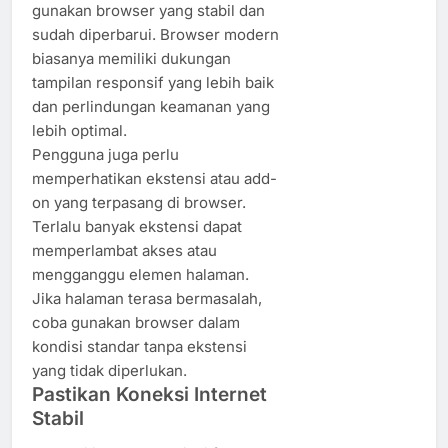
gunakan browser yang stabil dan
sudah diperbarui. Browser modern
biasanya memiliki dukungan
tampilan responsif yang lebih baik
dan perlindungan keamanan yang
lebih optimal.
Pengguna juga perlu
memperhatikan ekstensi atau add-
on yang terpasang di browser.
Terlalu banyak ekstensi dapat
memperlambat akses atau
mengganggu elemen halaman.
Jika halaman terasa bermasalah,
coba gunakan browser dalam
kondisi standar tanpa ekstensi
yang tidak diperlukan.
Pastikan Koneksi Internet
Stabil