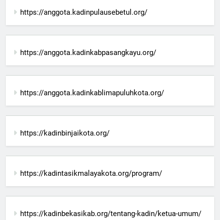
https://anggota.kadinpulausebetul.org/
https://anggota.kadinkabpasangkayu.org/
https://anggota.kadinkablimapuluhkota.org/
https://kadinbinjaikota.org/
https://kadintasikmalayakota.org/program/
https://kadinbekasikab.org/tentang-kadin/ketua-umum/