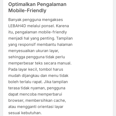
Optimalkan Pengalaman
Mobile-Friendly
Banyak pengguna mengakses
LEBAH4D melalui ponsel. Karena
itu, pengalaman mobile-friendly
menjadi hal yang penting. Tampilan
yang responsif membantu halaman
menyesuaikan ukuran layar,
sehingga pengguna tidak perlu
memperbesar teks secara manual.
Pada layar kecil, tombol harus
mudah dijangkau dan menu tidak
boleh terlalu rapat. Jika tampilan
terasa tidak nyaman, pengguna
dapat mencoba memperbarui
browser, membersihkan cache,
atau mengganti orientasi layar
sesuai kebutuhan.