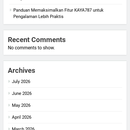
Panduan Memaksimalkan Fitur KAYA787 untuk
Pengalaman Lebih Praktis
Recent Comments
No comments to show.
Archives
July 2026
June 2026
May 2026
April 2026
March 2026