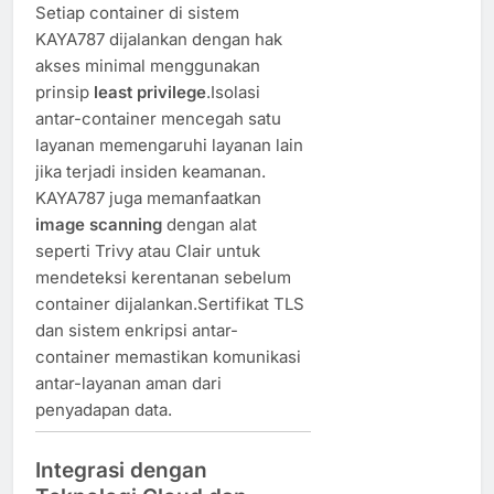
Setiap container di sistem
KAYA787 dijalankan dengan hak
akses minimal menggunakan
prinsip
least privilege
.Isolasi
antar-container mencegah satu
layanan memengaruhi layanan lain
jika terjadi insiden keamanan.
KAYA787 juga memanfaatkan
image scanning
dengan alat
seperti Trivy atau Clair untuk
mendeteksi kerentanan sebelum
container dijalankan.Sertifikat TLS
dan sistem enkripsi antar-
container memastikan komunikasi
antar-layanan aman dari
penyadapan data.
Integrasi dengan