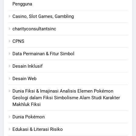
Pengguna
Casino, Slot Games, Gambling
charityconsultantsinc
CPNS
Data Permainan & Fitur Simbol
Desain Inklusif
Desain Web
Dunia Fiksi & Imajinasi Analisis Elemen Pokémon
Geologi dalam Fiksi Simbolisme Alam Studi Karakter
Makhluk Fiksi
Dunia Pokémon
Edukasi & Literasi Risiko