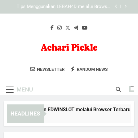
Skip
EDWINSLOT dengan Sistem Akses yang Stabil
to
dan Responsif
content
LEBAH4D dengan Sistem Akses yang Stabil dan
Responsif
Tips Menggunakan EDWINSLOT melalui Browser
Terbaru
Tips Menggunakan LEBAH4D melalui Browser
Terbaru
Achari Pickle
EDWINSLOT dengan Sistem Akses yang Stabil
Rasakan Kelezatan Acar Khas India Dari
dan Responsif
NEWSLETTER
RANDOM NEWS
Achari Pickle. Produk Autentik Dengan Rasa
LEBAH4D dengan Sistem Akses yang Stabil dan
Responsif
Yang Menggugah Selera.
MENU
ps Menggunakan EDWINSLOT melalui Browser Terbaru
HEADLINES
Weeks Ago