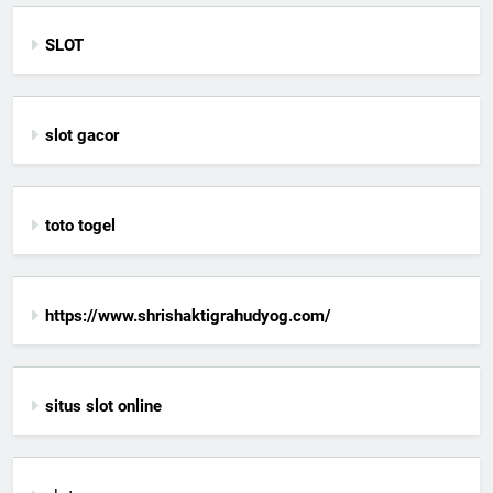
SLOT
slot gacor
toto togel
https://www.shrishaktigrahudyog.com/
situs slot online