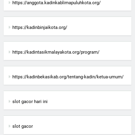
https://anggota.kadinkablimapuluhkota.org/
https://kadinbinjaikota.org/
https://kadintasikmalayakota.org/program/
https://kadinbekasikab.org/tentang-kadin/ketua-umum/
slot gacor hari ini
slot gacor