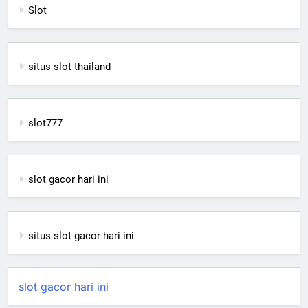
Slot
situs slot thailand
slot777
slot gacor hari ini
situs slot gacor hari ini
slot gacor hari ini