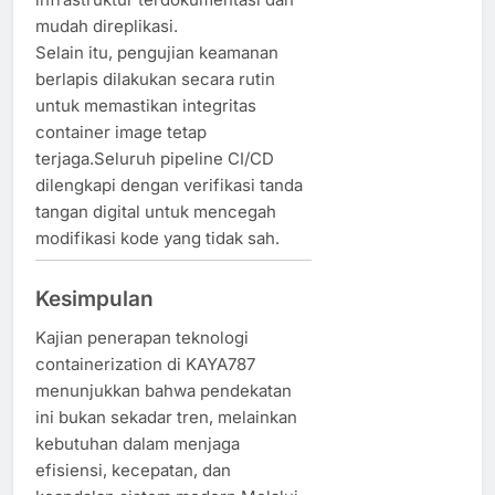
mudah direplikasi.
Selain itu, pengujian keamanan
berlapis dilakukan secara rutin
untuk memastikan integritas
container image tetap
terjaga.Seluruh pipeline CI/CD
dilengkapi dengan verifikasi tanda
tangan digital untuk mencegah
modifikasi kode yang tidak sah.
Kesimpulan
Kajian penerapan teknologi
containerization di KAYA787
menunjukkan bahwa pendekatan
ini bukan sekadar tren, melainkan
kebutuhan dalam menjaga
efisiensi, kecepatan, dan