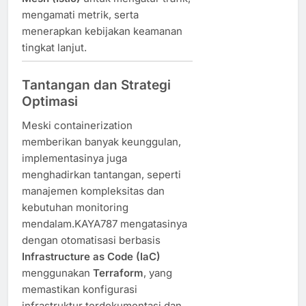
mengamati metrik, serta
menerapkan kebijakan keamanan
tingkat lanjut.
Tantangan dan Strategi
Optimasi
Meski containerization
memberikan banyak keunggulan,
implementasinya juga
menghadirkan tantangan, seperti
manajemen kompleksitas dan
kebutuhan monitoring
mendalam.KAYA787 mengatasinya
dengan otomatisasi berbasis
Infrastructure as Code (IaC)
menggunakan
Terraform
, yang
memastikan konfigurasi
infrastruktur terdokumentasi dan