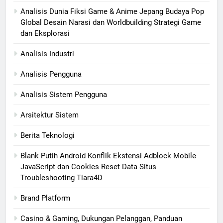
Analisis Dunia Fiksi Game & Anime Jepang Budaya Pop
Global Desain Narasi dan Worldbuilding Strategi Game
dan Eksplorasi
Analisis Industri
Analisis Pengguna
Analisis Sistem Pengguna
Arsitektur Sistem
Berita Teknologi
Blank Putih Android Konflik Ekstensi Adblock Mobile
JavaScript dan Cookies Reset Data Situs
Troubleshooting Tiara4D
Brand Platform
Casino & Gaming, Dukungan Pelanggan, Panduan