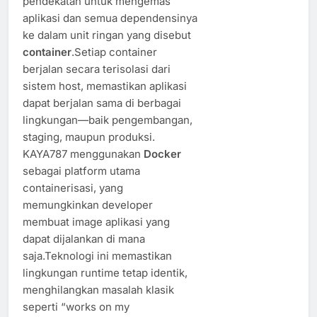
pendekatan untuk mengemas
aplikasi dan semua dependensinya
ke dalam unit ringan yang disebut
container
.Setiap container
berjalan secara terisolasi dari
sistem host, memastikan aplikasi
dapat berjalan sama di berbagai
lingkungan—baik pengembangan,
staging, maupun produksi.
KAYA787 menggunakan
Docker
sebagai platform utama
containerisasi, yang
memungkinkan developer
membuat image aplikasi yang
dapat dijalankan di mana
saja.Teknologi ini memastikan
lingkungan runtime tetap identik,
menghilangkan masalah klasik
seperti “works on my