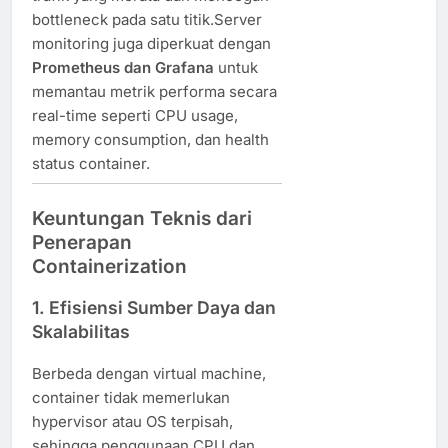
bottleneck pada satu titik.Server
monitoring juga diperkuat dengan
Prometheus dan Grafana
untuk
memantau metrik performa secara
real-time seperti CPU usage,
memory consumption, dan health
status container.
Keuntungan Teknis dari
Penerapan
Containerization
1.
Efisiensi Sumber Daya dan
Skalabilitas
Berbeda dengan virtual machine,
container tidak memerlukan
hypervisor atau OS terpisah,
sehingga penggunaan CPU dan