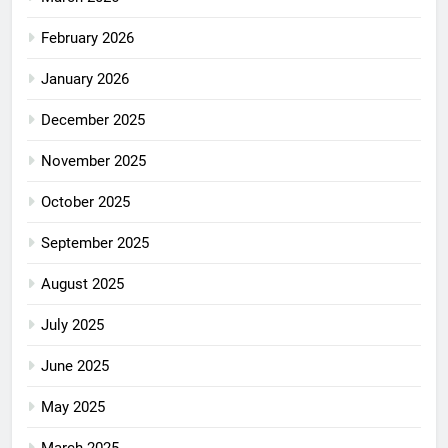
February 2026
January 2026
December 2025
November 2025
October 2025
September 2025
August 2025
July 2025
June 2025
May 2025
March 2025