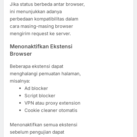
Jika status berbeda antar browser,
ini menunjukkan adanya
perbedaan kompatibilitas dalam
cara masing-masing browser
mengirim request ke server.
Menonaktifkan Ekstensi
Browser
Beberapa ekstensi dapat
menghalangi pemuatan halaman,
misalnya:
Ad blocker
Script blocker
VPN atau proxy extension
Cookie cleaner otomatis
Menonaktifkan semua ekstensi
sebelum pengujian dapat