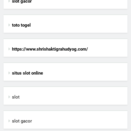
slot gacor
toto togel
https://www.shrishaktigrahudyog.com/
situs slot online
slot
slot gacor