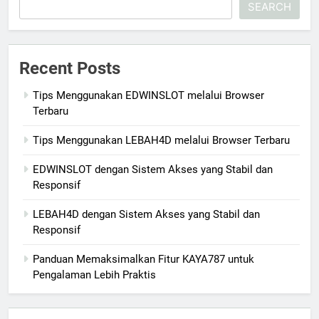
SEARCH
Recent Posts
Tips Menggunakan EDWINSLOT melalui Browser
Terbaru
Tips Menggunakan LEBAH4D melalui Browser Terbaru
EDWINSLOT dengan Sistem Akses yang Stabil dan
Responsif
LEBAH4D dengan Sistem Akses yang Stabil dan
Responsif
Panduan Memaksimalkan Fitur KAYA787 untuk
Pengalaman Lebih Praktis