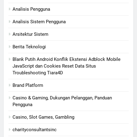
Analisis Pengguna
Analisis Sistem Pengguna
Arsitektur Sistem
Berita Teknologi
Blank Putih Android Konflik Ekstensi Adblock Mobile
JavaScript dan Cookies Reset Data Situs
Troubleshooting Tiara4D
Brand Platform
Casino & Gaming, Dukungan Pelanggan, Panduan
Pengguna
Casino, Slot Games, Gambling
charityconsultantsinc