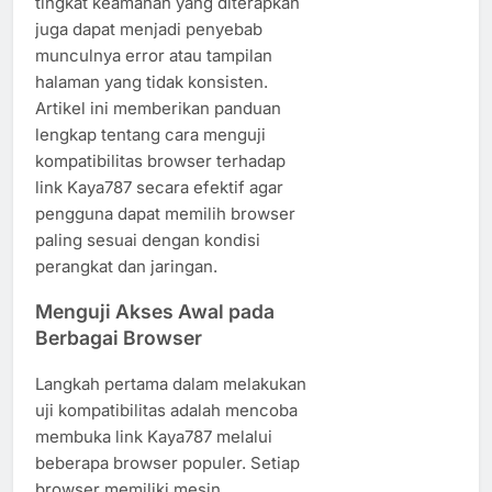
tingkat keamanan yang diterapkan
juga dapat menjadi penyebab
munculnya error atau tampilan
halaman yang tidak konsisten.
Artikel ini memberikan panduan
lengkap tentang cara menguji
kompatibilitas browser terhadap
link Kaya787 secara efektif agar
pengguna dapat memilih browser
paling sesuai dengan kondisi
perangkat dan jaringan.
Menguji Akses Awal pada
Berbagai Browser
Langkah pertama dalam melakukan
uji kompatibilitas adalah mencoba
membuka link Kaya787 melalui
beberapa browser populer. Setiap
browser memiliki mesin