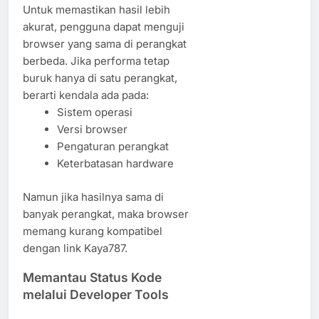
Untuk memastikan hasil lebih
akurat, pengguna dapat menguji
browser yang sama di perangkat
berbeda. Jika performa tetap
buruk hanya di satu perangkat,
berarti kendala ada pada:
Sistem operasi
Versi browser
Pengaturan perangkat
Keterbatasan hardware
Namun jika hasilnya sama di
banyak perangkat, maka browser
memang kurang kompatibel
dengan link Kaya787.
Memantau Status Kode
melalui Developer Tools