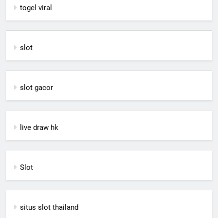
togel viral
slot
slot gacor
live draw hk
Slot
situs slot thailand