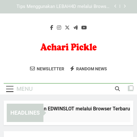
Skip
EDWINSLOT dengan Sistem Akses yang Stabil
to
dan Responsif
content
LEBAH4D dengan Sistem Akses yang Stabil dan
Responsif
Tips Menggunakan EDWINSLOT melalui Browser
Terbaru
Tips Menggunakan LEBAH4D melalui Browser
Terbaru
Achari Pickle
EDWINSLOT dengan Sistem Akses yang Stabil
Rasakan Kelezatan Acar Khas India Dari
dan Responsif
NEWSLETTER
RANDOM NEWS
Achari Pickle. Produk Autentik Dengan Rasa
LEBAH4D dengan Sistem Akses yang Stabil dan
Responsif
Yang Menggugah Selera.
MENU
ips Menggunakan EDWINSLOT melalui Browser Terbaru
HEADLINES
Weeks Ago