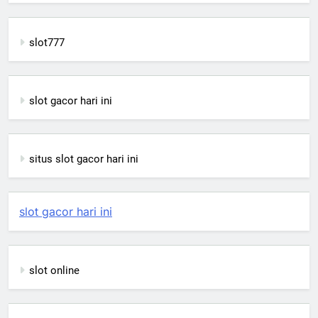
slot777
slot gacor hari ini
situs slot gacor hari ini
slot gacor hari ini
slot online