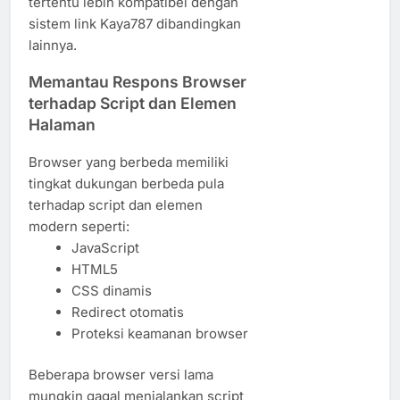
tertentu lebih kompatibel dengan
sistem link Kaya787 dibandingkan
lainnya.
Memantau Respons Browser
terhadap Script dan Elemen
Halaman
Browser yang berbeda memiliki
tingkat dukungan berbeda pula
terhadap script dan elemen
modern seperti:
JavaScript
HTML5
CSS dinamis
Redirect otomatis
Proteksi keamanan browser
Beberapa browser versi lama
mungkin gagal menjalankan script