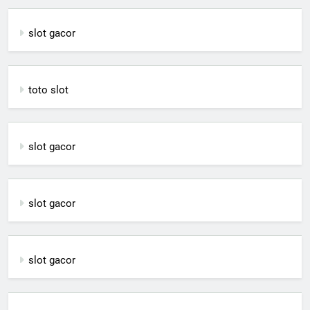
slot gacor
toto slot
slot gacor
slot gacor
slot gacor