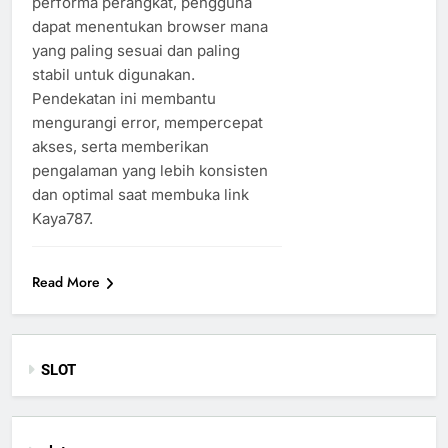
performa perangkat, pengguna
dapat menentukan browser mana
yang paling sesuai dan paling
stabil untuk digunakan.
Pendekatan ini membantu
mengurangi error, mempercepat
akses, serta memberikan
pengalaman yang lebih konsisten
dan optimal saat membuka link
Kaya787.
Read More
SLOT