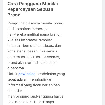
Cara Pengguna Menilai
Kepercayaan Sebuah
Brand
Pengguna biasanya menilai brand
dari kombinasi beberapa
hal.Mereka melihat nama brand,
kualitas informasi, tampilan
halaman, kemudahan akses, dan
konsistensi pesan.Jika semua
elemen tersebut terasa selaras,
brand akan terlihat lebih dapat
dipercaya.
Untuk
edwinslot
, pendekatan yang
tepat adalah menghadirkan
informasi yang tidak berlebihan
dan tidak
membingungkan.Pengguna harus
bisa memahami brand tanpa