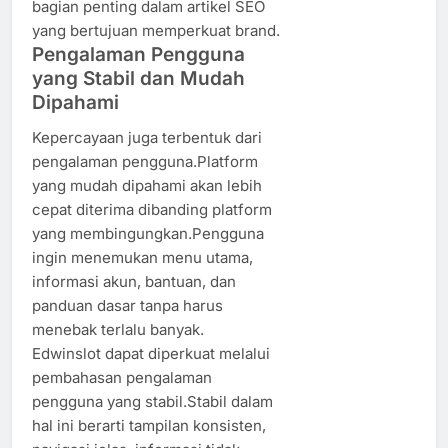
bagian penting dalam artikel SEO
yang bertujuan memperkuat brand.
Pengalaman Pengguna
yang Stabil dan Mudah
Dipahami
Kepercayaan juga terbentuk dari
pengalaman pengguna.Platform
yang mudah dipahami akan lebih
cepat diterima dibanding platform
yang membingungkan.Pengguna
ingin menemukan menu utama,
informasi akun, bantuan, dan
panduan dasar tanpa harus
menebak terlalu banyak.
Edwinslot dapat diperkuat melalui
pembahasan pengalaman
pengguna yang stabil.Stabil dalam
hal ini berarti tampilan konsisten,