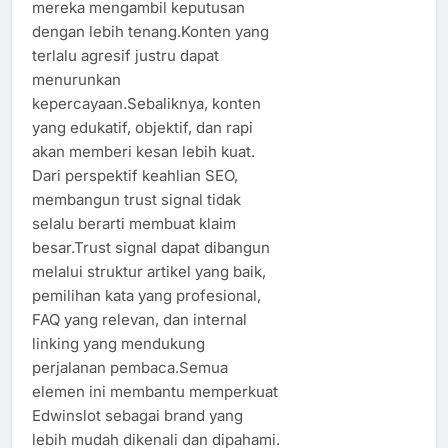
mereka mengambil keputusan
dengan lebih tenang.Konten yang
terlalu agresif justru dapat
menurunkan
kepercayaan.Sebaliknya, konten
yang edukatif, objektif, dan rapi
akan memberi kesan lebih kuat.
Dari perspektif keahlian SEO,
membangun trust signal tidak
selalu berarti membuat klaim
besar.Trust signal dapat dibangun
melalui struktur artikel yang baik,
pemilihan kata yang profesional,
FAQ yang relevan, dan internal
linking yang mendukung
perjalanan pembaca.Semua
elemen ini membantu memperkuat
Edwinslot sebagai brand yang
lebih mudah dikenali dan dipahami.