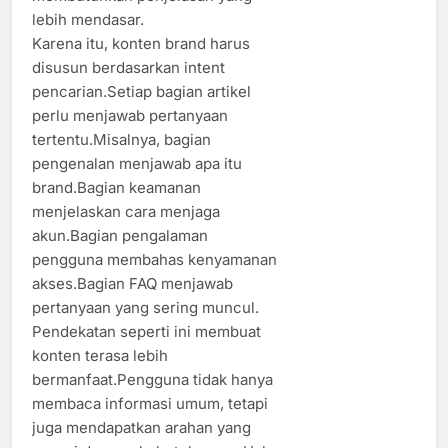
lebih mendasar.
Karena itu, konten brand harus
disusun berdasarkan intent
pencarian.Setiap bagian artikel
perlu menjawab pertanyaan
tertentu.Misalnya, bagian
pengenalan menjawab apa itu
brand.Bagian keamanan
menjelaskan cara menjaga
akun.Bagian pengalaman
pengguna membahas kenyamanan
akses.Bagian FAQ menjawab
pertanyaan yang sering muncul.
Pendekatan seperti ini membuat
konten terasa lebih
bermanfaat.Pengguna tidak hanya
membaca informasi umum, tetapi
juga mendapatkan arahan yang