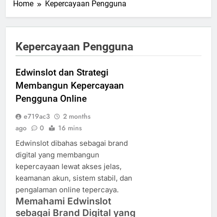
Home
Kepercayaan Pengguna
Kepercayaan Pengguna
Edwinslot dan Strategi
Membangun Kepercayaan
Pengguna Online
e719ac3
2 months
ago
0
16 mins
Edwinslot dibahas sebagai brand
digital yang membangun
kepercayaan lewat akses jelas,
keamanan akun, sistem stabil, dan
pengalaman online tepercaya.
Memahami Edwinslot
sebagai Brand Digital yang