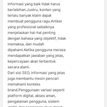
Informasi yang baik tidak harus
berlebihan.Justru, konten yang
terlalu banyak klaim dapat
membuat pengguna ragu.Artikel
yang profesional sebaiknya
menjelaskan hal-hal penting
dengan bahasa yang objektif, tidak
memaksa, dan mudah
dipahami.Ketika pengguna merasa
mendapatkan jawaban yang jelas,
kepercayaan akan terbentuk
secara alami.
Dari sisi SEO, informasi yang jelas
juga membantu mesin pencari
memahami konteks
brand.Penggunaan variasi seperti
platform digital, akses aman,
pengalaman pengguna, sistem