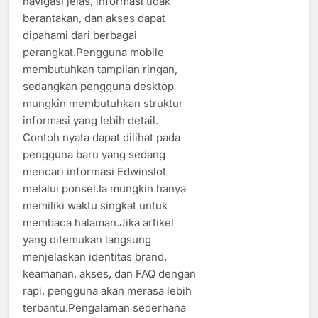
navigasi jelas, informasi tidak
berantakan, dan akses dapat
dipahami dari berbagai
perangkat.Pengguna mobile
membutuhkan tampilan ringan,
sedangkan pengguna desktop
mungkin membutuhkan struktur
informasi yang lebih detail.
Contoh nyata dapat dilihat pada
pengguna baru yang sedang
mencari informasi Edwinslot
melalui ponsel.Ia mungkin hanya
memiliki waktu singkat untuk
membaca halaman.Jika artikel
yang ditemukan langsung
menjelaskan identitas brand,
keamanan, akses, dan FAQ dengan
rapi, pengguna akan merasa lebih
terbantu.Pengalaman sederhana