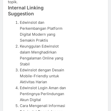
topik.
Internal Linking
Suggestion
Edwinslot dan
Perkembangan Platform
Digital Modern yang
Semakin Praktis
Keunggulan Edwinslot
dalam Menghadirkan
Pengalaman Online yang
Stabil
Edwinslot dengan Desain
Mobile-Friendly untuk
Aktivitas Harian
Edwinslot Login Aman dan
Pentingnya Perlindungan
Akun Digital
Cara Mengenali Informasi