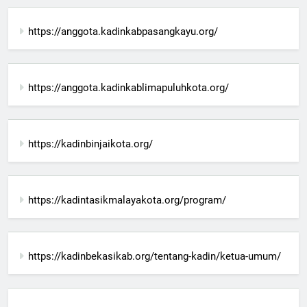
https://anggota.kadinkabpasangkayu.org/
https://anggota.kadinkablimapuluhkota.org/
https://kadinbinjaikota.org/
https://kadintasikmalayakota.org/program/
https://kadinbekasikab.org/tentang-kadin/ketua-umum/