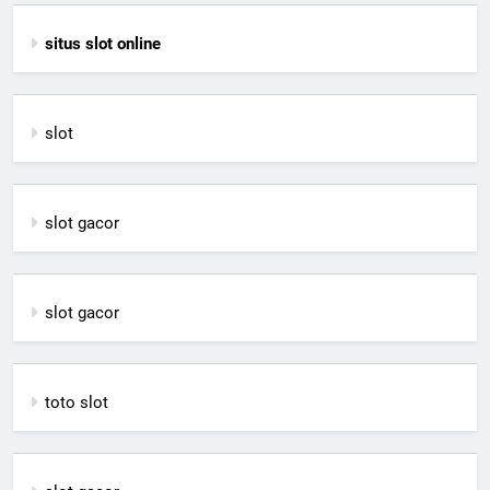
situs slot online
slot
slot gacor
slot gacor
toto slot