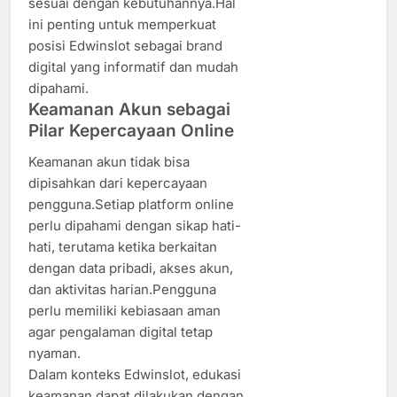
sesuai dengan kebutuhannya.Hal
ini penting untuk memperkuat
posisi Edwinslot sebagai brand
digital yang informatif dan mudah
dipahami.
Keamanan Akun sebagai
Pilar Kepercayaan Online
Keamanan akun tidak bisa
dipisahkan dari kepercayaan
pengguna.Setiap platform online
perlu dipahami dengan sikap hati-
hati, terutama ketika berkaitan
dengan data pribadi, akses akun,
dan aktivitas harian.Pengguna
perlu memiliki kebiasaan aman
agar pengalaman digital tetap
nyaman.
Dalam konteks Edwinslot, edukasi
keamanan dapat dilakukan dengan