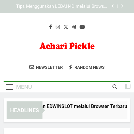
Skip
EDWINSLOT dengan Sistem Akses yang Stabil
to
dan Responsif
content
LEBAH4D dengan Sistem Akses yang Stabil dan
Responsif
Tips Menggunakan EDWINSLOT melalui Browser
Terbaru
Tips Menggunakan LEBAH4D melalui Browser
Terbaru
Achari Pickle
EDWINSLOT dengan Sistem Akses yang Stabil
Rasakan Kelezatan Acar Khas India Dari
dan Responsif
NEWSLETTER
RANDOM NEWS
Achari Pickle. Produk Autentik Dengan Rasa
LEBAH4D dengan Sistem Akses yang Stabil dan
Responsif
Yang Menggugah Selera.
MENU
ips Menggunakan EDWINSLOT melalui Browser Terbaru
HEADLINES
Week Ago