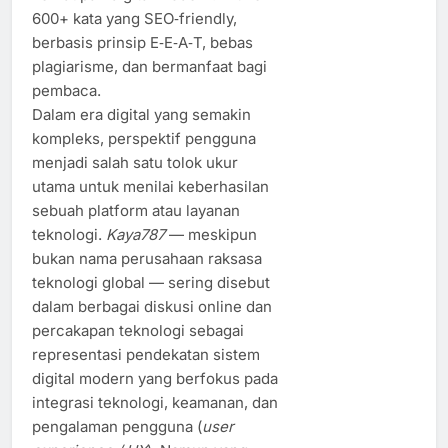
600+ kata yang SEO‑friendly,
berbasis prinsip E‑E‑A‑T, bebas
plagiarisme, dan bermanfaat bagi
pembaca.
Dalam era digital yang semakin
kompleks, perspektif pengguna
menjadi salah satu tolok ukur
utama untuk menilai keberhasilan
sebuah platform atau layanan
teknologi.
Kaya787
— meskipun
bukan nama perusahaan raksasa
teknologi global — sering disebut
dalam berbagai diskusi online dan
percakapan teknologi sebagai
representasi pendekatan sistem
digital modern yang berfokus pada
integrasi teknologi, keamanan, dan
pengalaman pengguna (
user