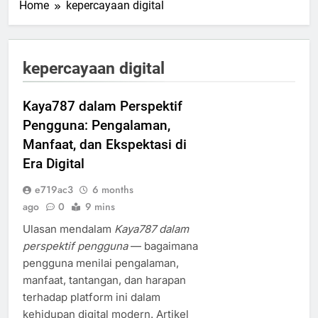
Home
kepercayaan digital
kepercayaan digital
Kaya787 dalam Perspektif
Pengguna: Pengalaman,
Manfaat, dan Ekspektasi di
Era Digital
e719ac3
6 months
ago
0
9 mins
Ulasan mendalam
Kaya787 dalam
perspektif pengguna
— bagaimana
pengguna menilai pengalaman,
manfaat, tantangan, dan harapan
terhadap platform ini dalam
kehidupan digital modern. Artikel