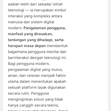
adalah lebih dari sekadar istilah
teknologi — ia merupakan simbol
interaksi yang kompleks antara
manusia dan sistem digital
modern.
Pengalaman pengguna,
manfaat yang dirasakan,
tantangan yang dihadapi, serta
harapan masa depan
membentuk
bagaimana pengguna menilai dan
berinteraksi dengan teknologi ini.
Bagi pengguna modern,
pengalaman digital yang mulus,
aman, dan relevan menjadi faktor
utama dalam menentukan apakah
sebuah platform layak digunakan
secara rutin. Pengguna
menginginkan solusi yang tidak
hanya canggih secara teknis,