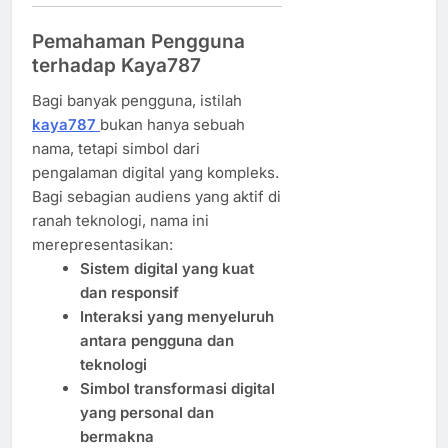
Pemahaman Pengguna
terhadap Kaya787
Bagi banyak pengguna, istilah
kaya787
bukan hanya sebuah
nama, tetapi simbol dari
pengalaman digital yang kompleks.
Bagi sebagian audiens yang aktif di
ranah teknologi, nama ini
merepresentasikan:
Sistem digital yang kuat
dan responsif
Interaksi yang menyeluruh
antara pengguna dan
teknologi
Simbol transformasi digital
yang personal dan
bermakna