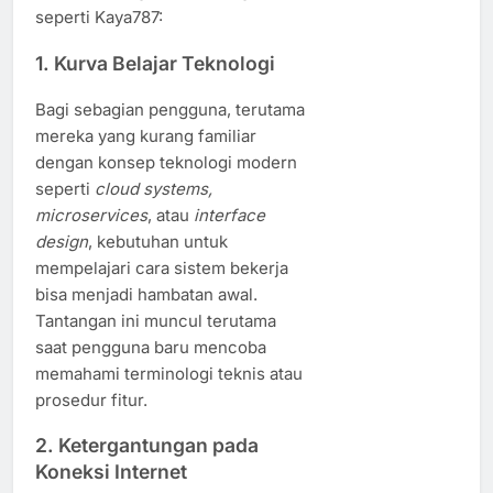
seperti Kaya787:
1. Kurva Belajar Teknologi
Bagi sebagian pengguna, terutama
mereka yang kurang familiar
dengan konsep teknologi modern
seperti
cloud systems,
microservices
, atau
interface
design
, kebutuhan untuk
mempelajari cara sistem bekerja
bisa menjadi hambatan awal.
Tantangan ini muncul terutama
saat pengguna baru mencoba
memahami terminologi teknis atau
prosedur fitur.
2. Ketergantungan pada
Koneksi Internet