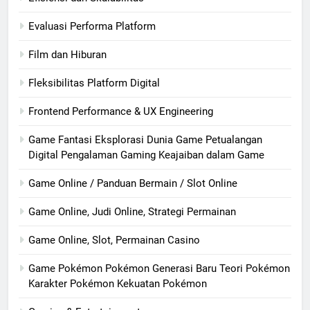
Evaluasi Performa Platform
Film dan Hiburan
Fleksibilitas Platform Digital
Frontend Performance & UX Engineering
Game Fantasi Eksplorasi Dunia Game Petualangan
Digital Pengalaman Gaming Keajaiban dalam Game
Game Online / Panduan Bermain / Slot Online
Game Online, Judi Online, Strategi Permainan
Game Online, Slot, Permainan Casino
Game Pokémon Pokémon Generasi Baru Teori Pokémon
Karakter Pokémon Kekuatan Pokémon