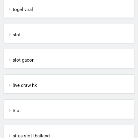
togel viral
slot
slot gacor
live draw hk
Slot
situs slot thailand