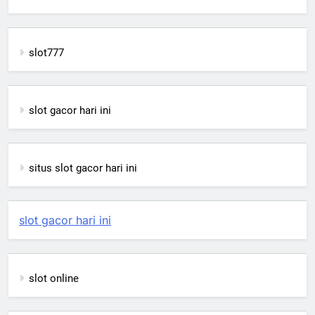
slot777
slot gacor hari ini
situs slot gacor hari ini
slot gacor hari ini
slot online