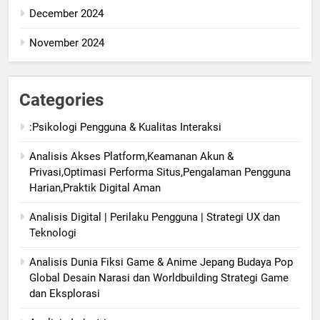
December 2024
November 2024
Categories
:Psikologi Pengguna & Kualitas Interaksi
Analisis Akses Platform,Keamanan Akun &
Privasi,Optimasi Performa Situs,Pengalaman Pengguna
Harian,Praktik Digital Aman
Analisis Digital | Perilaku Pengguna | Strategi UX dan
Teknologi
Analisis Dunia Fiksi Game & Anime Jepang Budaya Pop
Global Desain Narasi dan Worldbuilding Strategi Game
dan Eksplorasi