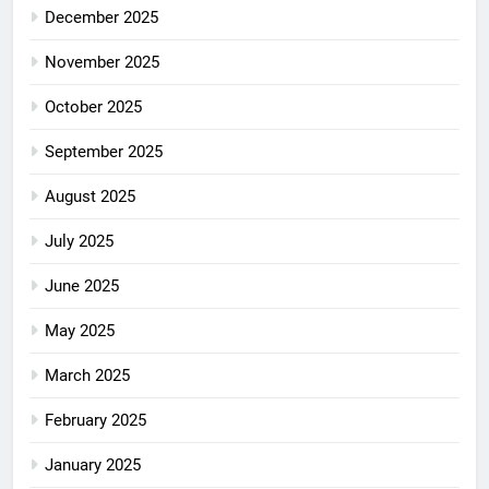
December 2025
November 2025
October 2025
September 2025
August 2025
July 2025
June 2025
May 2025
March 2025
February 2025
January 2025