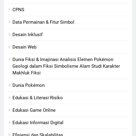
CPNS
Data Permainan & Fitur Simbol
Desain Inklusif
Desain Web
Dunia Fiksi & Imajinasi Analisis Elemen Pokémon
Geologi dalam Fiksi Simbolisme Alam Studi Karakter
Makhluk Fiksi
Dunia Pokémon
Edukasi & Literasi Risiko
Edukasi Game Online
Edukasi Informasi Digital
Efisiensi dan Skalabilitas