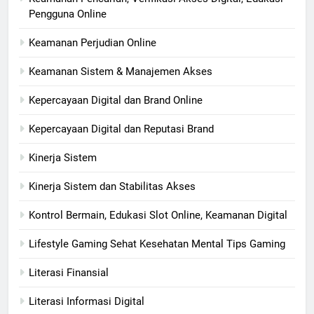
Pengguna Online
Keamanan Perjudian Online
Keamanan Sistem & Manajemen Akses
Kepercayaan Digital dan Brand Online
Kepercayaan Digital dan Reputasi Brand
Kinerja Sistem
Kinerja Sistem dan Stabilitas Akses
Kontrol Bermain, Edukasi Slot Online, Keamanan Digital
Lifestyle Gaming Sehat Kesehatan Mental Tips Gaming
Literasi Finansial
Literasi Informasi Digital