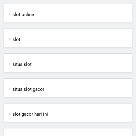
slot online
slot
situs slot
situs slot gacor
slot gacor hari ini