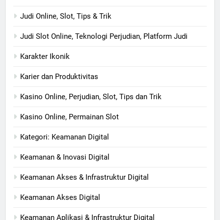
Judi Online, Slot, Tips & Trik
Judi Slot Online, Teknologi Perjudian, Platform Judi
Karakter Ikonik
Karier dan Produktivitas
Kasino Online, Perjudian, Slot, Tips dan Trik
Kasino Online, Permainan Slot
Kategori: Keamanan Digital
Keamanan & Inovasi Digital
Keamanan Akses & Infrastruktur Digital
Keamanan Akses Digital
Keamanan Aplikasi & Infrastruktur Digital