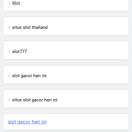
Slot
situs slot thailand
slot777
slot gacor hari ini
situs slot gacor hari ini
slot gacor hari ini