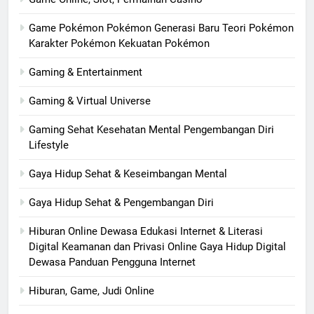
Game Pokémon Pokémon Generasi Baru Teori Pokémon
Karakter Pokémon Kekuatan Pokémon
Gaming & Entertainment
Gaming & Virtual Universe
Gaming Sehat Kesehatan Mental Pengembangan Diri
Lifestyle
Gaya Hidup Sehat & Keseimbangan Mental
Gaya Hidup Sehat & Pengembangan Diri
Hiburan Online Dewasa Edukasi Internet & Literasi
Digital Keamanan dan Privasi Online Gaya Hidup Digital
Dewasa Panduan Pengguna Internet
Hiburan, Game, Judi Online