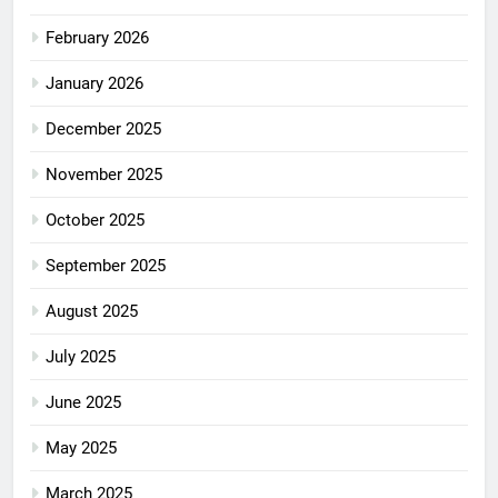
February 2026
January 2026
December 2025
November 2025
October 2025
September 2025
August 2025
July 2025
June 2025
May 2025
March 2025