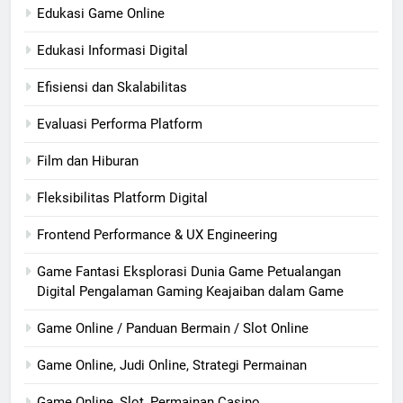
Edukasi Game Online
Edukasi Informasi Digital
Efisiensi dan Skalabilitas
Evaluasi Performa Platform
Film dan Hiburan
Fleksibilitas Platform Digital
Frontend Performance & UX Engineering
Game Fantasi Eksplorasi Dunia Game Petualangan
Digital Pengalaman Gaming Keajaiban dalam Game
Game Online / Panduan Bermain / Slot Online
Game Online, Judi Online, Strategi Permainan
Game Online, Slot, Permainan Casino