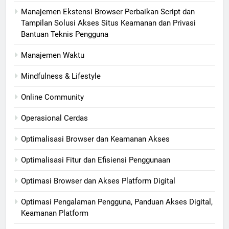
Manajemen Ekstensi Browser Perbaikan Script dan
Tampilan Solusi Akses Situs Keamanan dan Privasi
Bantuan Teknis Pengguna
Manajemen Waktu
Mindfulness & Lifestyle
Online Community
Operasional Cerdas
Optimalisasi Browser dan Keamanan Akses
Optimalisasi Fitur dan Efisiensi Penggunaan
Optimasi Browser dan Akses Platform Digital
Optimasi Pengalaman Pengguna, Panduan Akses Digital,
Keamanan Platform