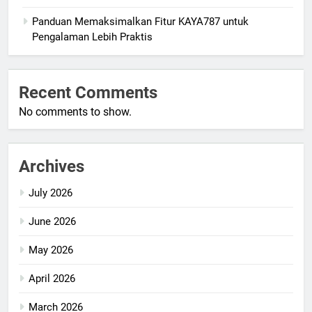
Panduan Memaksimalkan Fitur KAYA787 untuk
Pengalaman Lebih Praktis
Recent Comments
No comments to show.
Archives
July 2026
June 2026
May 2026
April 2026
March 2026