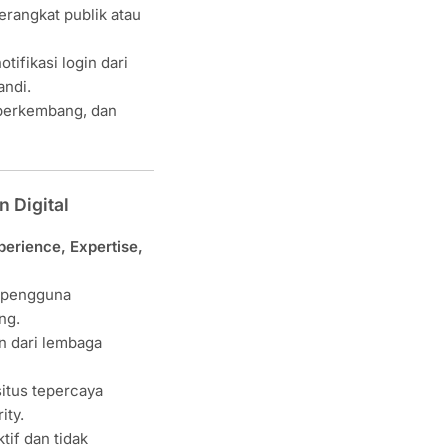
erangkat publik atau
otifikasi login dari
andi.
 berkembang, dan
 Digital
perience, Expertise,
 pengguna
ng.
 dari lembaga
itus tepercaya
ity.
tif dan tidak