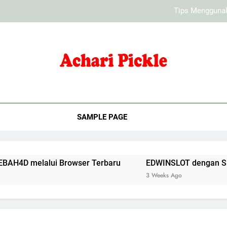
Tips Mengguna
EDWINSLOT dengan Sis
LEBAH4D dengan Sis
Tips Menggunakan
ari Pickle
lezatan Acar Khas India Dari Achari Pickle. Produk Autentik
Tips Mengguna
SAMPLE PAGE
EDWINSLOT dengan Sis
LEBAH4D dengan Sis
lui Browser Terbaru
EDWINSLOT dengan Sistem Akses 
3 Weeks Ago