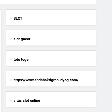
SLOT
slot gacor
toto togel
https://www.shrishaktigrahudyog.com/
situs slot online