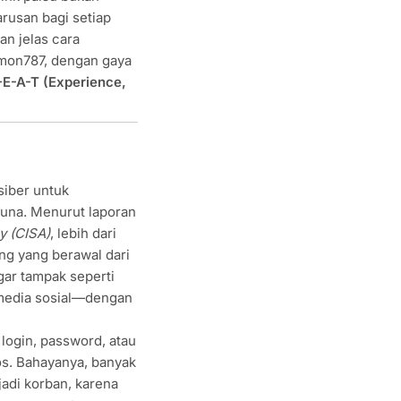
rusan bagi setiap
an jelas cara
mon787, dengan gaya
-E-A-T (Experience,
siber untuk
guna. Menurut laporan
y (CISA)
, lebih dari
ng yang berawal dari
gar tampak seperti
 media sosial—dengan
 login, password, atau
os. Bahayanya, banyak
adi korban, karena