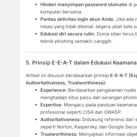
Hindari menyimpan password otomatis
di p
komputer bersama.
Pantau aktivitas login akun Anda.
Jika ada n
lokasi yang tidak dikenal, segera ubah kata s
Edukasi diri secara rutin.
Dunia siber terus
teknik phishing semakin canggih.
5. Prinsip E-E-A-T dalam Edukasi Keamanan
Artikel ini disusun berdasarkan prinsip
E-E-A-T (Ex
Authoritativeness, Trustworthiness)
:
Experience:
Berdasarkan pengalaman nyata
menghadapi situs palsu dan serangan phishi
Expertise:
Mengacu pada panduan keamanan
profesional seperti CISA dan OWASP.
Authoritativeness:
Didukung referensi dari s
seperti Norton, Kaspersky, dan Google Secur
Trustworthiness:
Menyajikan informasi objek