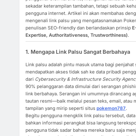
sekadar keterampilan tambahan, tetapi sebuah keha
pengguna internet. Artikel ini akan membahas deng
mengenali link palsu yang mengatasnamakan Poke
penulisan SEO-friendly dan berlandaskan prinsip
E
Expertise, Authoritativeness, Trustworthiness)
.
1. Mengapa Link Palsu Sangat Berbahaya
Link palsu adalah pintu masuk utama bagi penjahat 
mendapatkan akses tidak sah ke data pribadi peng
dari
Cybersecurity & Infrastructure Security Agenc
90% pelanggaran data dimulai dari serangan phishi
link berbahaya. Serangan ini umumnya dirancang a
tautan resmi—baik melalui pesan teks, email, atau
tampilan yang mirip seperti situs
pokemon787
.
Begitu pengguna mengklik link palsu tersebut, data
bahkan informasi perangkat bisa langsung tereksp
pengguna tidak sadar bahwa mereka baru saja menj