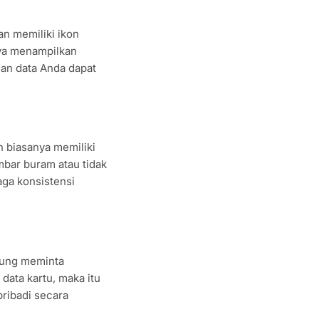
n memiliki ikon
nya menampilkan
i dan data Anda dapat
an biasanya memiliki
ambar buram atau tidak
aga konsistensi
sung meminta
 data kartu, maka itu
pribadi secara