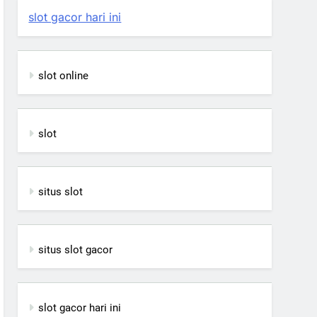
slot gacor hari ini
slot online
slot
situs slot
situs slot gacor
slot gacor hari ini