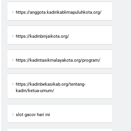
https://anggota.kadinkablimapuluhkota.org/
https://kadinbinjaikota.org/
https://kadintasikmalayakota.org/program/
https://kadinbekasikab.org/tentang-
kadin/ketua-umum/
slot gacor hari ini