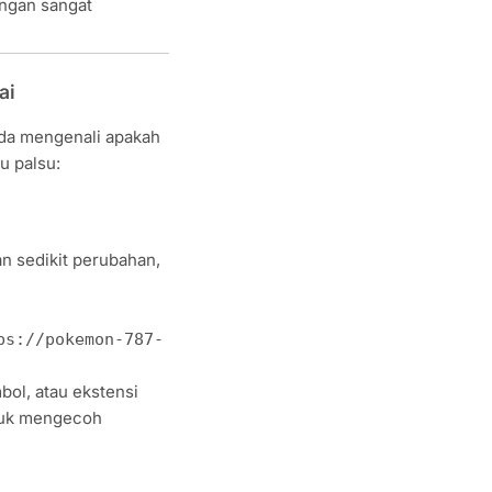
dengan sangat
ai
da mengenali apakah
u palsu:
an sedikit perubahan,
ps://pokemon-787-
bol, atau ekstensi
ntuk mengecoh