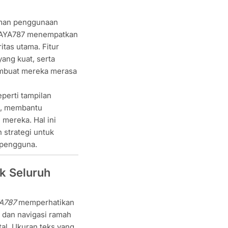
aman penggunaan
 KAYA787 menempatkan
itas utama. Fitur
yang kuat, serta
embuat mereka merasa
eperti tampilan
si, membantu
mereka. Hal ini
h strategi untuk
 pengguna.
uk Seluruh
A787
memperhatikan
 dan navigasi ramah
tal. Ukuran teks yang