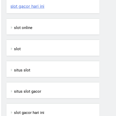
slot gacor hari ini
slot online
slot
situs slot
situs slot gacor
slot gacor hari ini