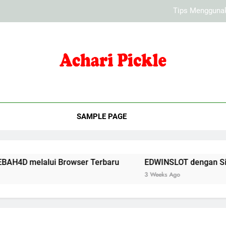
Tips Mengguna
EDWINSLOT dengan Sis
LEBAH4D dengan Sis
Tips Menggunakan
ari Pickle
lezatan Acar Khas India Dari Achari Pickle. Produk Autentik
Tips Mengguna
SAMPLE PAGE
EDWINSLOT dengan Sis
LEBAH4D dengan Sis
lui Browser Terbaru
EDWINSLOT dengan Sistem Akses y
3 Weeks Ago