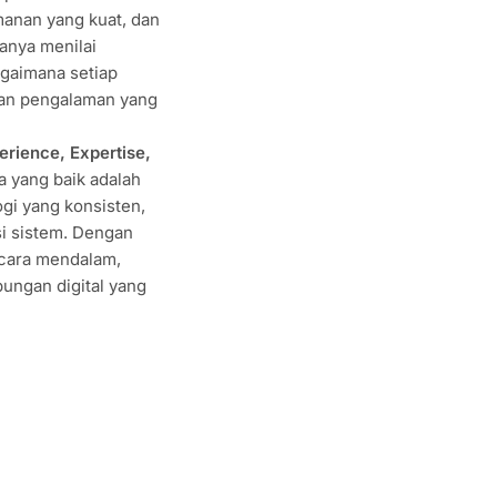
amanan yang kuat, dan
hanya menilai
agaimana setiap
kan pengalaman yang
erience, Expertise,
 yang baik adalah
ogi yang konsisten,
si sistem. Dengan
cara mendalam,
ngan digital yang