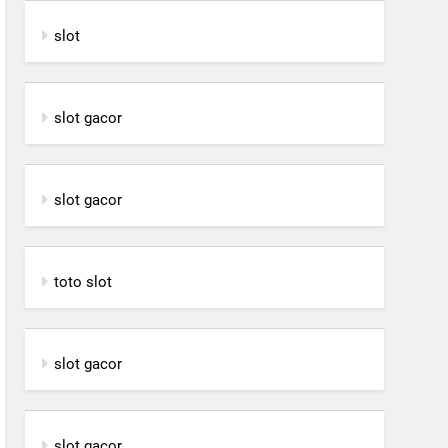
slot
slot gacor
slot gacor
toto slot
slot gacor
slot gacor