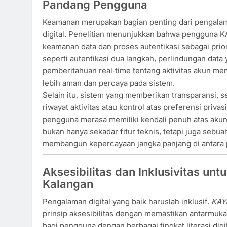
Pandang Pengguna
Keamanan merupakan bagian penting dari pengal
digital. Penelitian menunjukkan bahwa pengguna
keamanan data dan proses autentikasi sebagai prior
seperti autentikasi dua langkah, perlindungan data 
pemberitahuan real‑time tentang aktivitas akun m
lebih aman dan percaya pada sistem.
Selain itu, sistem yang memberikan transparansi, s
riwayat aktivitas atau kontrol atas preferensi priva
pengguna merasa memiliki kendali penuh atas akun 
bukan hanya sekadar fitur teknis, tetapi juga sebua
membangun kepercayaan jangka panjang di antara
Aksesibilitas dan Inklusivitas unt
Kalangan
Pengalaman digital yang baik haruslah inklusif.
KAY
prinsip aksesibilitas dengan memastikan antarmuka
bagi pengguna dengan berbagai tingkat literasi digi