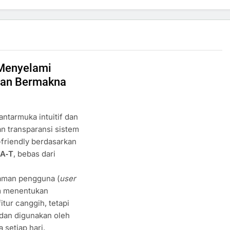
 Menyelami
 dan Bermakna
antarmuka intuitif dan
an transparansi sistem
‑friendly berdasarkan
‑A‑T
, bebas dari
alaman pengguna (
user
m menentukan
tur canggih, tetapi
 dan digunakan oleh
setiap hari.