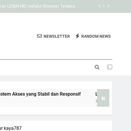
kan LEBAH4D melalui Browser Terbaru
tem Akses yang Stabil dan Responsif
tem Akses yang Stabil dan Responsif
NEWSLETTER
RANDOM NEWS
 EDWINSLOT melalui Browser Terbaru
 Dengan Rasa Yang Menggugah Selera.
kan LEBAH4D melalui Browser Terbaru
tem Akses yang Stabil dan Responsif
tem Akses yang Stabil dan Responsif
yang Stabil dan Responsif
LEBAH4D dengan Sistem Aks
3 Weeks Ago
tur kaya787