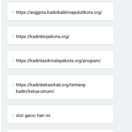
https://anggota.kadinkablimapuluhkota.org/
https://kadinbinjaikota.org/
https://kadintasikmalayakota.org/program/
https://kadinbekasikab.org/tentang-
kadin/ketua-umum/
slot gacor hari ini