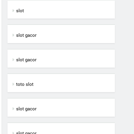
slot
slot gacor
slot gacor
toto slot
slot gacor
slot gacor