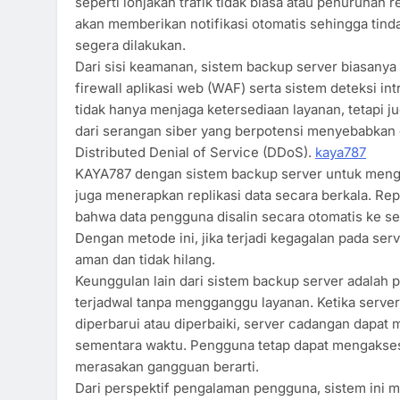
seperti lonjakan trafik tidak biasa atau penurunan 
akan memberikan notifikasi otomatis sehingga tinda
segera dilakukan.
Dari sisi keamanan, sistem backup server biasanya
firewall aplikasi web (WAF) serta sistem deteksi int
tidak hanya menjaga ketersediaan layanan, tetapi j
dari serangan siber yang berpotensi menyebabkan 
Distributed Denial of Service (DDoS).
kaya787
KAYA787 dengan sistem backup server untuk meng
juga menerapkan replikasi data secara berkala. Re
bahwa data pengguna disalin secara otomatis ke s
Dengan metode ini, jika terjadi kegagalan pada serv
aman dan tidak hilang.
Keunggulan lain dari sistem backup server adalah 
terjadwal tanpa mengganggu layanan. Ketika server
diperbarui atau diperbaiki, server cadangan dapat 
sementara waktu. Pengguna tetap dapat mengakses
merasakan gangguan berarti.
Dari perspektif pengalaman pengguna, sistem ini 