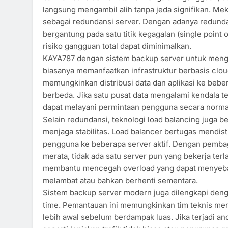
langsung mengambil alih tanpa jeda signifikan. Mek
sebagai redundansi server. Dengan adanya redundan
bergantung pada satu titik kegagalan (single point o
risiko gangguan total dapat diminimalkan.
KAYA787 dengan sistem backup server untuk meng
biasanya memanfaatkan infrastruktur berbasis clou
memungkinkan distribusi data dan aplikasi ke beber
berbeda. Jika satu pusat data mengalami kendala tek
dapat melayani permintaan pengguna secara norma
Selain redundansi, teknologi load balancing juga b
menjaga stabilitas. Load balancer bertugas mendistr
pengguna ke beberapa server aktif. Dengan pemba
merata, tidak ada satu server pun yang bekerja terlal
membantu mencegah overload yang dapat menyeb
melambat atau bahkan berhenti sementara.
Sistem backup server modern juga dilengkapi deng
time. Pemantauan ini memungkinkan tim teknis me
lebih awal sebelum berdampak luas. Jika terjadi a