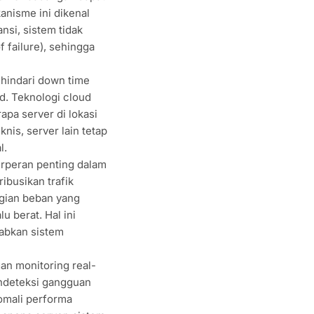
anisme ini dikenal
si, sistem tidak
f failure), sehingga
hindari down time
d. Teknologi cloud
apa server di lokasi
nis, server lain tetap
l.
erperan penting dalam
ibusikan trafik
gian beban yang
u berat. Hal ini
abkan sistem
an monitoring real-
ndeteksi gangguan
nomali performa