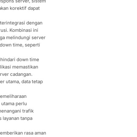
respons server, sistem
kan korektif dapat
 terintegrasi dengan
rusi. Kombinasi ini
uga melindungi server
down time, seperti
hindari down time
plikasi memastikan
erver cadangan.
er utama, data tetap
pemeliharaan
 utama perlu
menangani trafik
 layanan tanpa
memberikan rasa aman