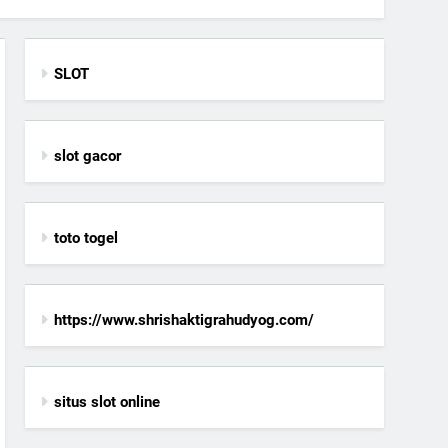
SLOT
slot gacor
toto togel
https://www.shrishaktigrahudyog.com/
situs slot online