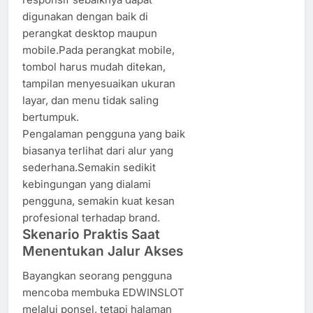
digunakan dengan baik di
perangkat desktop maupun
mobile.Pada perangkat mobile,
tombol harus mudah ditekan,
tampilan menyesuaikan ukuran
layar, dan menu tidak saling
bertumpuk.
Pengalaman pengguna yang baik
biasanya terlihat dari alur yang
sederhana.Semakin sedikit
kebingungan yang dialami
pengguna, semakin kuat kesan
profesional terhadap brand.
Skenario Praktis Saat
Menentukan Jalur Akses
Bayangkan seorang pengguna
mencoba membuka EDWINSLOT
melalui ponsel, tetapi halaman