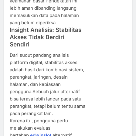
keamanan dasar.Pendekatan ini
lebih aman dibanding langsung
memasukkan data pada halaman
yang belum diperiksa.
Insight Analisis: Stabilitas
Akses Tidak Berdiri
Sendiri
Dari sudut pandang analisis
platform digital, stabilitas akses
adalah hasil dari kombinasi sistem,
perangkat, jaringan, desain
halaman, dan kebiasaan
pengguna.Sebuah jalur alternatif
bisa terasa lebih lancar pada satu
perangkat, tetapi belum tentu sama
pada perangkat lain.
Karena itu, pengguna perlu
melakukan evaluasi
bertahap.
edwinslot
alternatif