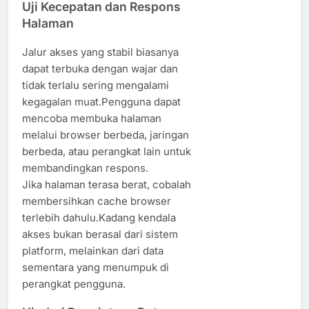
Uji Kecepatan dan Respons
Halaman
Jalur akses yang stabil biasanya
dapat terbuka dengan wajar dan
tidak terlalu sering mengalami
kegagalan muat.Pengguna dapat
mencoba membuka halaman
melalui browser berbeda, jaringan
berbeda, atau perangkat lain untuk
membandingkan respons.
Jika halaman terasa berat, cobalah
membersihkan cache browser
terlebih dahulu.Kadang kendala
akses bukan berasal dari sistem
platform, melainkan dari data
sementara yang menumpuk di
perangkat pengguna.