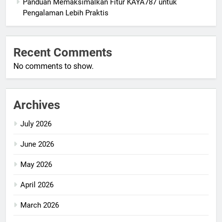
Panduan Memaksimalkan Fitur KAYA787 untuk
Pengalaman Lebih Praktis
Recent Comments
No comments to show.
Archives
July 2026
June 2026
May 2026
April 2026
March 2026