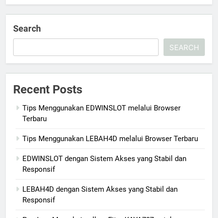
Search
SEARCH
Recent Posts
Tips Menggunakan EDWINSLOT melalui Browser
Terbaru
Tips Menggunakan LEBAH4D melalui Browser Terbaru
EDWINSLOT dengan Sistem Akses yang Stabil dan
Responsif
LEBAH4D dengan Sistem Akses yang Stabil dan
Responsif