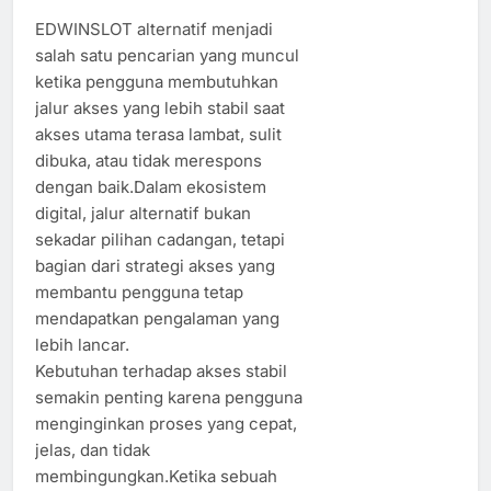
EDWINSLOT alternatif menjadi
salah satu pencarian yang muncul
ketika pengguna membutuhkan
jalur akses yang lebih stabil saat
akses utama terasa lambat, sulit
dibuka, atau tidak merespons
dengan baik.Dalam ekosistem
digital, jalur alternatif bukan
sekadar pilihan cadangan, tetapi
bagian dari strategi akses yang
membantu pengguna tetap
mendapatkan pengalaman yang
lebih lancar.
Kebutuhan terhadap akses stabil
semakin penting karena pengguna
menginginkan proses yang cepat,
jelas, dan tidak
membingungkan.Ketika sebuah