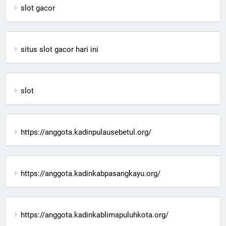
slot gacor
situs slot gacor hari ini
slot
https://anggota.kadinpulausebetul.org/
https://anggota.kadinkabpasangkayu.org/
https://anggota.kadinkablimapuluhkota.org/