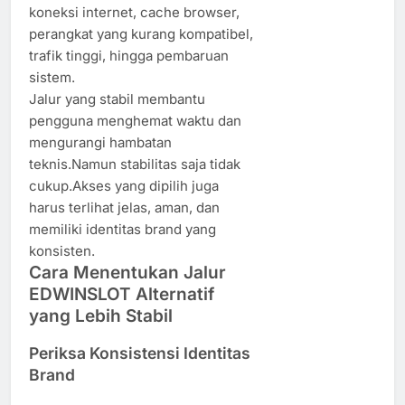
koneksi internet, cache browser,
perangkat yang kurang kompatibel,
trafik tinggi, hingga pembaruan
sistem.
Jalur yang stabil membantu
pengguna menghemat waktu dan
mengurangi hambatan
teknis.Namun stabilitas saja tidak
cukup.Akses yang dipilih juga
harus terlihat jelas, aman, dan
memiliki identitas brand yang
konsisten.
Cara Menentukan Jalur
EDWINSLOT Alternatif
yang Lebih Stabil
Periksa Konsistensi Identitas
Brand