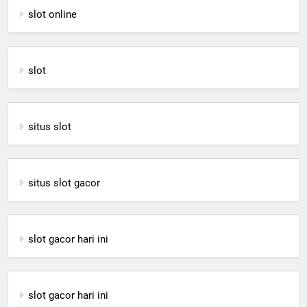
slot online
slot
situs slot
situs slot gacor
slot gacor hari ini
slot gacor hari ini