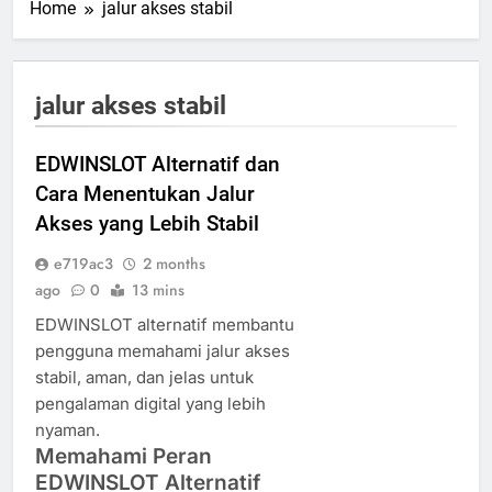
Home
jalur akses stabil
jalur akses stabil
EDWINSLOT Alternatif dan
Cara Menentukan Jalur
Akses yang Lebih Stabil
e719ac3
2 months
ago
0
13 mins
EDWINSLOT alternatif membantu
pengguna memahami jalur akses
stabil, aman, dan jelas untuk
pengalaman digital yang lebih
nyaman.
Memahami Peran
EDWINSLOT Alternatif