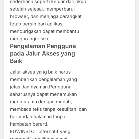
sederhana seperti keluar dari akun
setelah selesai, memperbarui
browser, dan menjaga perangkat
tetap bersih dari aplikasi
mencurigakan dapat membantu
mengurangi risiko.
Pengalaman Pengguna
pada Jalur Akses yang
Baik
Jalur akses yang baik harus
memberikan pengalaman yang
jelas dan nyaman.Pengguna
seharusnya dapat menemukan
menu utama dengan mudah,
membaca teks tanpa kesulitan, dan
berpindah halaman tanpa
hambatan berarti.
EDWINSLOT alternatif yang
responsif sebaiknya dapat