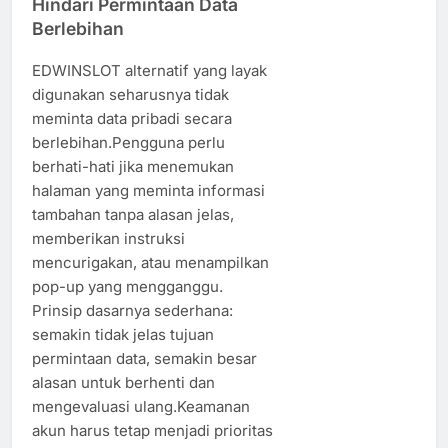
Hindari Permintaan Data
Berlebihan
EDWINSLOT alternatif yang layak
digunakan seharusnya tidak
meminta data pribadi secara
berlebihan.Pengguna perlu
berhati-hati jika menemukan
halaman yang meminta informasi
tambahan tanpa alasan jelas,
memberikan instruksi
mencurigakan, atau menampilkan
pop-up yang mengganggu.
Prinsip dasarnya sederhana:
semakin tidak jelas tujuan
permintaan data, semakin besar
alasan untuk berhenti dan
mengevaluasi ulang.Keamanan
akun harus tetap menjadi prioritas