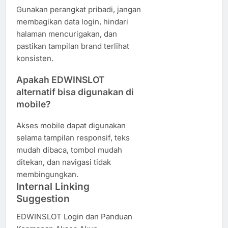
Gunakan perangkat pribadi, jangan
membagikan data login, hindari
halaman mencurigakan, dan
pastikan tampilan brand terlihat
konsisten.
Apakah EDWINSLOT
alternatif bisa digunakan di
mobile?
Akses mobile dapat digunakan
selama tampilan responsif, teks
mudah dibaca, tombol mudah
ditekan, dan navigasi tidak
membingungkan.
Internal Linking
Suggestion
EDWINSLOT Login dan Panduan