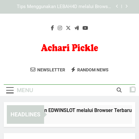
Skip
EDWINSLOT dengan Sistem Akses yang Stabil
to
dan Responsif
content
LEBAH4D dengan Sistem Akses yang Stabil dan
Responsif
Tips Menggunakan EDWINSLOT melalui Browser
Terbaru
Tips Menggunakan LEBAH4D melalui Browser
Terbaru
Achari Pickle
EDWINSLOT dengan Sistem Akses yang Stabil
Rasakan Kelezatan Acar Khas India Dari
dan Responsif
NEWSLETTER
RANDOM NEWS
Achari Pickle. Produk Autentik Dengan Rasa
LEBAH4D dengan Sistem Akses yang Stabil dan
Responsif
Yang Menggugah Selera.
MENU
ips Menggunakan EDWINSLOT melalui Browser Terbaru
HEADLINES
Weeks Ago