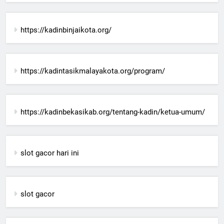
https://kadinbinjaikota.org/
https://kadintasikmalayakota.org/program/
https://kadinbekasikab.org/tentang-kadin/ketua-umum/
slot gacor hari ini
slot gacor