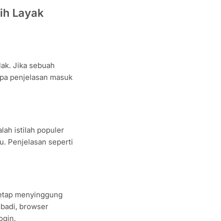
bih Layak
lak. Jika sebuah
npa penjelasan masuk
lah istilah populer
tu. Penjelasan seperti
tetap menyinggung
badi, browser
ogin.