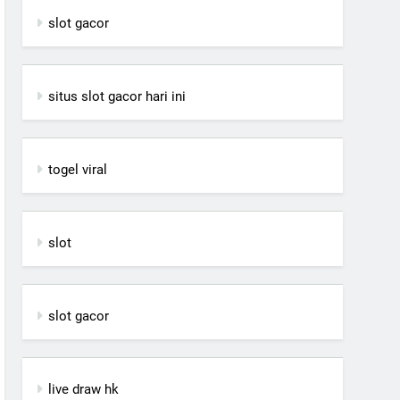
slot gacor
situs slot gacor hari ini
togel viral
slot
slot gacor
live draw hk