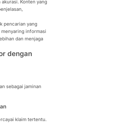
n akurasi. Konten yang
penjelasan,
ik pencarian yang
a menyaring informasi
lebihan dan menjaga
or dengan
an sebagai jaminan
lan
cayai klaim tertentu.