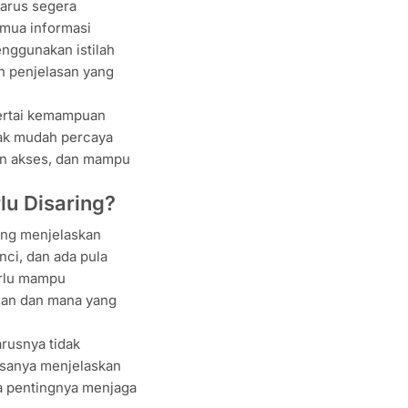
arus segera
emua informasi
nggunakan istilah
n penjelasan yang
sertai kemampuan
dak mudah percaya
nan akses, dan mampu
lu Disaring?
yang menjelaskan
nci, dan ada pula
erlu mampu
an dan mana yang
arusnya tidak
iasanya menjelaskan
ta pentingnya menjaga