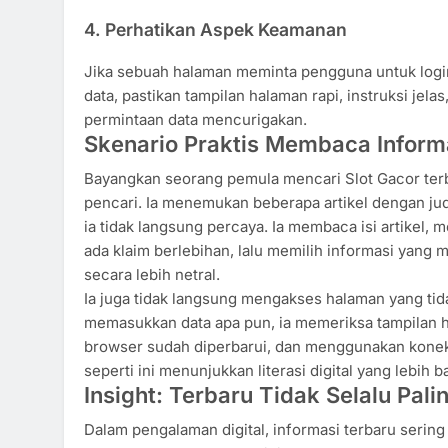
4. Perhatikan Aspek Keamanan
Jika sebuah halaman meminta pengguna untuk log
data, pastikan tampilan halaman rapi, instruksi jelas
permintaan data mencurigakan.
Skenario Praktis Membaca Inform
Bayangkan seorang pemula mencari Slot Gacor ter
pencari. Ia menemukan beberapa artikel dengan ju
ia tidak langsung percaya. Ia membaca isi artikel,
ada klaim berlebihan, lalu memilih informasi yang 
secara lebih netral.
Ia juga tidak langsung mengakses halaman yang tid
memasukkan data apa pun, ia memeriksa tampilan 
browser sudah diperbarui, dan menggunakan koneks
seperti ini menunjukkan literasi digital yang lebih ba
Insight: Terbaru Tidak Selalu Pali
Dalam pengalaman digital, informasi terbaru sering