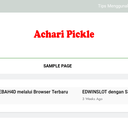
Tips Mengguna
EDWINSLOT dengan Sis
LEBAH4D dengan Sis
Tips Menggunakan
ari Pickle
lezatan Acar Khas India Dari Achari Pickle. Produk Autentik
Tips Mengguna
SAMPLE PAGE
EDWINSLOT dengan Sis
LEBAH4D dengan Sis
lui Browser Terbaru
EDWINSLOT dengan Sistem Akses 
3 Weeks Ago