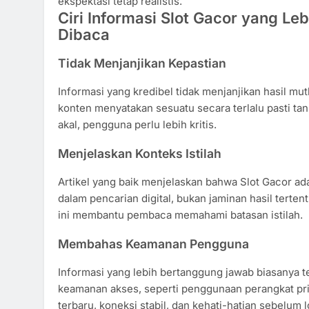
ekspektasi tetap realistis.
Ciri Informasi Slot Gacor yang Le
Dibaca
Tidak Menjanjikan Kepastian
Informasi yang kredibel tidak menjanjikan hasil mut
konten menyatakan sesuatu secara terlalu pasti ta
akal, pengguna perlu lebih kritis.
Menjelaskan Konteks Istilah
Artikel yang baik menjelaskan bahwa Slot Gacor ada
dalam pencarian digital, bukan jaminan hasil terten
ini membantu pembaca memahami batasan istilah.
Membahas Keamanan Pengguna
Informasi yang lebih bertanggung jawab biasanya 
keamanan akses, seperti penggunaan perangkat pri
terbaru, koneksi stabil, dan kehati-hatian sebelum l