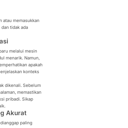
in atau memasukkan
, dan tidak ada
asi
baru melalui mesin
dul menarik. Namun,
 memperhatikan apakah
menjelaskan konteks
ak dikenali. Sebelum
halaman, memastikan
i pribadi. Sikap
ik.
ng Akurat
 dianggap paling