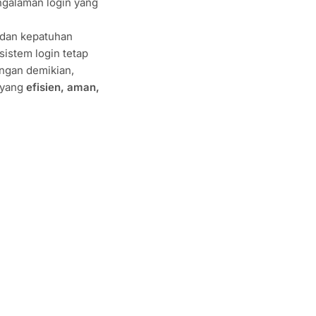
ngalaman login yang
 dan kepatuhan
istem login tetap
ngan demikian,
 yang
efisien, aman,