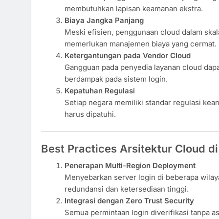
membutuhkan lapisan keamanan ekstra.
Biaya Jangka Panjang
Meski efisien, penggunaan cloud dalam skal
memerlukan manajemen biaya yang cermat.
Ketergantungan pada Vendor Cloud
Gangguan pada penyedia layanan cloud dapa
berdampak pada sistem login.
Kepatuhan Regulasi
Setiap negara memiliki standar regulasi ke
harus dipatuhi.
Best Practices Arsitektur Cloud d
Penerapan Multi-Region Deployment
Menyebarkan server login di beberapa wila
redundansi dan ketersediaan tinggi.
Integrasi dengan Zero Trust Security
Semua permintaan login diverifikasi tanpa 