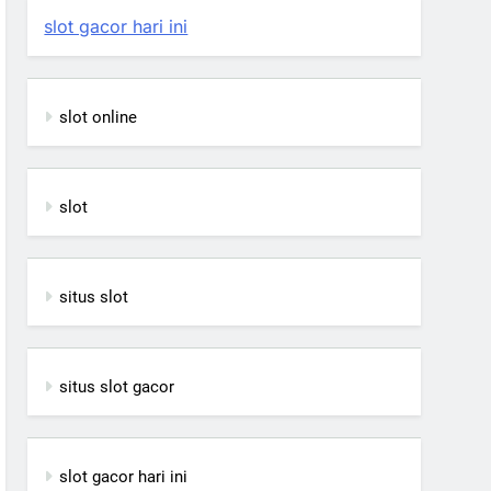
slot gacor hari ini
slot online
slot
situs slot
situs slot gacor
slot gacor hari ini