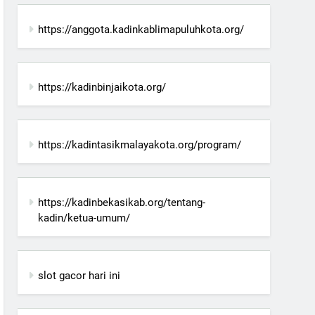
https://anggota.kadinkablimapuluhkota.org/
https://kadinbinjaikota.org/
https://kadintasikmalayakota.org/program/
https://kadinbekasikab.org/tentang-
kadin/ketua-umum/
slot gacor hari ini