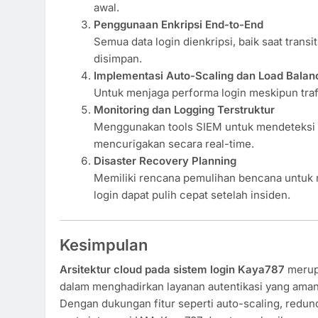
awal.
Penggunaan Enkripsi End-to-End
Semua data login dienkripsi, baik saat trans
disimpan.
Implementasi Auto-Scaling dan Load Balan
Untuk menjaga performa login meskipun trafi
Monitoring dan Logging Terstruktur
Menggunakan tools SIEM untuk mendeteksi ak
mencurigakan secara real-time.
Disaster Recovery Planning
Memiliki rencana pemulihan bencana untuk
login dapat pulih cepat setelah insiden.
Kesimpulan
Arsitektur cloud pada sistem login Kaya787
merup
dalam menghadirkan layanan autentikasi yang aman,
Dengan dukungan fitur seperti auto-scaling, redund