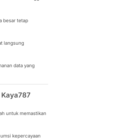
a besar tetap
t langsung
amanan data yang
i Kaya787
yah untuk memastikan
asumsi kepercayaan