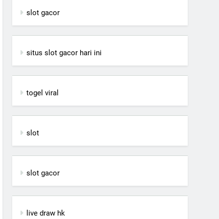
slot gacor
situs slot gacor hari ini
togel viral
slot
slot gacor
live draw hk