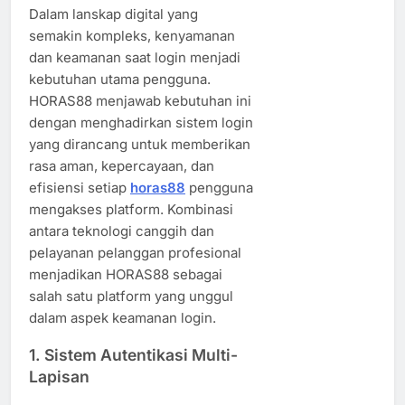
Dalam lanskap digital yang
semakin kompleks, kenyamanan
dan keamanan saat login menjadi
kebutuhan utama pengguna.
HORAS88 menjawab kebutuhan ini
dengan menghadirkan sistem login
yang dirancang untuk memberikan
rasa aman, kepercayaan, dan
efisiensi setiap
horas88
pengguna
mengakses platform. Kombinasi
antara teknologi canggih dan
pelayanan pelanggan profesional
menjadikan HORAS88 sebagai
salah satu platform yang unggul
dalam aspek keamanan login.
1. Sistem Autentikasi Multi-
Lapisan