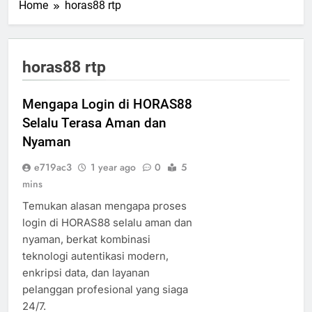
Home
horas88 rtp
horas88 rtp
Mengapa Login di HORAS88
Selalu Terasa Aman dan
Nyaman
e719ac3
1 year ago
0
5
mins
Temukan alasan mengapa proses
login di HORAS88 selalu aman dan
nyaman, berkat kombinasi
teknologi autentikasi modern,
enkripsi data, dan layanan
pelanggan profesional yang siaga
24/7.