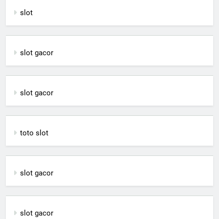
slot
slot gacor
slot gacor
toto slot
slot gacor
slot gacor