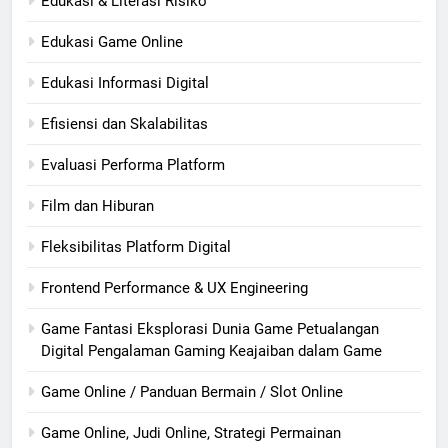
Edukasi & Literasi Risiko
Edukasi Game Online
Edukasi Informasi Digital
Efisiensi dan Skalabilitas
Evaluasi Performa Platform
Film dan Hiburan
Fleksibilitas Platform Digital
Frontend Performance & UX Engineering
Game Fantasi Eksplorasi Dunia Game Petualangan
Digital Pengalaman Gaming Keajaiban dalam Game
Game Online / Panduan Bermain / Slot Online
Game Online, Judi Online, Strategi Permainan