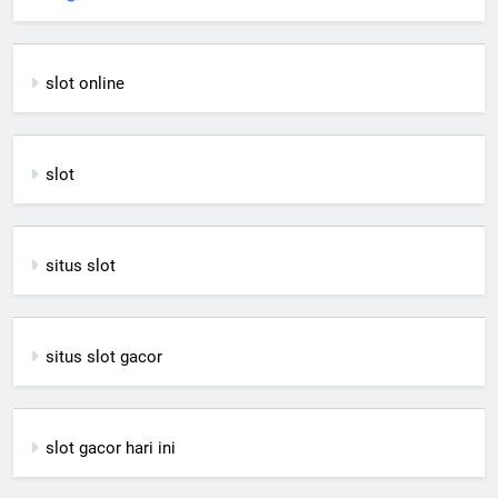
slot online
slot
situs slot
situs slot gacor
slot gacor hari ini