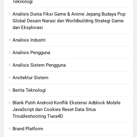
Teknologi
Analisis Dunia Fiksi Game & Anime Jepang Budaya Pop
Global Desain Narasi dan Worldbuilding Strategi Game
dan Eksplorasi
Analisis Industri
Analisis Pengguna
Analisis Sistem Pengguna
Arsitektur Sistem
Berita Teknologi
Blank Putih Android Konflik Ekstensi Adblock Mobile
JavaScript dan Cookies Reset Data Situs
Troubleshooting Tiara4D
Brand Platform