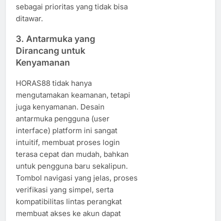
sebagai prioritas yang tidak bisa
ditawar.
3. Antarmuka yang
Dirancang untuk
Kenyamanan
HORAS88 tidak hanya
mengutamakan keamanan, tetapi
juga kenyamanan. Desain
antarmuka pengguna (user
interface) platform ini sangat
intuitif, membuat proses login
terasa cepat dan mudah, bahkan
untuk pengguna baru sekalipun.
Tombol navigasi yang jelas, proses
verifikasi yang simpel, serta
kompatibilitas lintas perangkat
membuat akses ke akun dapat