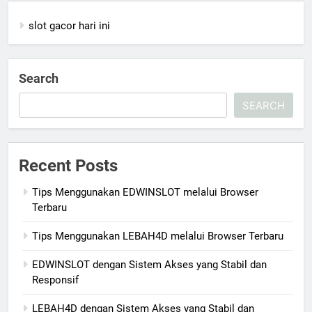
slot gacor hari ini
Search
SEARCH
Recent Posts
Tips Menggunakan EDWINSLOT melalui Browser
Terbaru
Tips Menggunakan LEBAH4D melalui Browser Terbaru
EDWINSLOT dengan Sistem Akses yang Stabil dan
Responsif
LEBAH4D dengan Sistem Akses yang Stabil dan