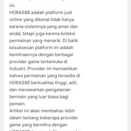
ini.
HORAS88 adalah platform judi
online yang dikenal tidak hanya
karena sistemnya yang aman dan
andal, tetapi juga karena koleksi
permainan yang menarik. Di balik
kesuksesan platform ini adalah
kemitraannya dengan berbagai
provider game terkemuka di
industri. Provider ini memastikan
bahwa permainan yang tersedia di
HORAS88 berkualitas tinggi, adil,
dan menawarkan pengalaman
bermain yang luar biasa bagi
pemain.
Artikel ini akan membahas lebih
dalam tentang beberapa provider
game yang bermitra dengan