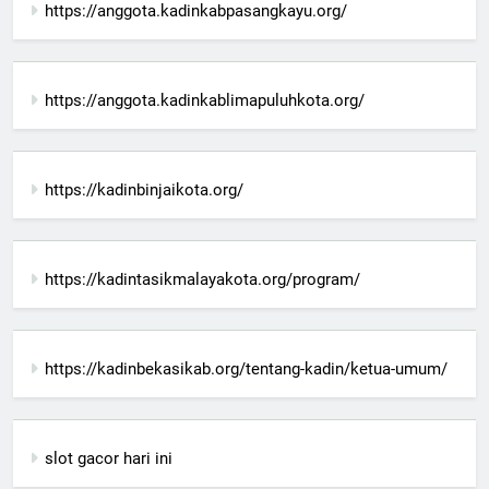
https://anggota.kadinkabpasangkayu.org/
https://anggota.kadinkablimapuluhkota.org/
https://kadinbinjaikota.org/
https://kadintasikmalayakota.org/program/
https://kadinbekasikab.org/tentang-kadin/ketua-umum/
slot gacor hari ini