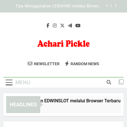
Skip
EDWINSLOT dengan Sistem Akses yang Stabil
to
dan Responsif
content
LEBAH4D dengan Sistem Akses yang Stabil dan
Responsif
Tips Menggunakan EDWINSLOT melalui Browser
Terbaru
Tips Menggunakan LEBAH4D melalui Browser
Terbaru
Achari Pickle
EDWINSLOT dengan Sistem Akses yang Stabil
Rasakan Kelezatan Acar Khas India Dari
dan Responsif
NEWSLETTER
RANDOM NEWS
Achari Pickle. Produk Autentik Dengan Rasa
LEBAH4D dengan Sistem Akses yang Stabil dan
Responsif
Yang Menggugah Selera.
MENU
ips Menggunakan EDWINSLOT melalui Browser Terbaru
HEADLINES
Weeks Ago