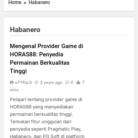
Home
Habanero
Habanero
Mengenal Provider Game di
HORAS88: Penyedia
Permainan Berkualitas
Tinggi
e719ac3
2 years ago
0
7
mins
Pelajari tentang provider game di
HORAS88 yang menyediakan
permainan berkualitas tinggi.
Temukan fitur unggulan dari
penyedia seperti Pragmatic Play,
Habanero, dan PG Soft di platform