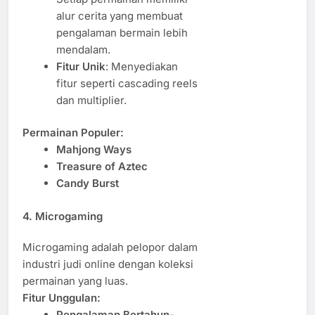
alur cerita yang membuat
pengalaman bermain lebih
mendalam.
Fitur Unik
: Menyediakan
fitur seperti cascading reels
dan multiplier.
Permainan Populer:
Mahjong Ways
Treasure of Aztec
Candy Burst
4. Microgaming
Microgaming adalah pelopor dalam
industri judi online dengan koleksi
permainan yang luas.
Fitur Unggulan:
Pengalaman Bertahun-