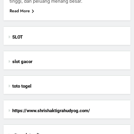
tinggi, dan peluang menang besar.
Read More
SLOT
slot gacor
toto togel
https://www.shrishaktigrahudyog.com/