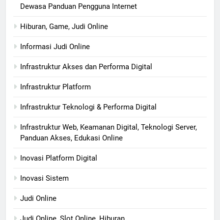
Dewasa Panduan Pengguna Internet
Hiburan, Game, Judi Online
Informasi Judi Online
Infrastruktur Akses dan Performa Digital
Infrastruktur Platform
Infrastruktur Teknologi & Performa Digital
Infrastruktur Web, Keamanan Digital, Teknologi Server,
Panduan Akses, Edukasi Online
Inovasi Platform Digital
Inovasi Sistem
Judi Online
Judi Online, Slot Online, Hiburan