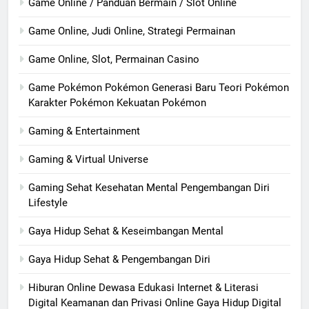
Game Online / Panduan Bermain / Slot Online
Game Online, Judi Online, Strategi Permainan
Game Online, Slot, Permainan Casino
Game Pokémon Pokémon Generasi Baru Teori Pokémon
Karakter Pokémon Kekuatan Pokémon
Gaming & Entertainment
Gaming & Virtual Universe
Gaming Sehat Kesehatan Mental Pengembangan Diri
Lifestyle
Gaya Hidup Sehat & Keseimbangan Mental
Gaya Hidup Sehat & Pengembangan Diri
Hiburan Online Dewasa Edukasi Internet & Literasi
Digital Keamanan dan Privasi Online Gaya Hidup Digital