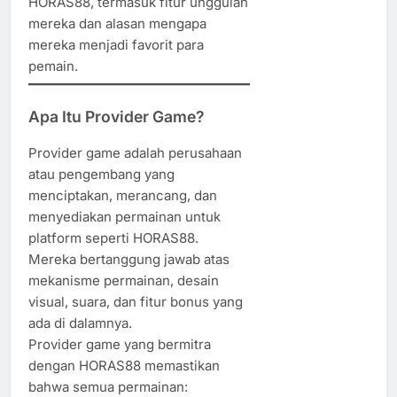
HORAS88, termasuk fitur unggulan
mereka dan alasan mengapa
mereka menjadi favorit para
pemain.
Apa Itu Provider Game?
Provider game adalah perusahaan
atau pengembang yang
menciptakan, merancang, dan
menyediakan permainan untuk
platform seperti HORAS88.
Mereka bertanggung jawab atas
mekanisme permainan, desain
visual, suara, dan fitur bonus yang
ada di dalamnya.
Provider game yang bermitra
dengan HORAS88 memastikan
bahwa semua permainan: