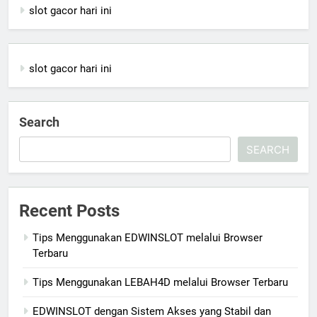
slot gacor hari ini
slot gacor hari ini
Search
SEARCH
Recent Posts
Tips Menggunakan EDWINSLOT melalui Browser
Terbaru
Tips Menggunakan LEBAH4D melalui Browser Terbaru
EDWINSLOT dengan Sistem Akses yang Stabil dan