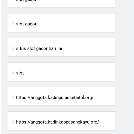
slot gacor
situs slot gacor hari ini
slot
https://anggota.kadinpulausebetul.org/
https://anggota.kadinkabpasangkayu.org/