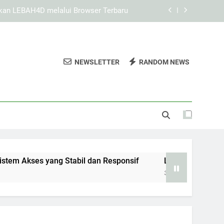
kan LEBAH4D melalui Browser Terbaru
tem Akses yang Stabil dan Responsif
tem Akses yang Stabil dan Responsif
NEWSLETTER
RANDOM NEWS
 EDWINSLOT melalui Browser Terbaru
 Dengan Rasa Yang Menggugah Selera.
kan LEBAH4D melalui Browser Terbaru
tem Akses yang Stabil dan Responsif
tem Akses yang Stabil dan Responsif
yang Stabil dan Responsif
LEBAH4D dengan Sistem Akse
3 Weeks Ago