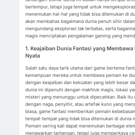
bertempur, tetapi juga tempat untuk mengeksplorasi
menemukan hal-hal yang tidak bisa ditemukan di duni
akan membahas bagaimana dunia penuh sihir dalam
mengundang eksplorasi tak terbatas, serta bagai
magis menciptakan pengalaman gaming yang mend
1. Keajaiban Dunia Fantasi yang Membawa 
Nyata
Salah satu daya tarik utama dari game bertema fant
kemampuan mereka untuk membawa pemain ke dun
dengan keajaiban dan kekuatan yang lebih besar dar
dunia ini dipenuhi dengan makhluk magis, lokasi yan
misteri yang menunggu untuk dipecahkan. Baik itu 
dengan naga, penyihir, atau artefak kuno yang men
biasa, game fantasi memberikan pemain kebebasan
tempat-tempat yang tidak bisa ditemukan di dunia n
Pemain sering kali dapat menemukan berbagai ele
menawarkan tantangan, tetapi juga memperkaya ce