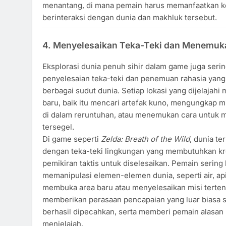
menantang, di mana pemain harus memanfaatkan k
berinteraksi dengan dunia dan makhluk tersebut.
4. Menyelesaikan Teka-Teki dan Menemuk
Eksplorasi dunia penuh sihir dalam game juga serin
penyelesaian teka-teki dan penemuan rahasia yang
berbagai sudut dunia. Setiap lokasi yang dijelajah
baru, baik itu mencari artefak kuno, mengungkap mi
di dalam reruntuhan, atau menemukan cara untuk 
tersegel.
Di game seperti
Zelda: Breath of the Wild
, dunia te
dengan teka-teki lingkungan yang membutuhkan kre
pemikiran taktis untuk diselesaikan. Pemain sering 
memanipulasi elemen-elemen dunia, seperti air, api
membuka area baru atau menyelesaikan misi tertent
memberikan perasaan pencapaian yang luar biasa s
berhasil dipecahkan, serta memberi pemain alasan 
menjelajah.