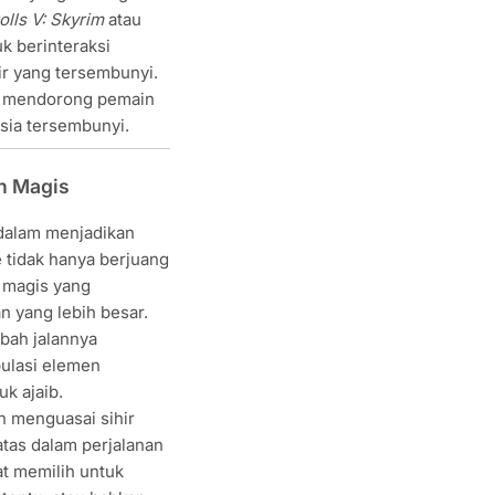
olls V: Skyrim
atau
 berinteraksi
r yang tersembunyi.
u, mendorong pemain
sia tersembunyi.
n Magis
 dalam menjadikan
e tidak hanya berjuang
 magis yang
 yang lebih besar.
bah jalannya
ulasi elemen
k ajaib.
n menguasai sihir
tas dalam perjalanan
t memilih untuk