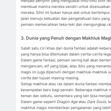
menjadi penyihir yang menguasai ilmu-ilmu sihir te
membuat mantra mereka sendiri untuk disesuaikan
mereka. Sihir ini bukan hanya alat untuk bertempur,
jalan menuju kekuatan dan pengetahuan baru yan
pemain memecahkan teka-teki dan mengungkap rah
3. Dunia yang Penuh dengan Makhluk Magi
Salah satu ciri khas dari dunia fantasi adalah keb
yang hanya bisa ditemukan dalam cerita-cerita lege
Dalam game fantasi, pemain sering kali akan bert
mengancam, elf yang bijak, atau iblis yang menant
magis ini juga dipenuhi dengan makhluk-makhluk u
cerita dan tujuan masing-masing.
Setiap makhluk atau ras dalam dunia fantasi memb
kesempatan baru bagi pemain. Beberapa makhluk 
teman dan sekutu, sementara yang lain bisa menjad
Dalam game seperti
Dragon Age
atau
Dark Souls
, 
makhluk magis memberikan pengalaman yang lebi