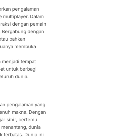
warkan pengalaman
 multiplayer. Dalam
eraksi dengan pemain
ni. Bergabung dengan
atau bahkan
emuanya membuka
ya menjadi tempat
pat untuk berbagi
eluruh dunia.
kan pengalaman yang
 penuh makna. Dengan
ar sihir, bertemu
g menantang, dunia
 terbatas. Dunia ini