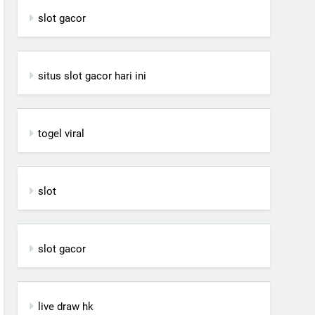
slot gacor
situs slot gacor hari ini
togel viral
slot
slot gacor
live draw hk