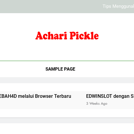
Tips Mengguna
EDWINSLOT dengan Sis
LEBAH4D dengan Sis
Tips Menggunakan
ari Pickle
lezatan Acar Khas India Dari Achari Pickle. Produk Autentik
Tips Mengguna
SAMPLE PAGE
EDWINSLOT dengan Sis
LEBAH4D dengan Sis
lui Browser Terbaru
EDWINSLOT dengan Sistem Akses 
3 Weeks Ago