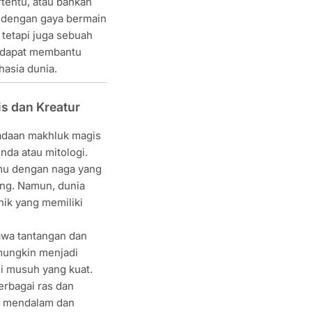
rtentu, atau bahkan
 dengan gaya bermain
 tetapi juga sebuah
g dapat membantu
asia dunia.
s dan Kreatur
eradaan makhluk magis
nda atau mitologi.
emu dengan naga yang
ang. Namun, dunia
nik yang memiliki
awa tantangan dan
mungkin menjadi
i musuh yang kuat.
berbagai ras dan
h mendalam dan