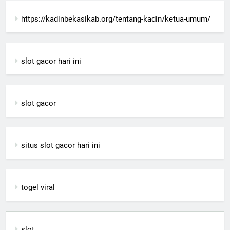
https://kadinbekasikab.org/tentang-kadin/ketua-umum/
slot gacor hari ini
slot gacor
situs slot gacor hari ini
togel viral
slot