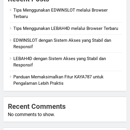
Tips Menggunakan EDWINSLOT melalui Browser
Terbaru
Tips Menggunakan LEBAH4D melalui Browser Terbaru
EDWINSLOT dengan Sistem Akses yang Stabil dan
Responsif
LEBAH4D dengan Sistem Akses yang Stabil dan
Responsif
Panduan Memaksimalkan Fitur KAYA787 untuk
Pengalaman Lebih Praktis
Recent Comments
No comments to show.