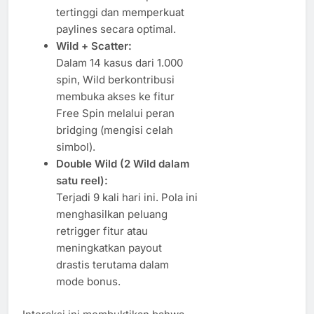
tertinggi dan memperkuat
paylines secara optimal.
Wild + Scatter:
Dalam 14 kasus dari 1.000
spin, Wild berkontribusi
membuka akses ke fitur
Free Spin melalui peran
bridging (mengisi celah
simbol).
Double Wild (2 Wild dalam
satu reel):
Terjadi 9 kali hari ini. Pola ini
menghasilkan peluang
retrigger fitur atau
meningkatkan payout
drastis terutama dalam
mode bonus.