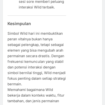
sesi sore memberi peluang
interaksi Wild terbaik.
Kesimpulan
Simbol Wild hari ini membuktikan
peran vitalnya bukan hanya
sebagai pelengkap, tetapi sebagai
elemen yang bisa mengubah arah
permainan secara drastis. Dengan
frekuensi kemunculan yang stabil
dan potensi interaksi dengan
simbol bernilai tinggi, Wild menjadi
fokus penting dalam setiap strategi
bermain.
Memahami bagaimana Wild
bekerja dalam konteks waktu, fitur
tambahan, dan jenis permainan