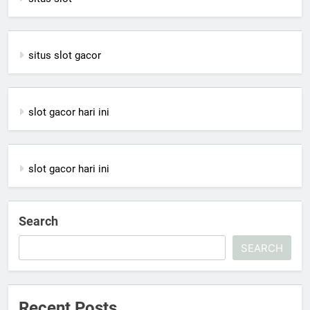
situs slot gacor
slot gacor hari ini
slot gacor hari ini
Search
SEARCH
Recent Posts