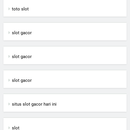
toto slot
slot gacor
slot gacor
slot gacor
situs slot gacor hari ini
slot