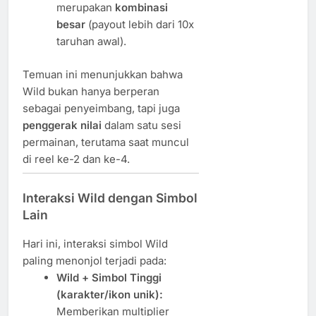
merupakan
kombinasi
besar
(payout lebih dari 10x
taruhan awal).
Temuan ini menunjukkan bahwa
Wild bukan hanya berperan
sebagai penyeimbang, tapi juga
penggerak nilai
dalam satu sesi
permainan, terutama saat muncul
di reel ke-2 dan ke-4.
Interaksi Wild dengan Simbol
Lain
Hari ini, interaksi simbol Wild
paling menonjol terjadi pada:
Wild + Simbol Tinggi
(karakter/ikon unik):
Memberikan multiplier