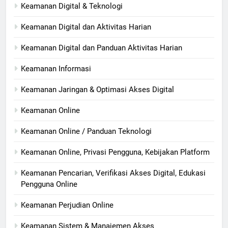
Keamanan Digital & Teknologi
Keamanan Digital dan Aktivitas Harian
Keamanan Digital dan Panduan Aktivitas Harian
Keamanan Informasi
Keamanan Jaringan & Optimasi Akses Digital
Keamanan Online
Keamanan Online / Panduan Teknologi
Keamanan Online, Privasi Pengguna, Kebijakan Platform
Keamanan Pencarian, Verifikasi Akses Digital, Edukasi
Pengguna Online
Keamanan Perjudian Online
Keamanan Sistem & Manajemen Akses