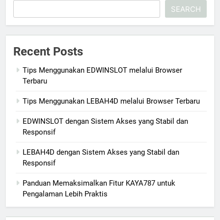
SEARCH
Recent Posts
Tips Menggunakan EDWINSLOT melalui Browser
Terbaru
Tips Menggunakan LEBAH4D melalui Browser Terbaru
EDWINSLOT dengan Sistem Akses yang Stabil dan
Responsif
LEBAH4D dengan Sistem Akses yang Stabil dan
Responsif
Panduan Memaksimalkan Fitur KAYA787 untuk
Pengalaman Lebih Praktis