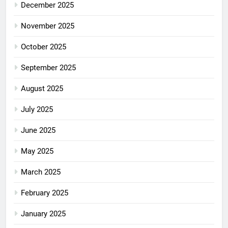
December 2025
November 2025
October 2025
September 2025
August 2025
July 2025
June 2025
May 2025
March 2025
February 2025
January 2025