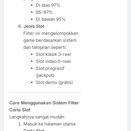
Di atas 97%
95–97%
Di bawah 95%
Jenis Slot
Filter ini mengelompokkan
game berdasarkan sistem
dan tampilan seperti:
Slot klasik 3-reel
Slot video 5-reel
Slot progresif
(jackpot)
Slot demo (gratis)
Cara Menggunakan Sistem Filter
Corla Slot
Langkahnya sangat mudah:
Masuk ke halaman utama
Corla Slot