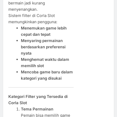
bermain jadi kurang
menyenangkan.
Sistem filter di Corla Slot
memungkinkan pengguna:
Menemukan game lebih
cepat dan tepat
Menyaring permainan
berdasarkan preferensi
nyata
Menghemat waktu dalam
memilih slot
Mencoba game baru dalam
kategori yang disukai
Kategori Filter yang Tersedia di
Corla Slot
Tema Permainan
Pemain bisa memilih game