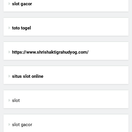
slot gacor
toto togel
https://www.shrishaktigrahudyog.com/
situs slot online
slot
slot gacor