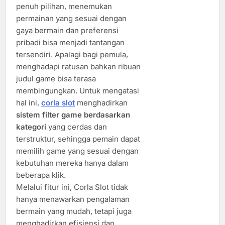
penuh pilihan, menemukan
permainan yang sesuai dengan
gaya bermain dan preferensi
pribadi bisa menjadi tantangan
tersendiri. Apalagi bagi pemula,
menghadapi ratusan bahkan ribuan
judul game bisa terasa
membingungkan. Untuk mengatasi
hal ini,
corla slot
menghadirkan
sistem filter game berdasarkan
kategori
yang cerdas dan
terstruktur, sehingga pemain dapat
memilih game yang sesuai dengan
kebutuhan mereka hanya dalam
beberapa klik.
Melalui fitur ini, Corla Slot tidak
hanya menawarkan pengalaman
bermain yang mudah, tetapi juga
menghadirkan efisiensi dan