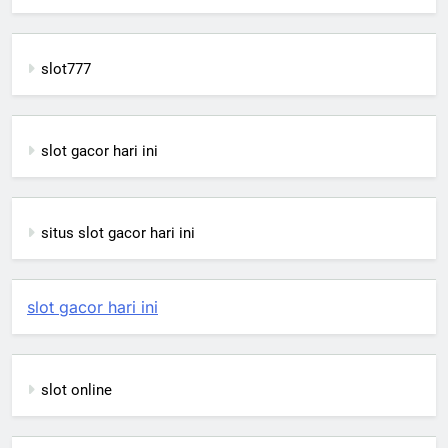
slot777
slot gacor hari ini
situs slot gacor hari ini
slot gacor hari ini
slot online