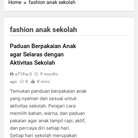
Home
fashion anak sekolah
fashion anak sekolah
Paduan Berpakaian Anak
agar Selaras dengan
Aktivitas Sekolah
e719ac3
9 months
ago
0
8 mins
Temukan panduan berpakaian anak
yang nyaman dan sesuai untuk
aktivitas sekolah. Pelajari cara
memilih bahan, warna, dan paduan
pakaian agar anak tampil rapi, aktif,
dan percaya diri setiap hari.
Setiap hari sekolah merupakan