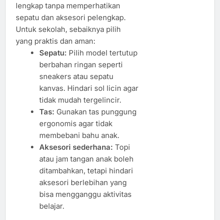
lengkap tanpa memperhatikan
sepatu dan aksesori pelengkap.
Untuk sekolah, sebaiknya pilih
yang praktis dan aman:
Sepatu:
Pilih model tertutup
berbahan ringan seperti
sneakers atau sepatu
kanvas. Hindari sol licin agar
tidak mudah tergelincir.
Tas:
Gunakan tas punggung
ergonomis agar tidak
membebani bahu anak.
Aksesori sederhana:
Topi
atau jam tangan anak boleh
ditambahkan, tetapi hindari
aksesori berlebihan yang
bisa mengganggu aktivitas
belajar.