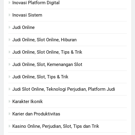
Inovasi Platform Digital
Inovasi Sistem
Judi Online
Judi Online, Slot Online, Hiburan
Judi Online, Slot Online, Tips & Trik
Judi Online, Slot, Kemenangan Slot
Judi Online, Slot, Tips & Trik
Judi Slot Online, Teknologi Perjudian, Platform Judi
Karakter Ikonik
Karier dan Produktivitas
Kasino Online, Perjudian, Slot, Tips dan Trik