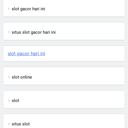
slot gacor hari ini
situs slot gacor hari ini
slot gacor hari ini
slot online
slot
situs slot