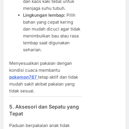
dan kaos kaki tebal untuk
menjaga suhu tubuh.
Lingkungan lembap:
Pilih
bahan yang cepat kering
dan mudah dicuci agar tidak
menimbulkan bau atau rasa
lembap saat digunakan
seharian.
Menyesuaikan pakaian dengan
kondisi cuaca membantu
pokemon787
tetap aktif dan tidak
mudah sakit akibat pakaian yang
tidak sesuai.
5. Aksesori dan Sepatu yang
Tepat
Paduan berpakaian anak tidak