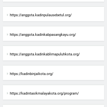
https://anggota.kadinpulausebetul.org/
https://anggota.kadinkabpasangkayu.org/
https://anggota.kadinkablimapuluhkota.org/
https://kadinbinjaikota.org/
https://kadintasikmalayakota.org/program/