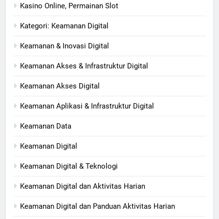
Kasino Online, Permainan Slot
Kategori: Keamanan Digital
Keamanan & Inovasi Digital
Keamanan Akses & Infrastruktur Digital
Keamanan Akses Digital
Keamanan Aplikasi & Infrastruktur Digital
Keamanan Data
Keamanan Digital
Keamanan Digital & Teknologi
Keamanan Digital dan Aktivitas Harian
Keamanan Digital dan Panduan Aktivitas Harian