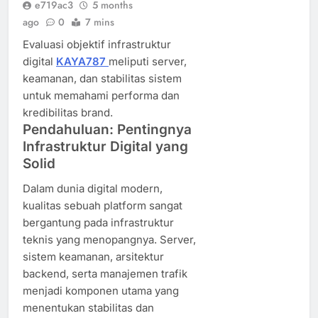
e719ac3
5 months
ago
0
7 mins
Evaluasi objektif infrastruktur
digital
KAYA787
meliputi server,
keamanan, dan stabilitas sistem
untuk memahami performa dan
kredibilitas brand.
Pendahuluan: Pentingnya
Infrastruktur Digital yang
Solid
Dalam dunia digital modern,
kualitas sebuah platform sangat
bergantung pada infrastruktur
teknis yang menopangnya. Server,
sistem keamanan, arsitektur
backend, serta manajemen trafik
menjadi komponen utama yang
menentukan stabilitas dan