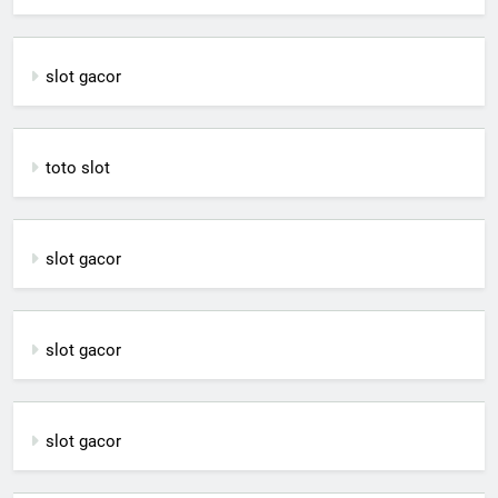
slot gacor
toto slot
slot gacor
slot gacor
slot gacor