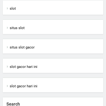
slot
situs slot
situs slot gacor
slot gacor hari ini
slot gacor hari ini
Search