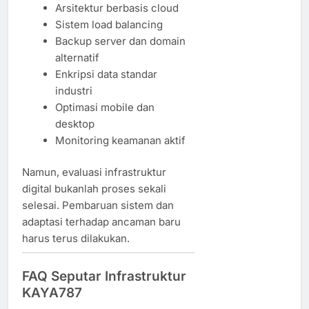
Arsitektur berbasis cloud
Sistem load balancing
Backup server dan domain
alternatif
Enkripsi data standar
industri
Optimasi mobile dan
desktop
Monitoring keamanan aktif
Namun, evaluasi infrastruktur
digital bukanlah proses sekali
selesai. Pembaruan sistem dan
adaptasi terhadap ancaman baru
harus terus dilakukan.
FAQ Seputar Infrastruktur
KAYA787