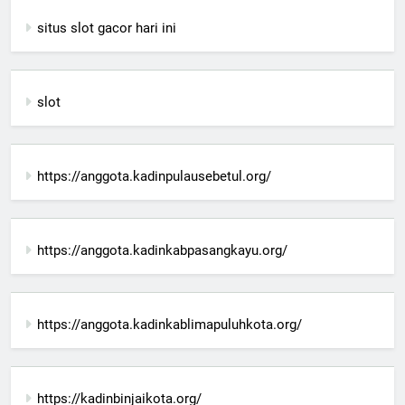
situs slot gacor hari ini
slot
https://anggota.kadinpulausebetul.org/
https://anggota.kadinkabpasangkayu.org/
https://anggota.kadinkablimapuluhkota.org/
https://kadinbinjaikota.org/