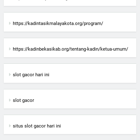
https://kadintasikmalayakota.org/program/
https://kadinbekasikab.org/tentang-kadin/ketua-umum/
slot gacor hari ini
slot gacor
situs slot gacor hari ini