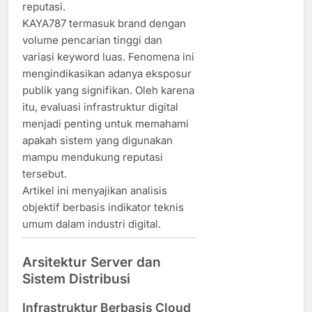
reputasi.
KAYA787 termasuk brand dengan
volume pencarian tinggi dan
variasi keyword luas. Fenomena ini
mengindikasikan adanya eksposur
publik yang signifikan. Oleh karena
itu, evaluasi infrastruktur digital
menjadi penting untuk memahami
apakah sistem yang digunakan
mampu mendukung reputasi
tersebut.
Artikel ini menyajikan analisis
objektif berbasis indikator teknis
umum dalam industri digital.
Arsitektur Server dan
Sistem Distribusi
Infrastruktur Berbasis Cloud