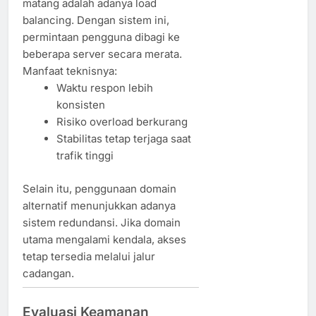
matang adalah adanya load
balancing. Dengan sistem ini,
permintaan pengguna dibagi ke
beberapa server secara merata.
Manfaat teknisnya:
Waktu respon lebih
konsisten
Risiko overload berkurang
Stabilitas tetap terjaga saat
trafik tinggi
Selain itu, penggunaan domain
alternatif menunjukkan adanya
sistem redundansi. Jika domain
utama mengalami kendala, akses
tetap tersedia melalui jalur
cadangan.
Evaluasi Keamanan