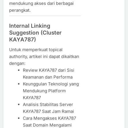
mendukung akses dari berbagai
perangkat.
Internal Linking
Suggestion (Cluster
KAYA787)
Untuk memperkuat topical
authority, artikel ini dapat dikaitkan
dengan:
Review KAYA787 dari Sisi
Keamanan dan Performa
Keunggulan Teknologi yang
Mendukung Platform
KAYA787
Analisis Stabilitas Server
KAYA787 Saat Jam Ramai
Cara Mengakses KAYA787
Saat Domain Mengalami