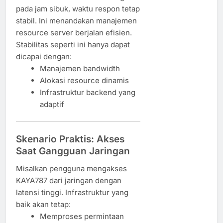
pada jam sibuk, waktu respon tetap
stabil. Ini menandakan manajemen
resource server berjalan efisien.
Stabilitas seperti ini hanya dapat
dicapai dengan:
Manajemen bandwidth
Alokasi resource dinamis
Infrastruktur backend yang
adaptif
Skenario Praktis: Akses
Saat Gangguan Jaringan
Misalkan pengguna mengakses
KAYA787 dari jaringan dengan
latensi tinggi. Infrastruktur yang
baik akan tetap:
Memproses permintaan