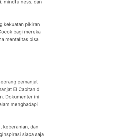
i, mindfulness, dan
g kekuatan pikiran
Cocok bagi mereka
a mentalitas bisa
seorang pemanjat
njat El Capitan di
n. Dokumenter ini
dalam menghadapi
, keberanian, dan
nspirasi siapa saja