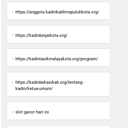
https://anggota.kadinkablimapuluhkota.org/
https://kadinbinjaikota.org/
https://kadintasikmalayakota.org/program/
https://kadinbekasikab.org/tentang-
kadin/ketua-umum/
slot gacor hari ini