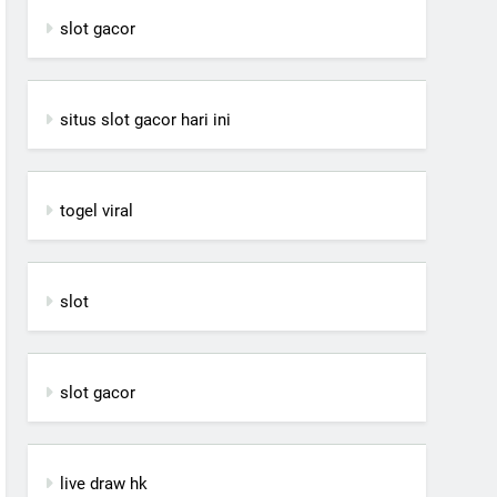
slot gacor
situs slot gacor hari ini
togel viral
slot
slot gacor
live draw hk