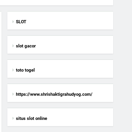
SLOT
slot gacor
toto togel
https://www.shrishaktigrahudyog.com/
situs slot online