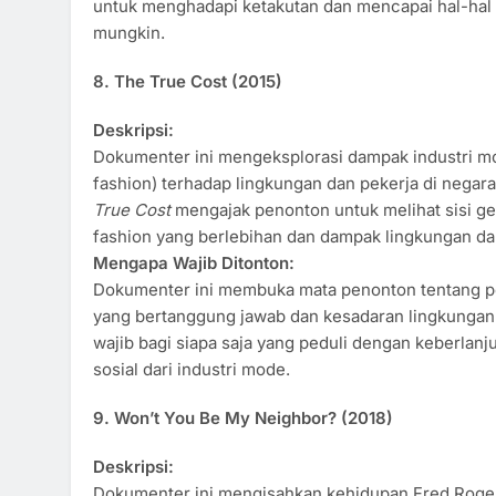
untuk menghadapi ketakutan dan mencapai hal-hal
mungkin.
8.
The True Cost (2015)
Deskripsi:
Dokumenter ini mengeksplorasi dampak industri mo
fashion) terhadap lingkungan dan pekerja di nega
True Cost
mengajak penonton untuk melihat sisi ge
fashion yang berlebihan dan dampak lingkungan dar
Mengapa Wajib Ditonton:
Dokumenter ini membuka mata penonton tentang p
yang bertanggung jawab dan kesadaran lingkungan. 
wajib bagi siapa saja yang peduli dengan keberlan
sosial dari industri mode.
9.
Won’t You Be My Neighbor? (2018)
Deskripsi:
Dokumenter ini mengisahkan kehidupan Fred Rog