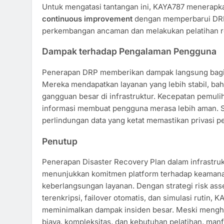
Untuk mengatasi tantangan ini, KAYA787 menerapk
continuous improvement
dengan memperbarui DRP
perkembangan ancaman dan melakukan pelatihan re
Dampak terhadap Pengalaman Pengguna
Penerapan DRP memberikan dampak langsung bag
Mereka mendapatkan layanan yang lebih stabil, bahk
gangguan besar di infrastruktur. Kecepatan pemuli
informasi membuat pengguna merasa lebih aman. Se
perlindungan data yang ketat memastikan privasi p
Penutup
Penerapan Disaster Recovery Plan dalam infrastru
menunjukkan komitmen platform terhadap keaman
keberlangsungan layanan. Dengan strategi risk as
terenkripsi, failover otomatis, dan simulasi rutin
meminimalkan dampak insiden besar. Meski mengh
biaya, kompleksitas, dan kebutuhan pelatihan, man