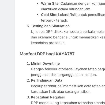
Warm Site
: Cadangan dengan konfigur
diaktifkan dalam hitungan jam.
Cold Site
: Lokasi fisik untuk pemuliha
terburuk terjadi.
Testing dan Simulation
Uji coba DRP dilakukan secara berkala melal
dan skenario bencana untuk memastikan kesi
keandalan prosedur.
Manfaat DRP bagi KAYA787
Minim Downtime
Dengan failover otomatis, layanan tetap berj
pengguna tidak terganggu oleh insiden.
Perlindungan Data
Backup terenkripsi memastikan data tetap a
kerusakan fisik atau serangan siber.
Kepatuhan Regulasi
DRP mendukung kepatuhan terhadap standa