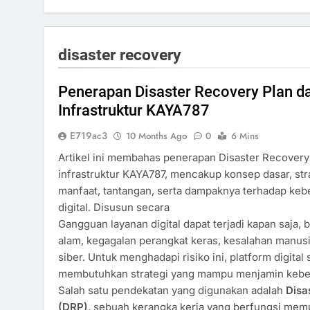
disaster recovery
Penerapan Disaster Recovery Plan d
Infrastruktur KAYA787
E719ac3
10 Months Ago
0
6 Mins
Artikel ini membahas penerapan Disaster Recovery
infrastruktur KAYA787, mencakup konsep dasar, str
manfaat, tantangan, serta dampaknya terhadap keb
digital. Disusun secara
Gangguan layanan digital dapat terjadi kapan saja, 
alam, kegagalan perangkat keras, kesalahan manus
siber. Untuk menghadapi risiko ini, platform digital
membutuhkan strategi yang mampu menjamin kebe
Salah satu pendekatan yang digunakan adalah
Disa
(DRP)
, sebuah kerangka kerja yang berfungsi mem