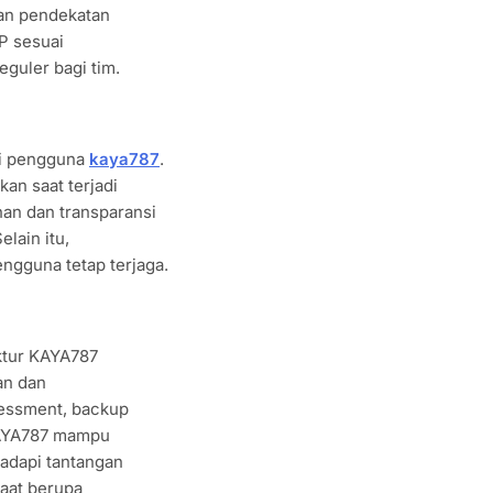
an pendekatan
 sesuai
guler bagi tim.
i pengguna
kaya787
.
an saat terjadi
han dan transparansi
lain itu,
engguna tetap terjaga.
ktur KAYA787
an dan
sessment, backup
, KAYA787 mampu
adapi tantangan
faat berupa