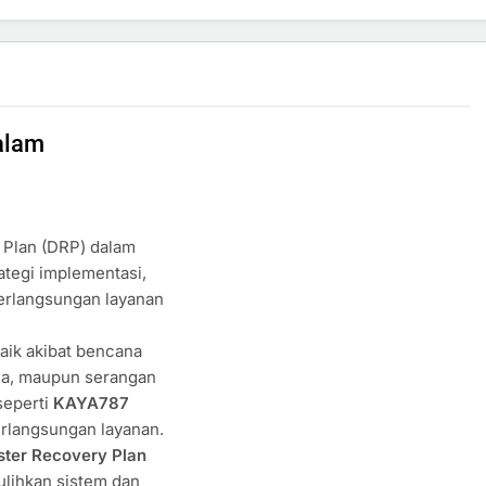
alam
 Plan (DRP) dalam
ategi implementasi,
erlangsungan layanan
baik akibat bencana
ia, maupun serangan
 seperti
KAYA787
rlangsungan layanan.
ster Recovery Plan
ulihkan sistem dan