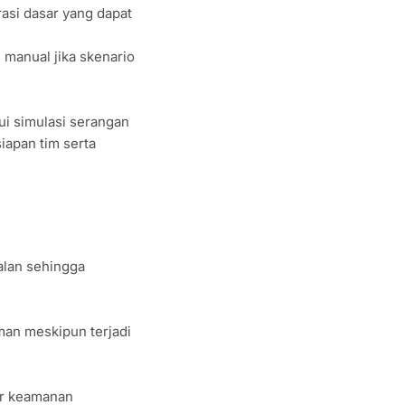
asi dasar yang dapat
n manual jika skenario
ui simulasi serangan
apan tim serta
alan sehingga
man meskipun terjadi
r keamanan