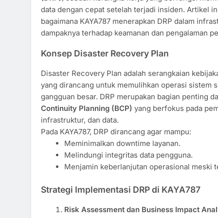
data dengan cepat setelah terjadi insiden. Artikel 
bagaimana KAYA787 menerapkan DRP dalam infrastr
dampaknya terhadap keamanan dan pengalaman p
Konsep Disaster Recovery Plan
Disaster Recovery Plan adalah serangkaian kebijaka
yang dirancang untuk memulihkan operasi sistem se
gangguan besar. DRP merupakan bagian penting da
Continuity Planning (BCP)
yang berfokus pada pemu
infrastruktur, dan data.
Pada KAYA787, DRP dirancang agar mampu:
Meminimalkan downtime layanan.
Melindungi integritas data pengguna.
Menjamin keberlanjutan operasional meski te
Strategi Implementasi DRP di KAYA787
Risk Assessment dan Business Impact Analy