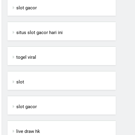
slot gacor
situs slot gacor hari ini
togel viral
slot
slot gacor
live draw hk