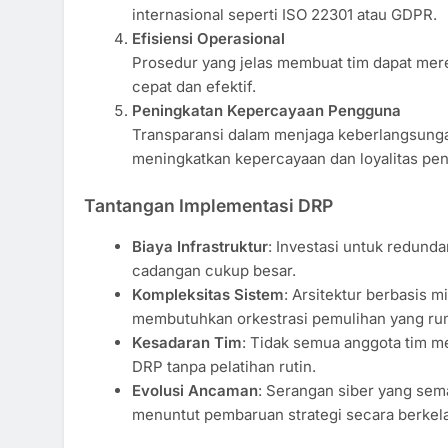
internasional seperti ISO 22301 atau GDPR.
Efisiensi Operasional
Prosedur yang jelas membuat tim dapat mere
cepat dan efektif.
Peningkatan Kepercayaan Pengguna
Transparansi dalam menjaga keberlangsung
meningkatkan kepercayaan dan loyalitas pe
Tantangan Implementasi DRP
Biaya Infrastruktur
: Investasi untuk redunda
cadangan cukup besar.
Kompleksitas Sistem
: Arsitektur berbasis m
membutuhkan orkestrasi pemulihan yang rum
Kesadaran Tim
: Tidak semua anggota tim 
DRP tanpa pelatihan rutin.
Evolusi Ancaman
: Serangan siber yang sem
menuntut pembaruan strategi secara berkela