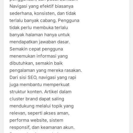
Navigasi yang efektif biasanya
sederhana, konsisten, dan tidak
terlalu banyak cabang. Pengguna
tidak perlu membuka terlalu
banyak halaman hanya untuk
mendapatkan jawaban dasar.
Semakin cepat pengguna
menemukan informasi yang
dibutuhkan, semakin baik
pengalaman yang mereka rasakan.
Dari sisi SEO, navigasi yang rapi
juga membantu memperkuat
struktur konten. Artikel dalam
cluster brand dapat saling
mendukung melalui topik yang
relevan, seperti akses aman,
performa website, sistem
responsif, dan keamanan akun.