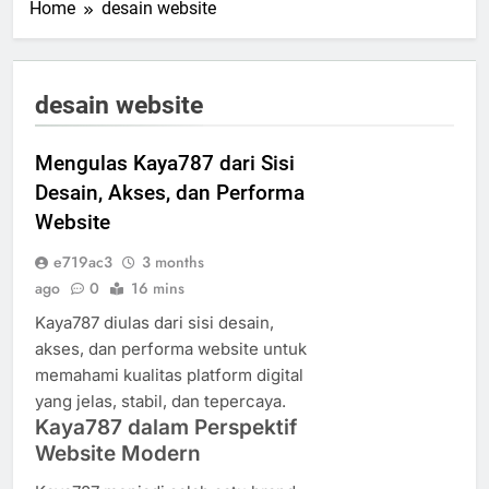
Home
desain website
desain website
Mengulas Kaya787 dari Sisi
Desain, Akses, dan Performa
Website
e719ac3
3 months
ago
0
16 mins
Kaya787 diulas dari sisi desain,
akses, dan performa website untuk
memahami kualitas platform digital
yang jelas, stabil, dan tepercaya.
Kaya787 dalam Perspektif
Website Modern