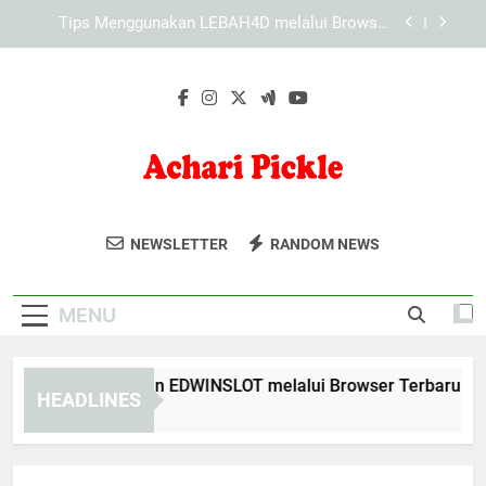
Skip
EDWINSLOT dengan Sistem Akses yang Stabil
to
dan Responsif
content
LEBAH4D dengan Sistem Akses yang Stabil dan
Responsif
Tips Menggunakan EDWINSLOT melalui Browser
Terbaru
Tips Menggunakan LEBAH4D melalui Browser
Terbaru
Achari Pickle
EDWINSLOT dengan Sistem Akses yang Stabil
Rasakan Kelezatan Acar Khas India Dari
dan Responsif
NEWSLETTER
RANDOM NEWS
Achari Pickle. Produk Autentik Dengan Rasa
LEBAH4D dengan Sistem Akses yang Stabil dan
Responsif
Yang Menggugah Selera.
MENU
ips Menggunakan EDWINSLOT melalui Browser Terbaru
HEADLINES
Weeks Ago