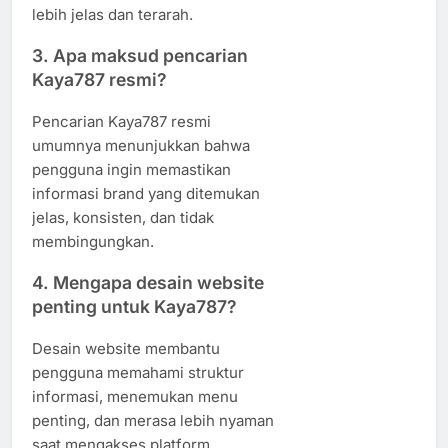
lebih jelas dan terarah.
3. Apa maksud pencarian
Kaya787 resmi?
Pencarian Kaya787 resmi
umumnya menunjukkan bahwa
pengguna ingin memastikan
informasi brand yang ditemukan
jelas, konsisten, dan tidak
membingungkan.
4. Mengapa desain website
penting untuk Kaya787?
Desain website membantu
pengguna memahami struktur
informasi, menemukan menu
penting, dan merasa lebih nyaman
saat mengakses platform.