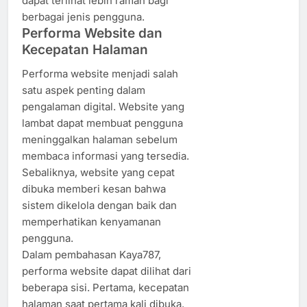
dapat terlihat lebih ramah bagi
berbagai jenis pengguna.
Performa Website dan
Kecepatan Halaman
Performa website menjadi salah
satu aspek penting dalam
pengalaman digital. Website yang
lambat dapat membuat pengguna
meninggalkan halaman sebelum
membaca informasi yang tersedia.
Sebaliknya, website yang cepat
dibuka memberi kesan bahwa
sistem dikelola dengan baik dan
memperhatikan kenyamanan
pengguna.
Dalam pembahasan Kaya787,
performa website dapat dilihat dari
beberapa sisi. Pertama, kecepatan
halaman saat pertama kali dibuka.