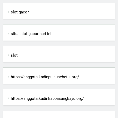
slot gacor
situs slot gacor hari ini
slot
https://anggota.kadinpulausebetul.org/
https://anggota.kadinkabpasangkayu.org/