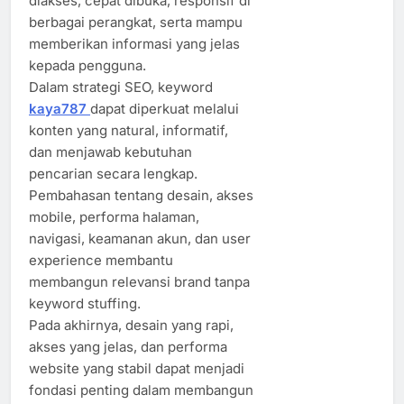
diakses, cepat dibuka, responsif di
berbagai perangkat, serta mampu
memberikan informasi yang jelas
kepada pengguna.
Dalam strategi SEO, keyword
kaya787
dapat diperkuat melalui
konten yang natural, informatif,
dan menjawab kebutuhan
pencarian secara lengkap.
Pembahasan tentang desain, akses
mobile, performa halaman,
navigasi, keamanan akun, dan user
experience membantu
membangun relevansi brand tanpa
keyword stuffing.
Pada akhirnya, desain yang rapi,
akses yang jelas, dan performa
website yang stabil dapat menjadi
fondasi penting dalam membangun