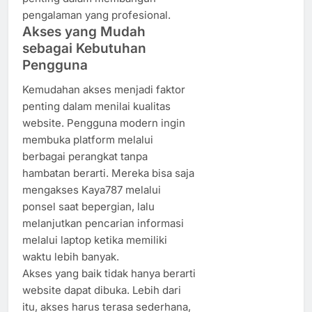
pengalaman yang profesional.
Akses yang Mudah
sebagai Kebutuhan
Pengguna
Kemudahan akses menjadi faktor
penting dalam menilai kualitas
website. Pengguna modern ingin
membuka platform melalui
berbagai perangkat tanpa
hambatan berarti. Mereka bisa saja
mengakses Kaya787 melalui
ponsel saat bepergian, lalu
melanjutkan pencarian informasi
melalui laptop ketika memiliki
waktu lebih banyak.
Akses yang baik tidak hanya berarti
website dapat dibuka. Lebih dari
itu, akses harus terasa sederhana,