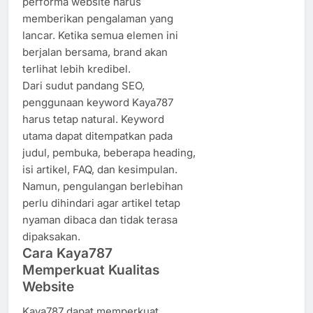
performa website harus
memberikan pengalaman yang
lancar. Ketika semua elemen ini
berjalan bersama, brand akan
terlihat lebih kredibel.
Dari sudut pandang SEO,
penggunaan keyword Kaya787
harus tetap natural. Keyword
utama dapat ditempatkan pada
judul, pembuka, beberapa heading,
isi artikel, FAQ, dan kesimpulan.
Namun, pengulangan berlebihan
perlu dihindari agar artikel tetap
nyaman dibaca dan tidak terasa
dipaksakan.
Cara Kaya787
Memperkuat Kualitas
Website
Kaya787 dapat memperkuat