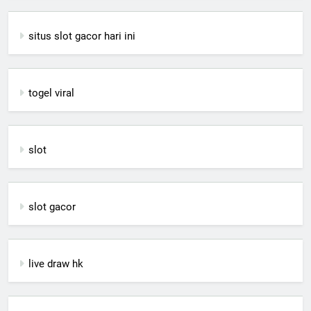
situs slot gacor hari ini
togel viral
slot
slot gacor
live draw hk