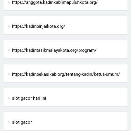
https://anggota.kadinkablimapuluhkota.org/
https://kadinbinjaikota.org/
https://kadintasikmalayakota.org/program/
https://kadinbekasikab.org/tentang-kadin/ketua-umum/
slot gacor hari ini
slot gacor