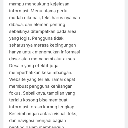
mampu mendukung kejelasan
informasi. Menu utama perlu
mudah dikenali, teks harus nyaman
dibaca, dan elemen penting
sebaiknya ditempatkan pada area
yang logis. Pengguna tidak
seharusnya merasa kebingungan
hanya untuk menemukan informasi
dasar atau memahami alur akses.
Desain yang efektif juga
memperhatikan keseimbangan.
Website yang terlalu ramai dapat
membuat pengguna kehilangan
fokus. Sebaliknya, tampilan yang
terlalu kosong bisa membuat
informasi terasa kurang lengkap.
Keseimbangan antara visual, teks,
dan navigasi menjadi bagian
penting dalam membangun