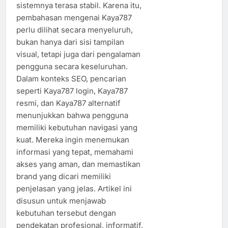
sistemnya terasa stabil. Karena itu,
pembahasan mengenai Kaya787
perlu dilihat secara menyeluruh,
bukan hanya dari sisi tampilan
visual, tetapi juga dari pengalaman
pengguna secara keseluruhan.
Dalam konteks SEO, pencarian
seperti Kaya787 login, Kaya787
resmi, dan Kaya787 alternatif
menunjukkan bahwa pengguna
memiliki kebutuhan navigasi yang
kuat. Mereka ingin menemukan
informasi yang tepat, memahami
akses yang aman, dan memastikan
brand yang dicari memiliki
penjelasan yang jelas. Artikel ini
disusun untuk menjawab
kebutuhan tersebut dengan
pendekatan profesional, informatif,