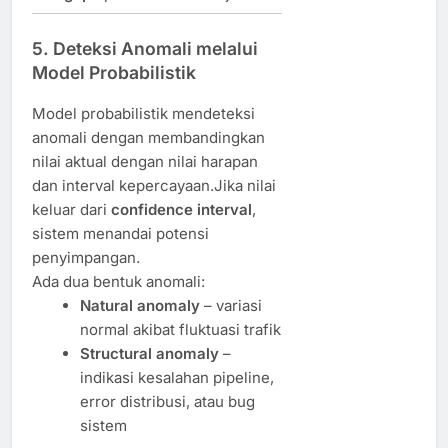
5. Deteksi Anomali melalui
Model Probabilistik
Model probabilistik mendeteksi
anomali dengan membandingkan
nilai aktual dengan nilai harapan
dan interval kepercayaan.Jika nilai
keluar dari
confidence interval
,
sistem menandai potensi
penyimpangan.
Ada dua bentuk anomali:
Natural anomaly
– variasi
normal akibat fluktuasi trafik
Structural anomaly
–
indikasi kesalahan pipeline,
error distribusi, atau bug
sistem