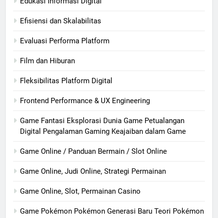
Edukasi Informasi Digital
Efisiensi dan Skalabilitas
Evaluasi Performa Platform
Film dan Hiburan
Fleksibilitas Platform Digital
Frontend Performance & UX Engineering
Game Fantasi Eksplorasi Dunia Game Petualangan
Digital Pengalaman Gaming Keajaiban dalam Game
Game Online / Panduan Bermain / Slot Online
Game Online, Judi Online, Strategi Permainan
Game Online, Slot, Permainan Casino
Game Pokémon Pokémon Generasi Baru Teori Pokémon