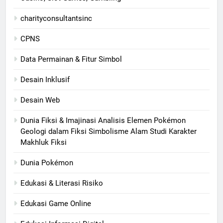
charityconsultantsinc
CPNS
Data Permainan & Fitur Simbol
Desain Inklusif
Desain Web
Dunia Fiksi & Imajinasi Analisis Elemen Pokémon
Geologi dalam Fiksi Simbolisme Alam Studi Karakter
Makhluk Fiksi
Dunia Pokémon
Edukasi & Literasi Risiko
Edukasi Game Online