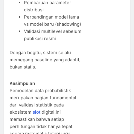
Pembaruan parameter
distribusi
Perbandingan model lama
vs model baru (shadowing)
Validasi multilevel sebelum
publikasi resmi
Dengan begitu, sistem selalu
memegang baseline yang adaptif,
bukan statis.
Kesimpulan
Pemodelan data probabilistik
merupakan bagian fundamental
dari validasi statistik pada
ekosistem
slot
digital.Ini
memastikan bahwa setiap
perhitungan tidak hanya tepat
secara matematis tetapi juga