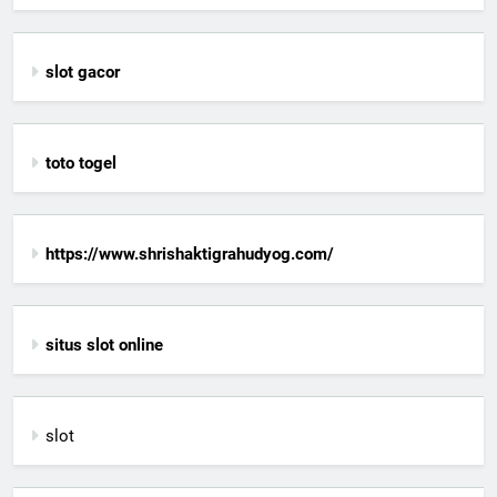
slot gacor
toto togel
https://www.shrishaktigrahudyog.com/
situs slot online
slot