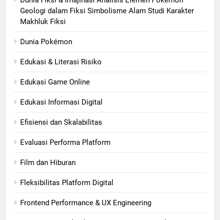
Geologi dalam Fiksi Simbolisme Alam Studi Karakter
Makhluk Fiksi
Dunia Pokémon
Edukasi & Literasi Risiko
Edukasi Game Online
Edukasi Informasi Digital
Efisiensi dan Skalabilitas
Evaluasi Performa Platform
Film dan Hiburan
Fleksibilitas Platform Digital
Frontend Performance & UX Engineering