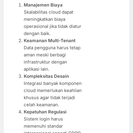
Manajemen Biaya
Skalabilitas cloud dapat
meningkatkan biaya
operasional jika tidak diatur
dengan baik.
Keamanan Multi-Tenant
Data pengguna harus tetap
aman meski berbagi
infrastruktur dengan
aplikasi lain.
Kompleksitas Desain
Integrasi banyak komponen
cloud memerlukan keahlian
khusus agar tidak terjadi
celah keamanan.
Kepatuhan Regulasi
Sistem login harus
memenuhi standar