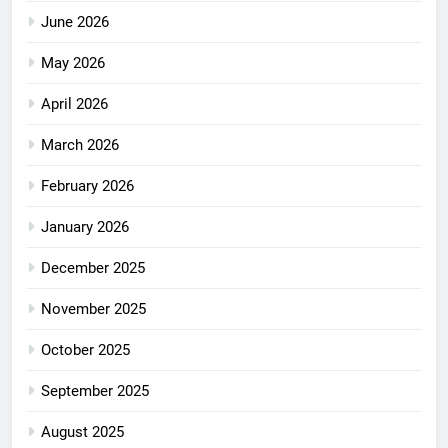
June 2026
May 2026
April 2026
March 2026
February 2026
January 2026
December 2025
November 2025
October 2025
September 2025
August 2025