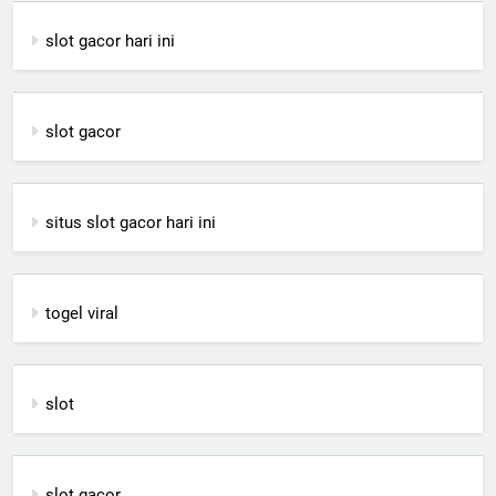
slot gacor hari ini
slot gacor
situs slot gacor hari ini
togel viral
slot
slot gacor