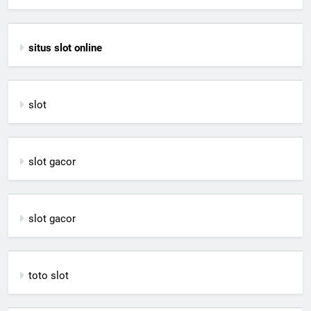
situs slot online
slot
slot gacor
slot gacor
toto slot