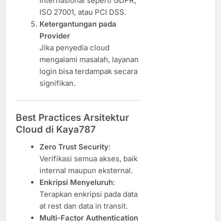
internasional seperti GDPR,
ISO 27001, atau PCI DSS.
Ketergantungan pada
Provider
Jika penyedia cloud
mengalami masalah, layanan
login bisa terdampak secara
signifikan.
Best Practices Arsitektur
Cloud di Kaya787
Zero Trust Security
:
Verifikasi semua akses, baik
internal maupun eksternal.
Enkripsi Menyeluruh
:
Terapkan enkripsi pada data
at rest dan data in transit.
Multi-Factor Authentication