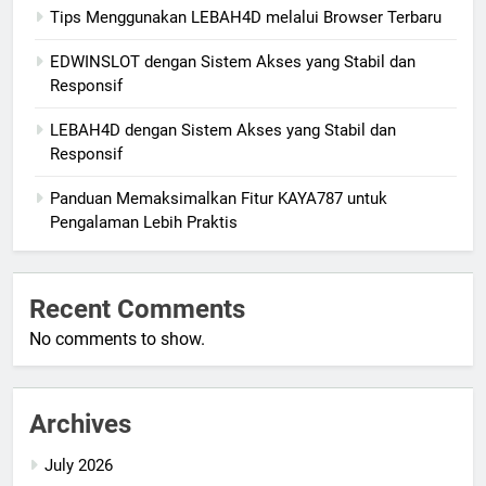
Tips Menggunakan LEBAH4D melalui Browser Terbaru
EDWINSLOT dengan Sistem Akses yang Stabil dan
Responsif
LEBAH4D dengan Sistem Akses yang Stabil dan
Responsif
Panduan Memaksimalkan Fitur KAYA787 untuk
Pengalaman Lebih Praktis
Recent Comments
No comments to show.
Archives
July 2026