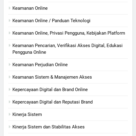
Keamanan Online
Keamanan Online / Panduan Teknologi
Keamanan Online, Privasi Pengguna, Kebijakan Platform
Keamanan Pencarian, Verifikasi Akses Digital, Edukasi
Pengguna Online
Keamanan Perjudian Online
Keamanan Sistem & Manajemen Akses
Kepercayaan Digital dan Brand Online
Kepercayaan Digital dan Reputasi Brand
Kinerja Sistem
Kinerja Sistem dan Stabilitas Akses