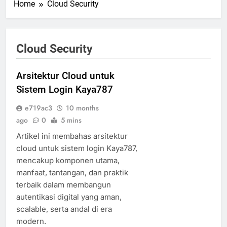
Home
Cloud Security
Cloud Security
Arsitektur Cloud untuk
Sistem Login Kaya787
e719ac3
10 months
ago
0
5 mins
Artikel ini membahas arsitektur
cloud untuk sistem login Kaya787,
mencakup komponen utama,
manfaat, tantangan, dan praktik
terbaik dalam membangun
autentikasi digital yang aman,
scalable, serta andal di era
modern.