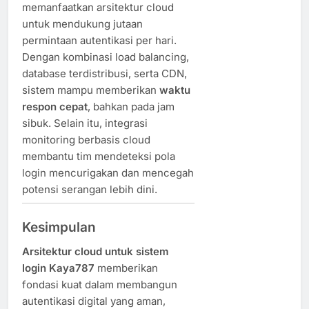
memanfaatkan arsitektur cloud
untuk mendukung jutaan
permintaan autentikasi per hari.
Dengan kombinasi load balancing,
database terdistribusi, serta CDN,
sistem mampu memberikan
waktu
respon cepat
, bahkan pada jam
sibuk. Selain itu, integrasi
monitoring berbasis cloud
membantu tim mendeteksi pola
login mencurigakan dan mencegah
potensi serangan lebih dini.
Kesimpulan
Arsitektur cloud untuk sistem
login Kaya787
memberikan
fondasi kuat dalam membangun
autentikasi digital yang aman,