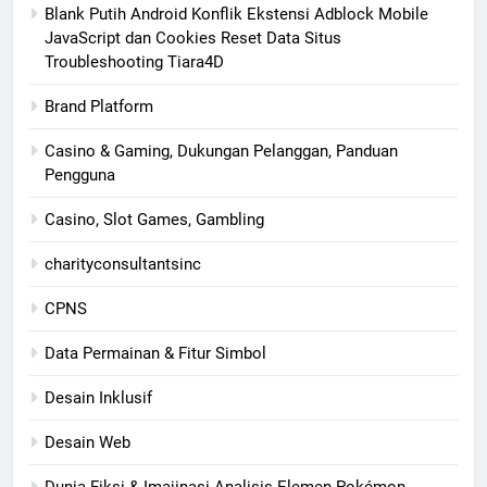
Blank Putih Android Konflik Ekstensi Adblock Mobile
JavaScript dan Cookies Reset Data Situs
Troubleshooting Tiara4D
Brand Platform
Casino & Gaming, Dukungan Pelanggan, Panduan
Pengguna
Casino, Slot Games, Gambling
charityconsultantsinc
CPNS
Data Permainan & Fitur Simbol
Desain Inklusif
Desain Web
Dunia Fiksi & Imajinasi Analisis Elemen Pokémon