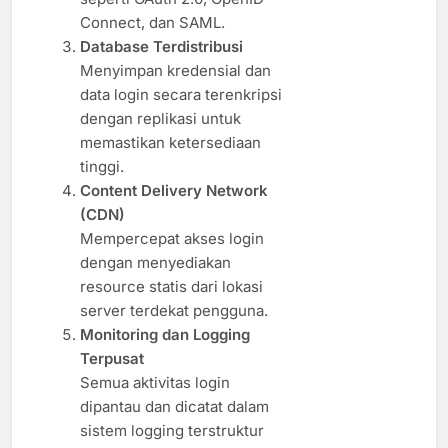
Connect, dan SAML.
Database Terdistribusi
Menyimpan kredensial dan
data login secara terenkripsi
dengan replikasi untuk
memastikan ketersediaan
tinggi.
Content Delivery Network
(CDN)
Mempercepat akses login
dengan menyediakan
resource statis dari lokasi
server terdekat pengguna.
Monitoring dan Logging
Terpusat
Semua aktivitas login
dipantau dan dicatat dalam
sistem logging terstruktur