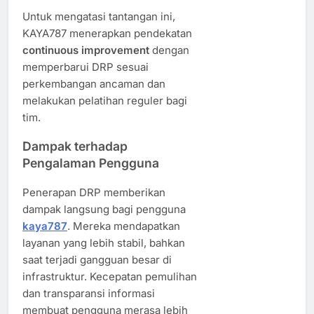
Untuk mengatasi tantangan ini,
KAYA787 menerapkan pendekatan
continuous improvement
dengan
memperbarui DRP sesuai
perkembangan ancaman dan
melakukan pelatihan reguler bagi
tim.
Dampak terhadap
Pengalaman Pengguna
Penerapan DRP memberikan
dampak langsung bagi pengguna
kaya787
. Mereka mendapatkan
layanan yang lebih stabil, bahkan
saat terjadi gangguan besar di
infrastruktur. Kecepatan pemulihan
dan transparansi informasi
membuat pengguna merasa lebih