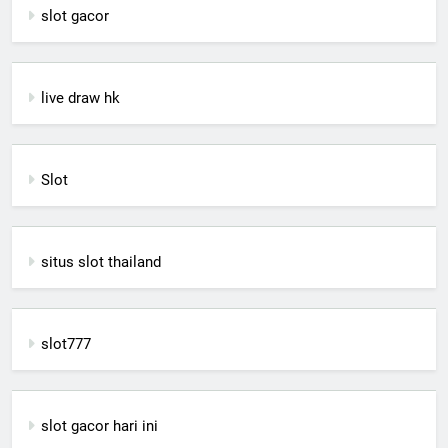
slot gacor
live draw hk
Slot
situs slot thailand
slot777
slot gacor hari ini