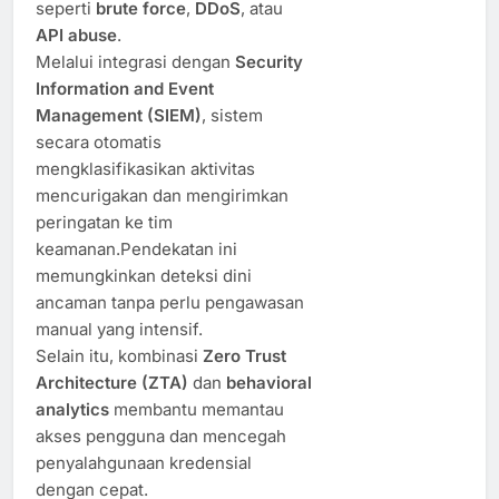
seperti
brute force
,
DDoS
, atau
API abuse
.
Melalui integrasi dengan
Security
Information and Event
Management (SIEM)
, sistem
secara otomatis
mengklasifikasikan aktivitas
mencurigakan dan mengirimkan
peringatan ke tim
keamanan.Pendekatan ini
memungkinkan deteksi dini
ancaman tanpa perlu pengawasan
manual yang intensif.
Selain itu, kombinasi
Zero Trust
Architecture (ZTA)
dan
behavioral
analytics
membantu memantau
akses pengguna dan mencegah
penyalahgunaan kredensial
dengan cepat.