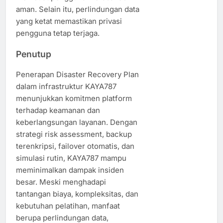
aman. Selain itu, perlindungan data
yang ketat memastikan privasi
pengguna tetap terjaga.
Penutup
Penerapan Disaster Recovery Plan
dalam infrastruktur KAYA787
menunjukkan komitmen platform
terhadap keamanan dan
keberlangsungan layanan. Dengan
strategi risk assessment, backup
terenkripsi, failover otomatis, dan
simulasi rutin, KAYA787 mampu
meminimalkan dampak insiden
besar. Meski menghadapi
tantangan biaya, kompleksitas, dan
kebutuhan pelatihan, manfaat
berupa perlindungan data,