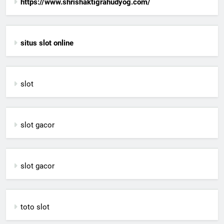
https://www.shrishaktigrahudyog.com/
situs slot online
slot
slot gacor
slot gacor
toto slot