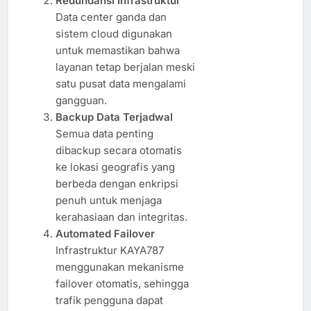
Redundansi Infrastruktur
Data center ganda dan
sistem cloud digunakan
untuk memastikan bahwa
layanan tetap berjalan meski
satu pusat data mengalami
gangguan.
Backup Data Terjadwal
Semua data penting
dibackup secara otomatis
ke lokasi geografis yang
berbeda dengan enkripsi
penuh untuk menjaga
kerahasiaan dan integritas.
Automated Failover
Infrastruktur KAYA787
menggunakan mekanisme
failover otomatis, sehingga
trafik pengguna dapat