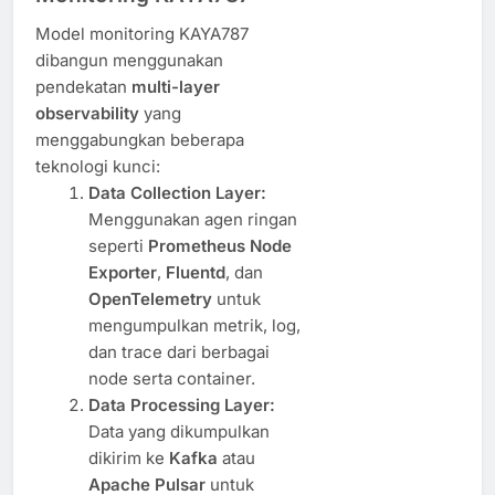
Model monitoring KAYA787
dibangun menggunakan
pendekatan
multi-layer
observability
yang
menggabungkan beberapa
teknologi kunci:
Data Collection Layer:
Menggunakan agen ringan
seperti
Prometheus Node
Exporter
,
Fluentd
, dan
OpenTelemetry
untuk
mengumpulkan metrik, log,
dan trace dari berbagai
node serta container.
Data Processing Layer:
Data yang dikumpulkan
dikirim ke
Kafka
atau
Apache Pulsar
untuk