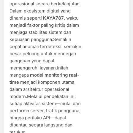
operasional secara berkelanjutan.
Dalam ekosistem digital yang
dinamis seperti
KAYA787
, waktu
menjadi faktor paling kritis dalam
menjaga stabilitas sistem dan
kepuasan pengguna.Semakin
cepat anomali terdeteksi, semakin
besar peluang untuk mencegah
gangguan yang dapat
memengaruhi layanan.Inilah
mengapa
model monitoring real-
time
menjadi komponen utama
dalam arsitektur operasional
modern.Melalui pendekatan ini,
setiap aktivitas sistem—mulai dari
performa server, trafik pengguna,
hingga perilaku API—dapat
dipantau secara langsung dan
terukur.