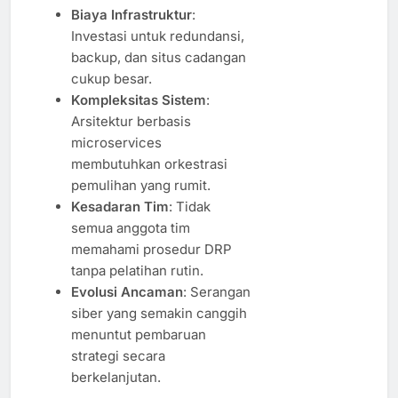
Biaya Infrastruktur
:
Investasi untuk redundansi,
backup, dan situs cadangan
cukup besar.
Kompleksitas Sistem
:
Arsitektur berbasis
microservices
membutuhkan orkestrasi
pemulihan yang rumit.
Kesadaran Tim
: Tidak
semua anggota tim
memahami prosedur DRP
tanpa pelatihan rutin.
Evolusi Ancaman
: Serangan
siber yang semakin canggih
menuntut pembaruan
strategi secara
berkelanjutan.