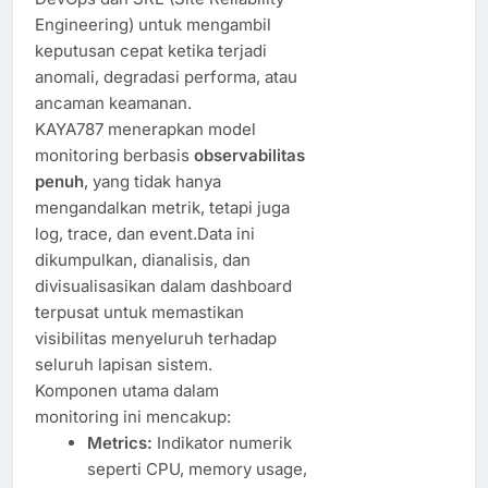
Engineering) untuk mengambil
keputusan cepat ketika terjadi
anomali, degradasi performa, atau
ancaman keamanan.
KAYA787 menerapkan model
monitoring berbasis
observabilitas
penuh
, yang tidak hanya
mengandalkan metrik, tetapi juga
log, trace, dan event.Data ini
dikumpulkan, dianalisis, dan
divisualisasikan dalam dashboard
terpusat untuk memastikan
visibilitas menyeluruh terhadap
seluruh lapisan sistem.
Komponen utama dalam
monitoring ini mencakup:
Metrics:
Indikator numerik
seperti CPU, memory usage,