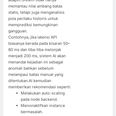
memantau nilai ambang batas
statis, tetapi juga menganalisis
pola perilaku historis untuk
memprediksi kemungkinan
gangguan.
Contohnya, jika latensi API
biasanya berada pada kisaran 50–
80 ms dan tiba-tiba melonjak
menjadi 200 ms, sistem AI akan
menandai kejadian ini sebagai
anomali bahkan sebelum
melampaui batas manual yang
ditentukan.AI kemudian
memberikan rekomendasi seperti:
Melakukan auto-scaling
pada node backend.
Menonaktifkan instance
bermasalah.