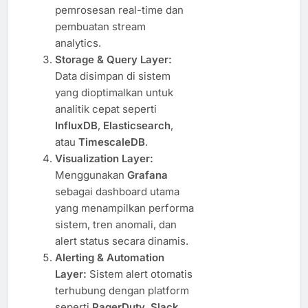
pemrosesan real-time dan
pembuatan stream
analytics.
Storage & Query Layer:
Data disimpan di sistem
yang dioptimalkan untuk
analitik cepat seperti
InfluxDB
,
Elasticsearch
,
atau
TimescaleDB
.
Visualization Layer:
Menggunakan
Grafana
sebagai dashboard utama
yang menampilkan performa
sistem, tren anomali, dan
alert status secara dinamis.
Alerting & Automation
Layer:
Sistem alert otomatis
terhubung dengan platform
seperti
PagerDuty
,
Slack
,