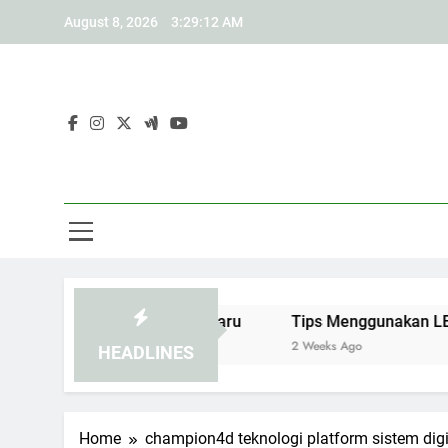
Skip
August 8, 2026
3:29:13 AM
to
content
Ach
Rasakan Ke
lui Browser Terbaru
Tips Menggunakan LEBAH4D mela
2 Weeks Ago
HEADLINES
Home
champion4d teknologi platform sistem digi