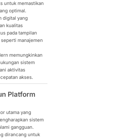
ks untuk memastikan
ang optimal.
digital yang
n kualitas
kus pada tampilan
s seperti manajemen
modern memungkinkan
dukungan sistem
ni aktivitas
cepatan akses.
n Platform
ktor utama yang
mengharapkan sistem
alami gangguan.
g dirancang untuk