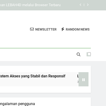
kan LEBAH4D melalui Browser Terbaru
tem Akses yang Stabil dan Responsif
tem Akses yang Stabil dan Responsif
NEWSLETTER
RANDOM NEWS
 EDWINSLOT melalui Browser Terbaru
 Dengan Rasa Yang Menggugah Selera.
kan LEBAH4D melalui Browser Terbaru
tem Akses yang Stabil dan Responsif
tem Akses yang Stabil dan Responsif
ang Stabil dan Responsif
LEBAH4D dengan Sistem Akse
3 Weeks Ago
r pengalaman pengguna