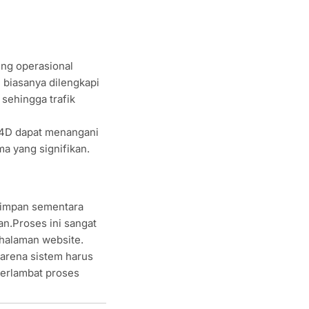
ng operasional
n biasanya dilengkapi
 sehingga trafik
n4D dapat menangani
a yang signifikan.
simpan sementara
an.Proses ini sangat
halaman website.
arena sistem harus
erlambat proses