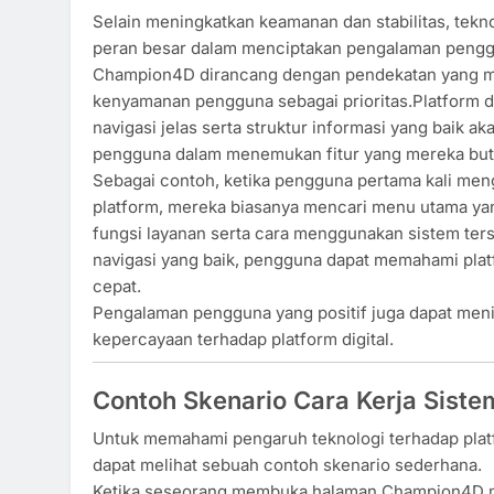
Selain meningkatkan keamanan dan stabilitas, tekno
peran besar dalam menciptakan pengalaman penggu
Champion4D dirancang dengan pendekatan yang 
kenyamanan pengguna sebagai prioritas.Platform di
navigasi jelas serta struktur informasi yang baik 
pengguna dalam menemukan fitur yang mereka but
Sebagai contoh, ketika pengguna pertama kali me
platform, mereka biasanya mencari menu utama ya
fungsi layanan serta cara menggunakan sistem ter
navigasi yang baik, pengguna dapat memahami plat
cepat.
Pengalaman pengguna yang positif juga dapat meni
kepercayaan terhadap platform digital.
Contoh Skenario Cara Kerja Siste
Untuk memahami pengaruh teknologi terhadap platfo
dapat melihat sebuah contoh skenario sederhana.
Ketika seseorang membuka halaman Champion4D m