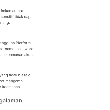
rimkan antara
ensitif tidak dapat
enang.
 pengguna.Platform
username, password,
tkan keamanan akun.
ang tidak biasa di
apat mengambil
an keamanan.
ngalaman