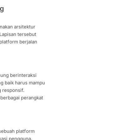
ng
nakan arsitektur
.Lapisan tersebut
platform berjalan
ung berinteraksi
ng baik harus mampu
 responsif.
berbagai perangkat
sebuah platform
ikasi pengguna,