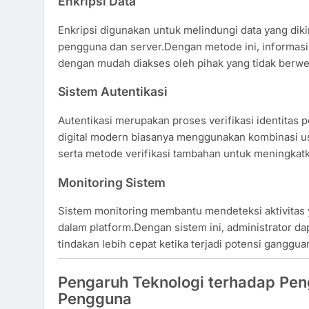
Enkripsi Data
Enkripsi digunakan untuk melindungi data yang diki
pengguna dan server.Dengan metode ini, informasi s
dengan mudah diakses oleh pihak yang tidak berw
Sistem Autentikasi
Autentikasi merupakan proses verifikasi identitas
digital modern biasanya menggunakan kombinasi 
serta metode verifikasi tambahan untuk meningka
Monitoring Sistem
Sistem monitoring membantu mendeteksi aktivitas y
dalam platform.Dengan sistem ini, administrator d
tindakan lebih cepat ketika terjadi potensi ganggu
Pengaruh Teknologi terhadap Pe
Pengguna