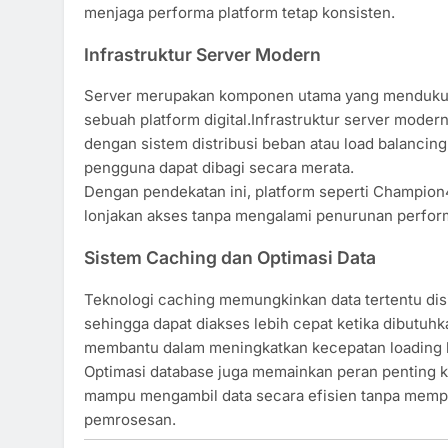
menjaga performa platform tetap konsisten.
Infrastruktur Server Modern
Server merupakan komponen utama yang menduku
sebuah platform digital.Infrastruktur server moder
dengan sistem distribusi beban atau load balancing
pengguna dapat dibagi secara merata.
Dengan pendekatan ini, platform seperti Champio
lonjakan akses tanpa mengalami penurunan perform
Sistem Caching dan Optimasi Data
Teknologi caching memungkinkan data tertentu di
sehingga dapat diakses lebih cepat ketika dibutuhk
membantu dalam meningkatkan kecepatan loading 
Optimasi database juga memainkan peran penting k
mampu mengambil data secara efisien tanpa memp
pemrosesan.