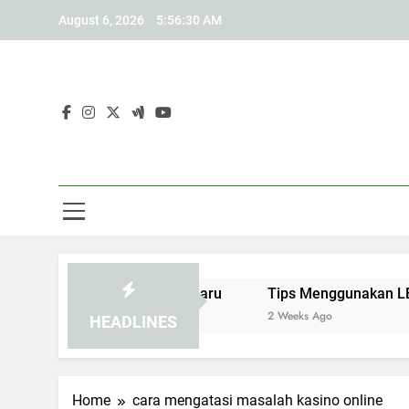
Skip
August 6, 2026
5:56:31 AM
to
content
Ach
Rasakan Ke
alui Browser Terbaru
Tips Menggunakan LEBAH4D mela
2 Weeks Ago
HEADLINES
Home
cara mengatasi masalah kasino online