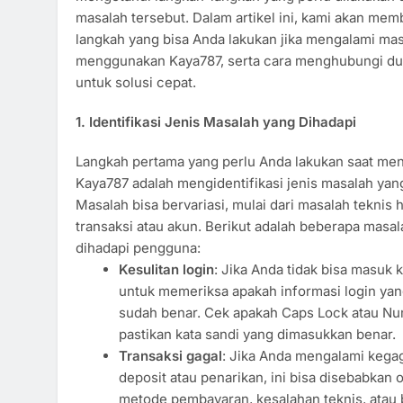
masalah tersebut. Dalam artikel ini, kami akan me
langkah yang bisa Anda lakukan jika mengalami mas
menggunakan Kaya787, serta cara menghubungi d
untuk solusi cepat.
1.
Identifikasi Jenis Masalah yang Dihadapi
Langkah pertama yang perlu Anda lakukan saat me
Kaya787 adalah mengidentifikasi jenis masalah yang
Masalah bisa bervariasi, mulai dari masalah teknis
transaksi atau akun. Berikut adalah beberapa mas
dihadapi pengguna:
Kesulitan login
: Jika Anda tidak bisa masuk 
untuk memeriksa apakah informasi login ya
sudah benar. Cek apakah Caps Lock atau Num
pastikan kata sandi yang dimasukkan benar.
Transaksi gagal
: Jika Anda mengalami kega
deposit atau penarikan, ini bisa disebabkan
metode pembayaran, kesalahan teknis, atau 