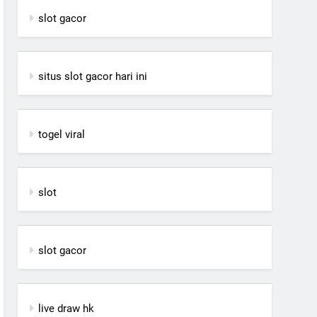
slot gacor
situs slot gacor hari ini
togel viral
slot
slot gacor
live draw hk