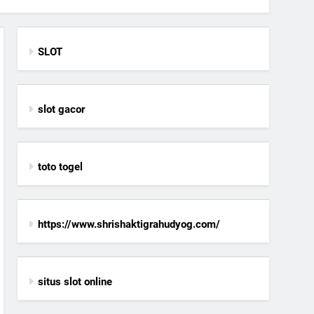
SLOT
slot gacor
toto togel
https://www.shrishaktigrahudyog.com/
situs slot online