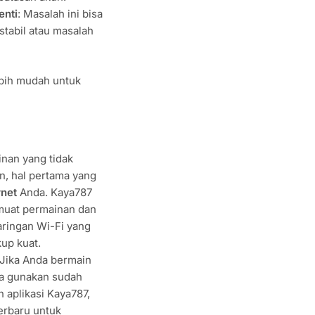
enti
: Masalah ini bisa
stabil atau masalah
ebih mudah untuk
nan yang tidak
n, hal pertama yang
rnet
Anda. Kaya787
emuat permainan dan
aringan Wi-Fi yang
kup kuat.
 Jika Anda bermain
a gunakan sudah
 aplikasi Kaya787,
terbaru untuk