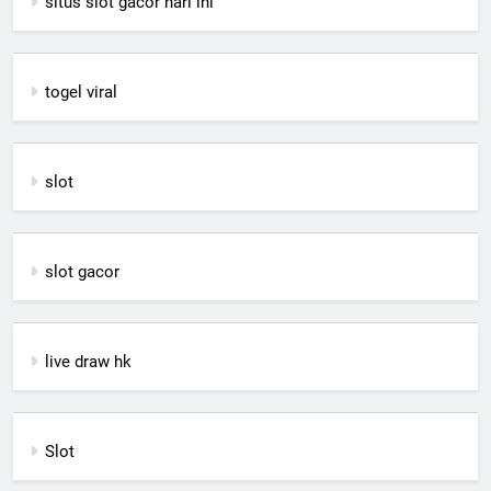
situs slot gacor hari ini
togel viral
slot
slot gacor
live draw hk
Slot