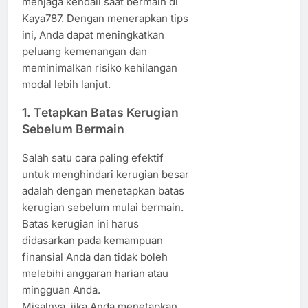
menjaga kendali saat bermain di
Kaya787. Dengan menerapkan tips
ini, Anda dapat meningkatkan
peluang kemenangan dan
meminimalkan risiko kehilangan
modal lebih lanjut.
1. Tetapkan Batas Kerugian
Sebelum Bermain
Salah satu cara paling efektif
untuk menghindari kerugian besar
adalah dengan menetapkan batas
kerugian sebelum mulai bermain.
Batas kerugian ini harus
didasarkan pada kemampuan
finansial Anda dan tidak boleh
melebihi anggaran harian atau
mingguan Anda.
Misalnya, jika Anda menetapkan