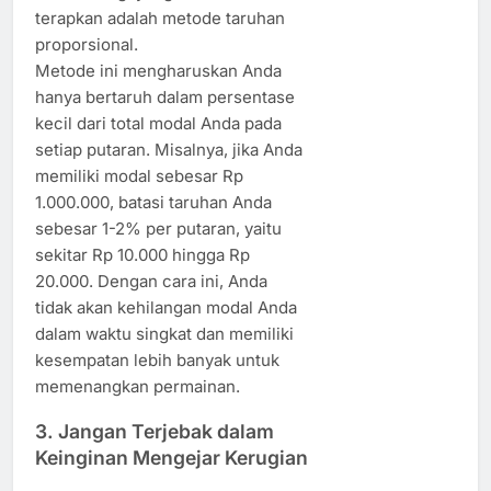
terapkan adalah metode taruhan
proporsional.
Metode ini mengharuskan Anda
hanya bertaruh dalam persentase
kecil dari total modal Anda pada
setiap putaran. Misalnya, jika Anda
memiliki modal sebesar Rp
1.000.000, batasi taruhan Anda
sebesar 1-2% per putaran, yaitu
sekitar Rp 10.000 hingga Rp
20.000. Dengan cara ini, Anda
tidak akan kehilangan modal Anda
dalam waktu singkat dan memiliki
kesempatan lebih banyak untuk
memenangkan permainan.
3. Jangan Terjebak dalam
Keinginan Mengejar Kerugian