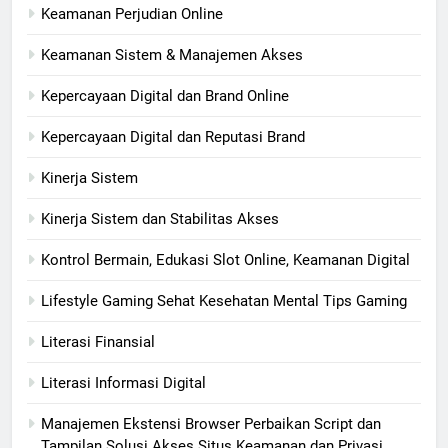
Keamanan Perjudian Online
Keamanan Sistem & Manajemen Akses
Kepercayaan Digital dan Brand Online
Kepercayaan Digital dan Reputasi Brand
Kinerja Sistem
Kinerja Sistem dan Stabilitas Akses
Kontrol Bermain, Edukasi Slot Online, Keamanan Digital
Lifestyle Gaming Sehat Kesehatan Mental Tips Gaming
Literasi Finansial
Literasi Informasi Digital
Manajemen Ekstensi Browser Perbaikan Script dan
Tampilan Solusi Akses Situs Keamanan dan Privasi