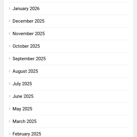
January 2026
December 2025
November 2025
October 2025
September 2025
August 2025
July 2025
June 2025
May 2025
March 2025
February 2025