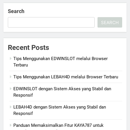
Search
SEARCH
Recent Posts
Tips Menggunakan EDWINSLOT melalui Browser
Terbaru
Tips Menggunakan LEBAH4D melalui Browser Terbaru
EDWINSLOT dengan Sistem Akses yang Stabil dan
Responsif
LEBAH4D dengan Sistem Akses yang Stabil dan
Responsif
Panduan Memaksimalkan Fitur KAYA787 untuk