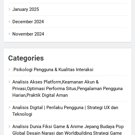
January 2025
December 2024
November 2024
Categories
:Psikologi Pengguna & Kualitas Interaksi
Analisis Akses Platform,Keamanan Akun &
Privasi,Optimasi Performa Situs,Pengalaman Pengguna
Harian,Praktik Digital Aman
Analisis Digital | Perilaku Pengguna | Strategi UX dan
Teknologi
Analisis Dunia Fiksi Game & Anime Jepang Budaya Pop
Global Desain Narasi dan Worldbuilding Strategi Game