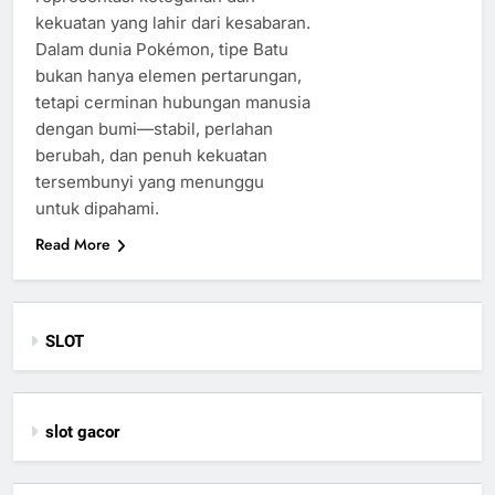
kekuatan yang lahir dari kesabaran.
Dalam dunia Pokémon, tipe Batu
bukan hanya elemen pertarungan,
tetapi cerminan hubungan manusia
dengan bumi—stabil, perlahan
berubah, dan penuh kekuatan
tersembunyi yang menunggu
untuk dipahami.
Read More
SLOT
slot gacor