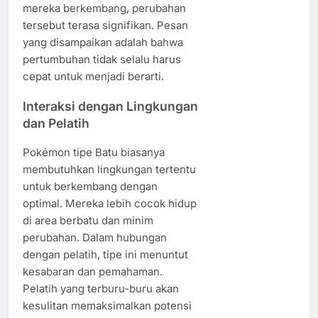
mereka berkembang, perubahan
tersebut terasa signifikan. Pesan
yang disampaikan adalah bahwa
pertumbuhan tidak selalu harus
cepat untuk menjadi berarti.
Interaksi dengan Lingkungan
dan Pelatih
Pokémon tipe Batu biasanya
membutuhkan lingkungan tertentu
untuk berkembang dengan
optimal. Mereka lebih cocok hidup
di area berbatu dan minim
perubahan. Dalam hubungan
dengan pelatih, tipe ini menuntut
kesabaran dan pemahaman.
Pelatih yang terburu-buru akan
kesulitan memaksimalkan potensi