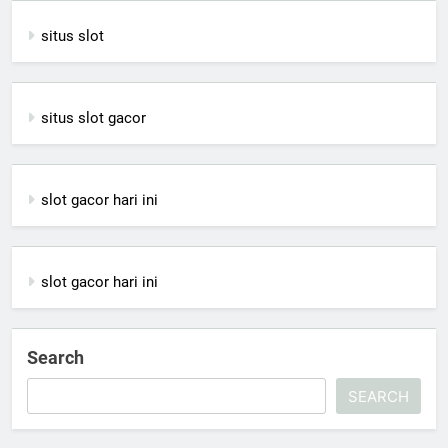
situs slot
situs slot gacor
slot gacor hari ini
slot gacor hari ini
Search
SEARCH