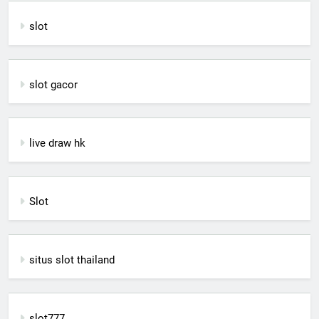
slot
slot gacor
live draw hk
Slot
situs slot thailand
slot777