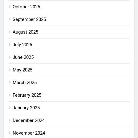
October 2025
September 2025
August 2025
July 2025
June 2025
May 2025
March 2025
February 2025
January 2025
December 2024
November 2024