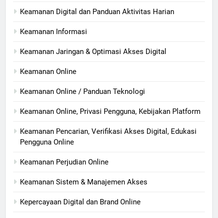
Keamanan Digital dan Panduan Aktivitas Harian
Keamanan Informasi
Keamanan Jaringan & Optimasi Akses Digital
Keamanan Online
Keamanan Online / Panduan Teknologi
Keamanan Online, Privasi Pengguna, Kebijakan Platform
Keamanan Pencarian, Verifikasi Akses Digital, Edukasi
Pengguna Online
Keamanan Perjudian Online
Keamanan Sistem & Manajemen Akses
Kepercayaan Digital dan Brand Online