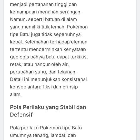
menjadi pertahanan tinggi dan
kemampuan menahan serangan.
Namun, seperti batuan di alam
yang memiliki titik lemah, Pokémon
tipe Batu juga tidak sepenuhnya
kebal. Kelemahan terhadap elemen
tertentu mencerminkan kenyataan
geologis bahwa batu dapat terkikis,
retak, atau hancur oleh air,
perubahan suhu, dan tekanan.
Detail ini menunjukkan konsistensi
konsep antara fiksi dan prinsip
alam.
Pola Perilaku yang Stabil dan
Defensif
Pola perilaku Pokémon tipe Batu
umumnya tenang, lambat, dan