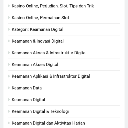
Kasino Online, Perjudian, Slot, Tips dan Trik
Kasino Online, Permainan Slot
Kategori: Keamanan Digital
Keamanan & Inovasi Digital
Keamanan Akses & Infrastruktur Digital
Keamanan Akses Digital
Keamanan Aplikasi & Infrastruktur Digital
Keamanan Data
Keamanan Digital
Keamanan Digital & Teknologi
Keamanan Digital dan Aktivitas Harian