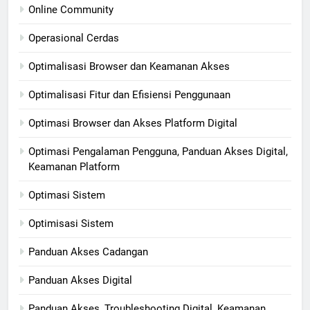
Online Community
Operasional Cerdas
Optimalisasi Browser dan Keamanan Akses
Optimalisasi Fitur dan Efisiensi Penggunaan
Optimasi Browser dan Akses Platform Digital
Optimasi Pengalaman Pengguna, Panduan Akses Digital,
Keamanan Platform
Optimasi Sistem
Optimisasi Sistem
Panduan Akses Cadangan
Panduan Akses Digital
Panduan Akses, Troubleshooting Digital, Keamanan