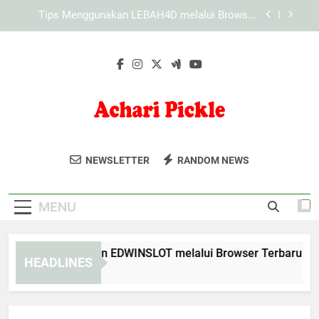
Skip
EDWINSLOT dengan Sistem Akses yang Stabil
to
dan Responsif
content
LEBAH4D dengan Sistem Akses yang Stabil dan
Responsif
Tips Menggunakan EDWINSLOT melalui Browser
Terbaru
Tips Menggunakan LEBAH4D melalui Browser
Terbaru
Achari Pickle
EDWINSLOT dengan Sistem Akses yang Stabil
Rasakan Kelezatan Acar Khas India Dari
dan Responsif
NEWSLETTER
RANDOM NEWS
Achari Pickle. Produk Autentik Dengan Rasa
LEBAH4D dengan Sistem Akses yang Stabil dan
Responsif
Yang Menggugah Selera.
MENU
ips Menggunakan EDWINSLOT melalui Browser Terbaru
HEADLINES
Weeks Ago