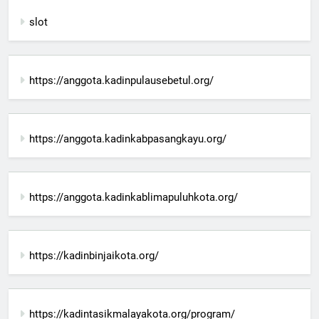
slot
https://anggota.kadinpulausebetul.org/
https://anggota.kadinkabpasangkayu.org/
https://anggota.kadinkablimapuluhkota.org/
https://kadinbinjaikota.org/
https://kadintasikmalayakota.org/program/