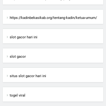
https://kadinbekasikab.org/tentang-kadin/ketua-umum/
slot gacor hari ini
slot gacor
situs slot gacor hari ini
togel viral