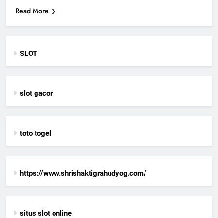
Read More
SLOT
slot gacor
toto togel
https://www.shrishaktigrahudyog.com/
situs slot online