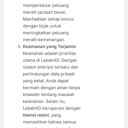
memperbesar peluang
meraih jackpot besar.
Manfaatkan setiap bonus
dengan bijak untuk
meningkatkan peluang
meraih kemenangan.
Keamanan yang Terjamin
Keamanan adalah prioritas
utama di Lebah4D. Dengan
sistem enkripsi terbaru dan
perlindungan data pribadi
yang ketat, Anda dapat
bermain dengan aman tanpa
khawatir tentang masalah
keamanan. Selain itu,
Lebah4D beroperasi dengan
lisensi resmi
, yang
memastikan bahwa semua