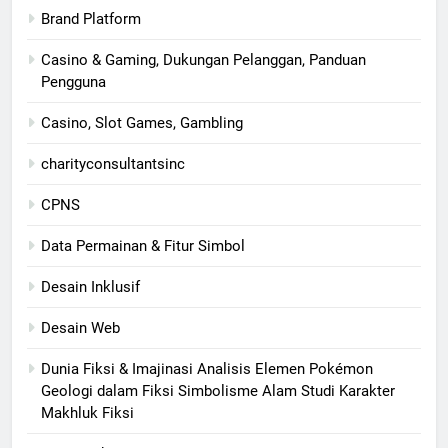
Brand Platform
Casino & Gaming, Dukungan Pelanggan, Panduan
Pengguna
Casino, Slot Games, Gambling
charityconsultantsinc
CPNS
Data Permainan & Fitur Simbol
Desain Inklusif
Desain Web
Dunia Fiksi & Imajinasi Analisis Elemen Pokémon
Geologi dalam Fiksi Simbolisme Alam Studi Karakter
Makhluk Fiksi