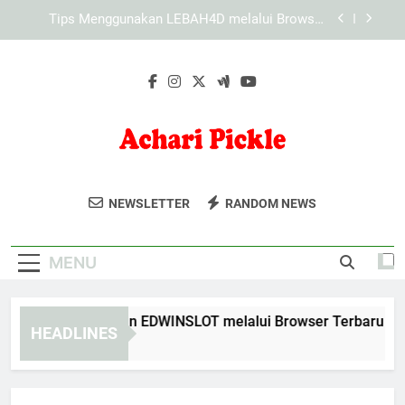
Skip
EDWINSLOT dengan Sistem Akses yang Stabil
to
dan Responsif
content
LEBAH4D dengan Sistem Akses yang Stabil dan
Responsif
Tips Menggunakan EDWINSLOT melalui Browser
Terbaru
Tips Menggunakan LEBAH4D melalui Browser
Terbaru
Achari Pickle
EDWINSLOT dengan Sistem Akses yang Stabil
Rasakan Kelezatan Acar Khas India Dari
dan Responsif
NEWSLETTER
RANDOM NEWS
Achari Pickle. Produk Autentik Dengan Rasa
LEBAH4D dengan Sistem Akses yang Stabil dan
Responsif
Yang Menggugah Selera.
MENU
ips Menggunakan EDWINSLOT melalui Browser Terbaru
HEADLINES
Weeks Ago