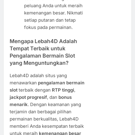
peluang Anda untuk meraih
kemenangan besar. Nikmati
setiap putaran dan tetap
fokus pada permainan.
Mengapa Lebah4D Adalah
Tempat Terbaik untuk
Pengalaman Bermain Slot
yang Menguntungkan?
Lebah4D adalah situs yang
menawarkan
pengalaman bermain
slot
terbaik dengan
RTP tinggi
,
jackpot progresif
, dan
bonus
menarik
. Dengan keamanan yang
terjamin dan berbagai pilihan
permainan berkualitas, Lebah4D
memberi Anda kesempatan terbaik
untuk meraih
kemenangan besar