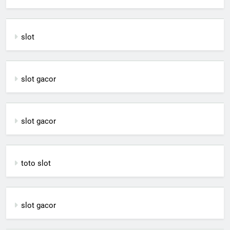
slot
slot gacor
slot gacor
toto slot
slot gacor