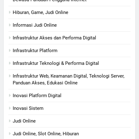
Hiburan, Game, Judi Online
Informasi Judi Online
Infrastruktur Akses dan Performa Digital
Infrastruktur Platform
Infrastruktur Teknologi & Performa Digital
Infrastruktur Web, Keamanan Digital, Teknologi Server,
Panduan Akses, Edukasi Online
Inovasi Platform Digital
Inovasi Sistem
Judi Online
Judi Online, Slot Online, Hiburan