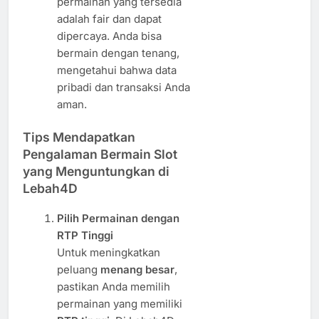
permainan yang tersedia
adalah fair dan dapat
dipercaya. Anda bisa
bermain dengan tenang,
mengetahui bahwa data
pribadi dan transaksi Anda
aman.
Tips Mendapatkan
Pengalaman Bermain Slot
yang Menguntungkan di
Lebah4D
Pilih Permainan dengan
RTP Tinggi
Untuk meningkatkan
peluang
menang besar
,
pastikan Anda memilih
permainan yang memiliki