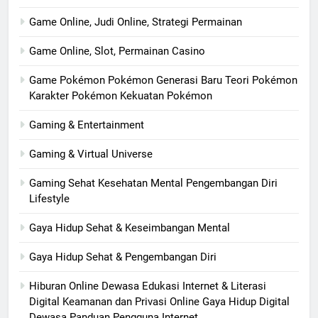
Game Online, Judi Online, Strategi Permainan
Game Online, Slot, Permainan Casino
Game Pokémon Pokémon Generasi Baru Teori Pokémon
Karakter Pokémon Kekuatan Pokémon
Gaming & Entertainment
Gaming & Virtual Universe
Gaming Sehat Kesehatan Mental Pengembangan Diri
Lifestyle
Gaya Hidup Sehat & Keseimbangan Mental
Gaya Hidup Sehat & Pengembangan Diri
Hiburan Online Dewasa Edukasi Internet & Literasi
Digital Keamanan dan Privasi Online Gaya Hidup Digital
Dewasa Panduan Pengguna Internet