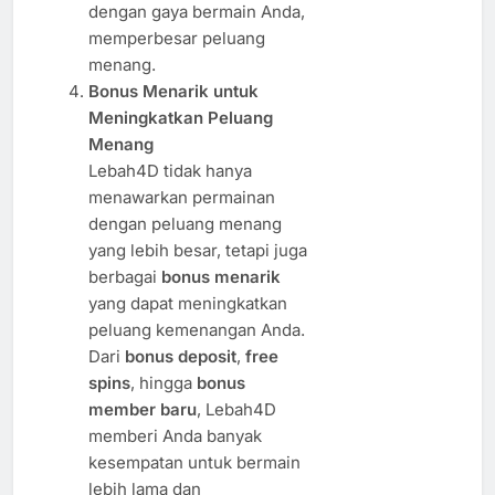
dengan gaya bermain Anda,
memperbesar peluang
menang.
Bonus Menarik untuk
Meningkatkan Peluang
Menang
Lebah4D tidak hanya
menawarkan permainan
dengan peluang menang
yang lebih besar, tetapi juga
berbagai
bonus menarik
yang dapat meningkatkan
peluang kemenangan Anda.
Dari
bonus deposit
,
free
spins
, hingga
bonus
member baru
, Lebah4D
memberi Anda banyak
kesempatan untuk bermain
lebih lama dan