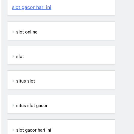
slot gacor hari ini
slot online
slot
situs slot
situs slot gacor
slot gacor hari ini