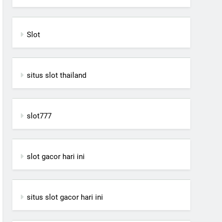
Slot
situs slot thailand
slot777
slot gacor hari ini
situs slot gacor hari ini