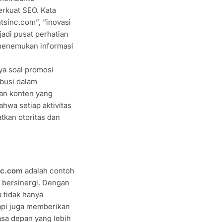
rkuat SEO. Kata
ntsinc.com”, “inovasi
jadi pusat perhatian
menemukan informasi
ya soal promosi
ibusi dalam
an konten yang
ahwa setiap aktivitas
atkan otoritas dan
nc.com
adalah contoh
t bersinergi. Dengan
 tidak hanya
api juga memberikan
sa depan yang lebih