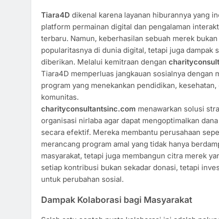
Tiara4D
dikenal karena layanan hiburannya yang in
platform permainan digital dan pengalaman interakt
terbaru. Namun, keberhasilan sebuah merek bukan 
popularitasnya di dunia digital, tetapi juga dampak 
diberikan. Melalui kemitraan dengan
charityconsul
Tiara4D memperluas jangkauan sosialnya dengan
program yang menekankan pendidikan, kesehatan,
komunitas.
charityconsultantsinc.com
menawarkan solusi stra
organisasi nirlaba agar dapat mengoptimalkan dan
secara efektif. Mereka membantu perusahaan sepe
merancang program amal yang tidak hanya berdam
masyarakat, tetapi juga membangun citra merek yang
setiap kontribusi bukan sekadar donasi, tetapi inve
untuk perubahan sosial.
Dampak Kolaborasi bagi Masyarakat