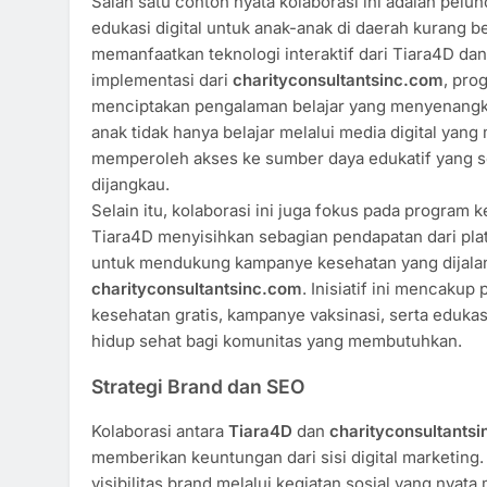
Salah satu contoh nyata kolaborasi ini adalah pel
edukasi digital untuk anak-anak di daerah kurang 
memanfaatkan teknologi interaktif dari Tiara4D dan
implementasi dari
charityconsultantsinc.com
, pro
menciptakan pengalaman belajar yang menyenangka
anak tidak hanya belajar melalui media digital yang 
memperoleh akses ke sumber daya edukatif yang s
dijangkau.
Selain itu, kolaborasi ini juga fokus pada program 
Tiara4D menyisihkan sebagian pendapatan dari pla
untuk mendukung kampanye kesehatan yang dijala
charityconsultantsinc.com
. Inisiatif ini mencakup
kesehatan gratis, kampanye vaksinasi, serta eduka
hidup sehat bagi komunitas yang membutuhkan.
Strategi Brand dan SEO
Kolaborasi antara
Tiara4D
dan
charityconsultants
memberikan keuntungan dari sisi digital marketing
visibilitas brand melalui kegiatan sosial yang nyat