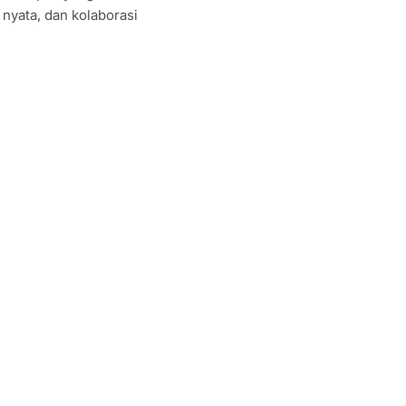
 nyata, dan kolaborasi