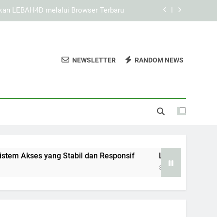
kan LEBAH4D melalui Browser Terbaru
tem Akses yang Stabil dan Responsif
tem Akses yang Stabil dan Responsif
NEWSLETTER
RANDOM NEWS
 EDWINSLOT melalui Browser Terbaru
 Dengan Rasa Yang Menggugah Selera.
kan LEBAH4D melalui Browser Terbaru
tem Akses yang Stabil dan Responsif
tem Akses yang Stabil dan Responsif
yang Stabil dan Responsif
LEBAH4D dengan Sistem Aks
3 Weeks Ago