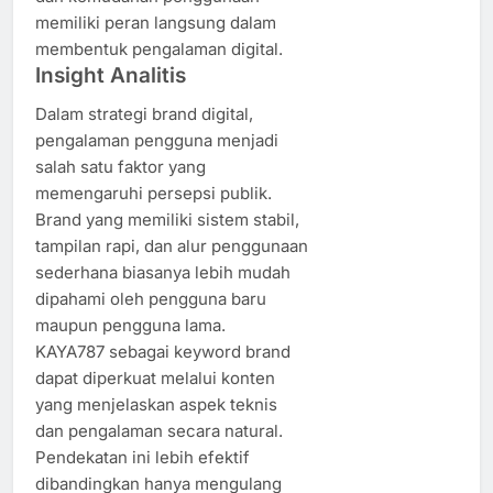
memiliki peran langsung dalam
membentuk pengalaman digital.
Insight Analitis
Dalam strategi brand digital,
pengalaman pengguna menjadi
salah satu faktor yang
memengaruhi persepsi publik.
Brand yang memiliki sistem stabil,
tampilan rapi, dan alur penggunaan
sederhana biasanya lebih mudah
dipahami oleh pengguna baru
maupun pengguna lama.
KAYA787 sebagai keyword brand
dapat diperkuat melalui konten
yang menjelaskan aspek teknis
dan pengalaman secara natural.
Pendekatan ini lebih efektif
dibandingkan hanya mengulang