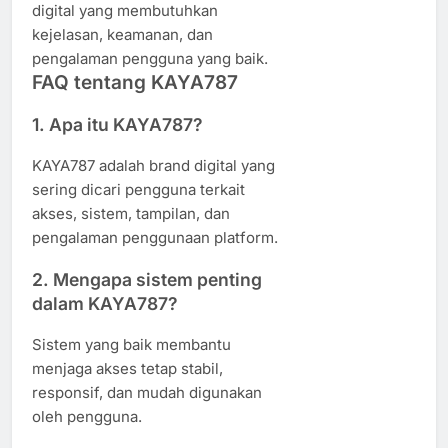
digital yang membutuhkan
kejelasan, keamanan, dan
pengalaman pengguna yang baik.
FAQ tentang KAYA787
1. Apa itu KAYA787?
KAYA787 adalah brand digital yang
sering dicari pengguna terkait
akses, sistem, tampilan, dan
pengalaman penggunaan platform.
2. Mengapa sistem penting
dalam KAYA787?
Sistem yang baik membantu
menjaga akses tetap stabil,
responsif, dan mudah digunakan
oleh pengguna.