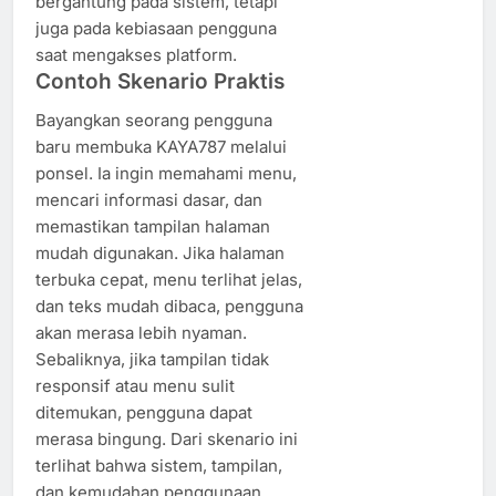
bergantung pada sistem, tetapi
juga pada kebiasaan pengguna
saat mengakses platform.
Contoh Skenario Praktis
Bayangkan seorang pengguna
baru membuka KAYA787 melalui
ponsel. Ia ingin memahami menu,
mencari informasi dasar, dan
memastikan tampilan halaman
mudah digunakan. Jika halaman
terbuka cepat, menu terlihat jelas,
dan teks mudah dibaca, pengguna
akan merasa lebih nyaman.
Sebaliknya, jika tampilan tidak
responsif atau menu sulit
ditemukan, pengguna dapat
merasa bingung. Dari skenario ini
terlihat bahwa sistem, tampilan,
dan kemudahan penggunaan