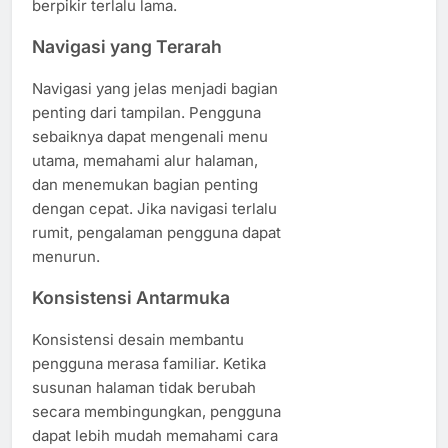
berpikir terlalu lama.
Navigasi yang Terarah
Navigasi yang jelas menjadi bagian
penting dari tampilan. Pengguna
sebaiknya dapat mengenali menu
utama, memahami alur halaman,
dan menemukan bagian penting
dengan cepat. Jika navigasi terlalu
rumit, pengalaman pengguna dapat
menurun.
Konsistensi Antarmuka
Konsistensi desain membantu
pengguna merasa familiar. Ketika
susunan halaman tidak berubah
secara membingungkan, pengguna
dapat lebih mudah memahami cara