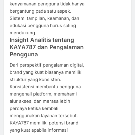
kenyamanan pengguna tidak hanya
bergantung pada satu aspek.
Sistem, tampilan, keamanan, dan
edukasi pengguna harus saling
mendukung.
Insight Analitis tentang
KAYA787 dan Pengalaman
Pengguna
Dari perspektif pengalaman digital,
brand yang kuat biasanya memiliki
struktur yang konsisten.
Konsistensi membantu pengguna
mengenali platform, memahami
alur akses, dan merasa lebih
percaya ketika kembali
menggunakan layanan tersebut.
KAYA787 memiliki potensi brand
yang kuat apabila informasi