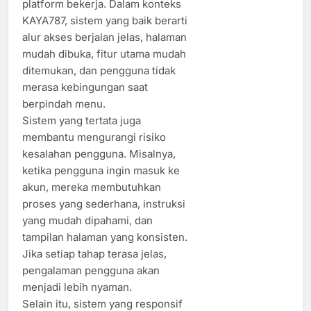
platform bekerja. Dalam konteks
KAYA787, sistem yang baik berarti
alur akses berjalan jelas, halaman
mudah dibuka, fitur utama mudah
ditemukan, dan pengguna tidak
merasa kebingungan saat
berpindah menu.
Sistem yang tertata juga
membantu mengurangi risiko
kesalahan pengguna. Misalnya,
ketika pengguna ingin masuk ke
akun, mereka membutuhkan
proses yang sederhana, instruksi
yang mudah dipahami, dan
tampilan halaman yang konsisten.
Jika setiap tahap terasa jelas,
pengalaman pengguna akan
menjadi lebih nyaman.
Selain itu, sistem yang responsif