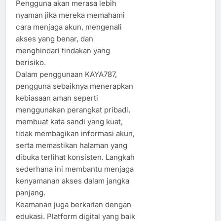
Pengguna akan merasa lebih
nyaman jika mereka memahami
cara menjaga akun, mengenali
akses yang benar, dan
menghindari tindakan yang
berisiko.
Dalam penggunaan KAYA787,
pengguna sebaiknya menerapkan
kebiasaan aman seperti
menggunakan perangkat pribadi,
membuat kata sandi yang kuat,
tidak membagikan informasi akun,
serta memastikan halaman yang
dibuka terlihat konsisten. Langkah
sederhana ini membantu menjaga
kenyamanan akses dalam jangka
panjang.
Keamanan juga berkaitan dengan
edukasi. Platform digital yang baik