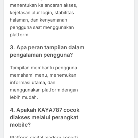
menentukan kelancaran akses,
kejelasan alur login, stabilitas
halaman, dan kenyamanan
pengguna saat menggunakan
platform.
3. Apa peran tampilan dalam
pengalaman pengguna?
Tampilan membantu pengguna
memahami menu, menemukan
informasi utama, dan
menggunakan platform dengan
lebih mudah.
4. Apakah KAYA787 cocok
diakses melalui perangkat
mobile?
Platform digital modern seperti