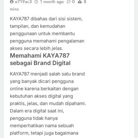
e719ac3
1 month ago
0
8
mins
KAYA787 dibahas dari sisi sistem,
tampilan, dan kemudahan
penggunaan untuk membantu
pengguna memahami pengalaman
akses secara lebih jelas.
Memahami KAYA787
sebagai Brand Digital
KAYA787 menjadi salah satu brand
yang banyak dicari pengguna
online karena berkaitan dengan
kebutuhan akses digital yang
praktis, jelas, dan mudah dipahami.
Dalam era digital saat ini,
pengguna tidak hanya
memperhatikan nama sebuah
platform, tetapi juga bagaimana