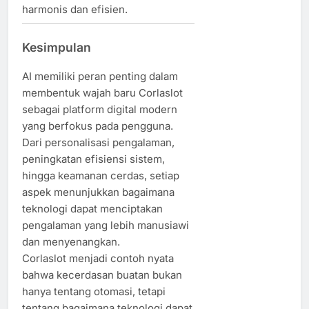
harmonis dan efisien.
Kesimpulan
AI memiliki peran penting dalam
membentuk wajah baru Corlaslot
sebagai platform digital modern
yang berfokus pada pengguna.
Dari personalisasi pengalaman,
peningkatan efisiensi sistem,
hingga keamanan cerdas, setiap
aspek menunjukkan bagaimana
teknologi dapat menciptakan
pengalaman yang lebih manusiawi
dan menyenangkan.
Corlaslot menjadi contoh nyata
bahwa kecerdasan buatan bukan
hanya tentang otomasi, tetapi
tentang bagaimana teknologi dapat