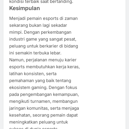
kondisi terbaik saat bertanding.
Kesimpulan
Menjadi pemain esports di zaman
sekarang bukan lagi sekadar
mimpi. Dengan perkembangan
industri game yang sangat pesat,
peluang untuk berkarier di bidang
ini semakin terbuka lebar.
Namun, perjalanan menuju karier
esports membutuhkan kerja keras,
latihan konsisten, serta
pemahaman yang baik tentang
ekosistem gaming. Dengan fokus
pada pengembangan kemampuan,
mengikuti turnamen, membangun
jaringan komunitas, serta menjaga
kesehatan, seorang pemain dapat
meningkatkan peluang untuk
sukses di dunia esports.