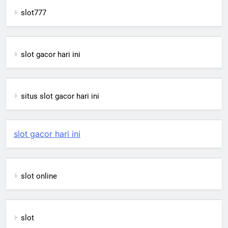
slot777
slot gacor hari ini
situs slot gacor hari ini
slot gacor hari ini
slot online
slot