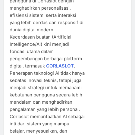
pengguna di Corlaslot dengan
menghadirkan personalisasi,
efisiensi sistem, serta interaksi
yang lebih cerdas dan responsif di
dunia digital modern.
Kecerdasan buatan (Artificial
Intelligence/AI) kini menjadi
fondasi utama dalam
pengembangan berbagai platform
digital, termasuk
CORLASLOT
.
Penerapan teknologi AI tidak hanya
sebatas inovasi teknis, tetapi juga
menjadi strategi untuk memahami
kebutuhan pengguna secara lebih
mendalam dan menghadirkan
pengalaman yang lebih personal.
Corlaslot memanfaatkan AI sebagai
inti dari sistem yang mampu
belajar, menyesuaikan, dan