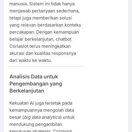
manusia. Sistem ini tidak hanya
menjawab pertanyaan sederhana,
tetapi juga memberikan solusi
yang relevan berdasarkan konteks
percakapan. Dengan kemampuan
belajar berkelanjutan, chatbot
Corlaslot terus meningkatkan
akurasi dan kualitas responsnya
dari waktu ke waktu.
Analisis Data untuk
Pengembangan yang
Berkelanjutan
Kekuatan AI juga terletak pada
kemampuannya mengolah data
besar (
big data analytics
) untuk
mendukung pengambilan
keputusan strategis. Corlaslot