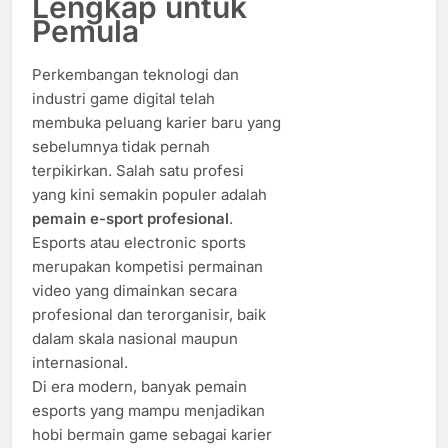
Lengkap untuk
Pemula
Perkembangan teknologi dan
industri game digital telah
membuka peluang karier baru yang
sebelumnya tidak pernah
terpikirkan. Salah satu profesi
yang kini semakin populer adalah
pemain e-sport profesional
.
Esports atau electronic sports
merupakan kompetisi permainan
video yang dimainkan secara
profesional dan terorganisir, baik
dalam skala nasional maupun
internasional.
Di era modern, banyak pemain
esports yang mampu menjadikan
hobi bermain game sebagai karier