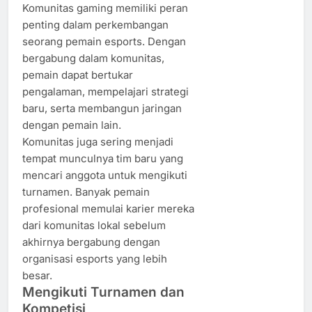
Komunitas gaming memiliki peran
penting dalam perkembangan
seorang pemain esports. Dengan
bergabung dalam komunitas,
pemain dapat bertukar
pengalaman, mempelajari strategi
baru, serta membangun jaringan
dengan pemain lain.
Komunitas juga sering menjadi
tempat munculnya tim baru yang
mencari anggota untuk mengikuti
turnamen. Banyak pemain
profesional memulai karier mereka
dari komunitas lokal sebelum
akhirnya bergabung dengan
organisasi esports yang lebih
besar.
Mengikuti Turnamen dan
Kompetisi