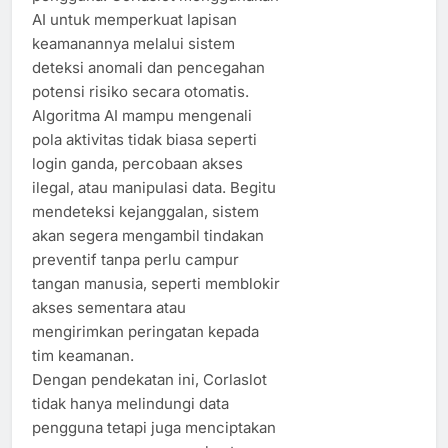
AI untuk memperkuat lapisan
keamanannya melalui sistem
deteksi anomali dan pencegahan
potensi risiko secara otomatis.
Algoritma AI mampu mengenali
pola aktivitas tidak biasa seperti
login ganda, percobaan akses
ilegal, atau manipulasi data. Begitu
mendeteksi kejanggalan, sistem
akan segera mengambil tindakan
preventif tanpa perlu campur
tangan manusia, seperti memblokir
akses sementara atau
mengirimkan peringatan kepada
tim keamanan.
Dengan pendekatan ini, Corlaslot
tidak hanya melindungi data
pengguna tetapi juga menciptakan