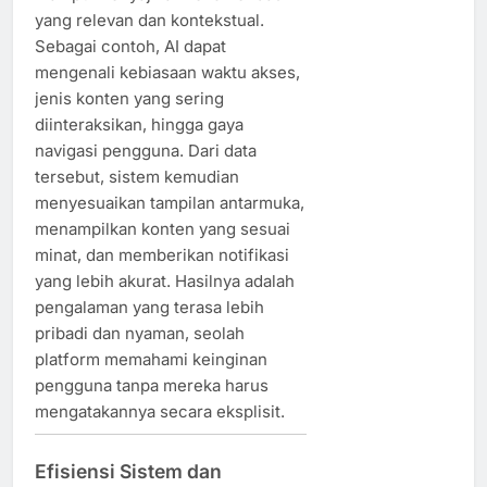
yang relevan dan kontekstual.
Sebagai contoh, AI dapat
mengenali kebiasaan waktu akses,
jenis konten yang sering
diinteraksikan, hingga gaya
navigasi pengguna. Dari data
tersebut, sistem kemudian
menyesuaikan tampilan antarmuka,
menampilkan konten yang sesuai
minat, dan memberikan notifikasi
yang lebih akurat. Hasilnya adalah
pengalaman yang terasa lebih
pribadi dan nyaman, seolah
platform memahami keinginan
pengguna tanpa mereka harus
mengatakannya secara eksplisit.
Efisiensi Sistem dan