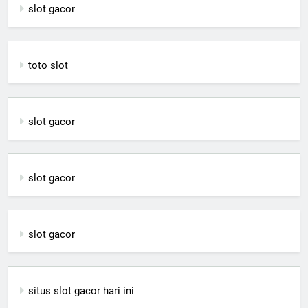
slot gacor
toto slot
slot gacor
slot gacor
slot gacor
situs slot gacor hari ini